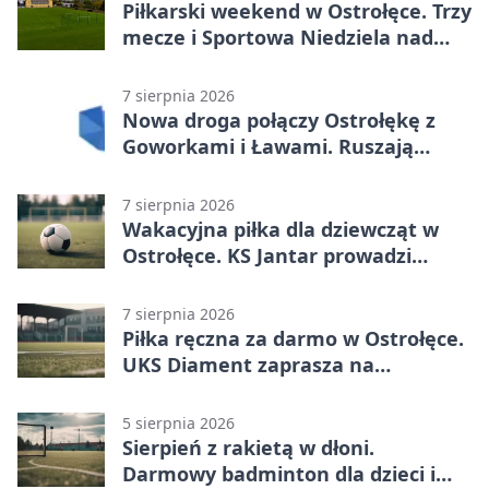
Piłkarski weekend w Ostrołęce. Trzy
mecze i Sportowa Niedziela nad
Narwią
7 sierpnia 2026
Nowa droga połączy Ostrołękę z
Goworkami i Ławami. Ruszają
prace
7 sierpnia 2026
Wakacyjna piłka dla dziewcząt w
Ostrołęce. KS Jantar prowadzi
bezpłatne treningi
7 sierpnia 2026
Piłka ręczna za darmo w Ostrołęce.
UKS Diament zaprasza na
wakacyjne treningi
5 sierpnia 2026
Sierpień z rakietą w dłoni.
Darmowy badminton dla dzieci i