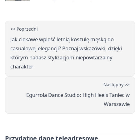
uprawnień
<< Poprzedni
Jak ciekawe wpleść letnią koszulę męską do
casualowej elegancji? Poznaj wskazówki, dzięki
którym nadasz stylizacjom niepowtarzalny
charakter
Następny >>
Egurrola Dance Studio: High Heels Taniec w
Warszawie
Przydatne dane teleadresowe