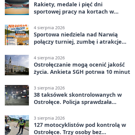
Rakiety, medale i pięć dni
sportowej pracy na kortach w
Ostrołęce
4 sierpnia 2026
Sportowa niedziela nad Narwią
połączy turniej, zumbę i atrakcje
dla dzieci
4 sierpnia 2026
Ostrołęczanie mogą ocenić jakość
życia. Ankieta SGH potrwa 10 minut
3 sierpnia 2026
38 taksówek skontrolowanych w
Ostrołęce. Policja sprawdzała
przewozy z aplikacji
3 sierpnia 2026
127 motocyklistów pod kontrolą w
Ostrołęce. Trzy osoby bez