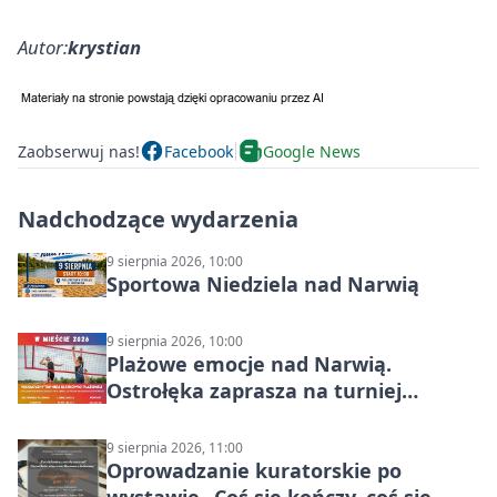
Autor:
krystian
Zaobserwuj nas!
Facebook
Google News
Nadchodzące wydarzenia
9 sierpnia 2026, 10:00
Sportowa Niedziela nad Narwią
9 sierpnia 2026, 10:00
Plażowe emocje nad Narwią.
Ostrołęka zaprasza na turniej
siatkówki
9 sierpnia 2026, 11:00
Oprowadzanie kuratorskie po