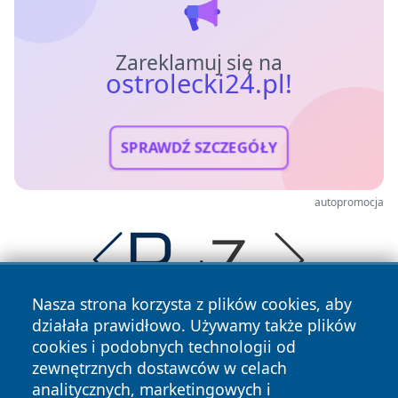
Zareklamuj się na
ostrolecki24.pl!
SPRAWDŹ SZCZEGÓŁY
autopromocja
Nasza strona korzysta z plików cookies, aby
działała prawidłowo. Używamy także plików
cookies i podobnych technologii od
zewnętrznych dostawców w celach
analitycznych, marketingowych i