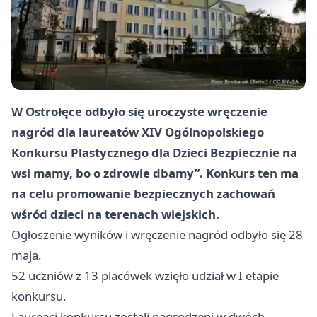
W Ostrołęce odbyło się uroczyste wręczenie
nagród dla laureatów XIV Ogólnopolskiego
Konkursu Plastycznego dla Dzieci Bezpiecznie na
wsi mamy, bo o zdrowie dbamy”. Konkurs ten ma
na celu promowanie bezpiecznych zachowań
wśród dzieci na terenach wiejskich.
Ogłoszenie wyników i wręczenie nagród odbyło się 28
maja.
52 uczniów z 13 placówek wzięło udział w I etapie
konkursu.
Laureaci konkursu zostali nagrodzeni w dwóch