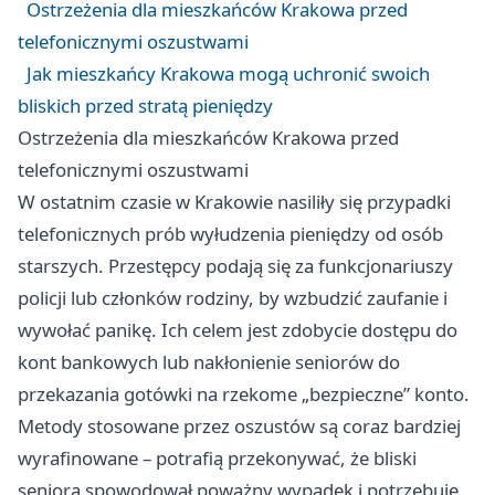
Ostrzeżenia dla mieszkańców Krakowa przed
telefonicznymi oszustwami
Jak mieszkańcy Krakowa mogą uchronić swoich
bliskich przed stratą pieniędzy
Ostrzeżenia dla mieszkańców Krakowa przed
telefonicznymi oszustwami
W ostatnim czasie w Krakowie nasiliły się przypadki
telefonicznych prób wyłudzenia pieniędzy od osób
starszych. Przestępcy podają się za funkcjonariuszy
policji lub członków rodziny, by wzbudzić zaufanie i
wywołać panikę. Ich celem jest zdobycie dostępu do
kont bankowych lub nakłonienie seniorów do
przekazania gotówki na rzekome „bezpieczne” konto.
Metody stosowane przez oszustów są coraz bardziej
wyrafinowane – potrafią przekonywać, że bliski
seniora spowodował poważny wypadek i potrzebuje