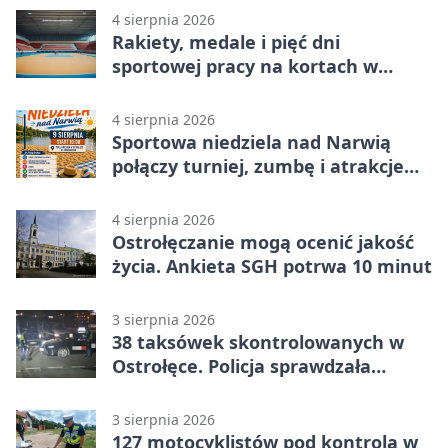
4 sierpnia 2026
Rakiety, medale i pięć dni
sportowej pracy na kortach w
Ostrołęce
4 sierpnia 2026
Sportowa niedziela nad Narwią
połączy turniej, zumbę i atrakcje
dla dzieci
4 sierpnia 2026
Ostrołęczanie mogą ocenić jakość
życia. Ankieta SGH potrwa 10 minut
3 sierpnia 2026
38 taksówek skontrolowanych w
Ostrołęce. Policja sprawdzała
przewozy z aplikacji
3 sierpnia 2026
127 motocyklistów pod kontrolą w