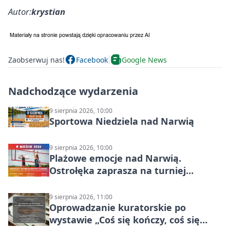
Autor:
krystian
Zaobserwuj nas!
Facebook
Google News
Nadchodzące wydarzenia
9 sierpnia 2026, 10:00
Sportowa Niedziela nad Narwią
9 sierpnia 2026, 10:00
Plażowe emocje nad Narwią.
Ostrołęka zaprasza na turniej
siatkówki
9 sierpnia 2026, 11:00
Oprowadzanie kuratorskie po
wystawie „Coś się kończy, coś się