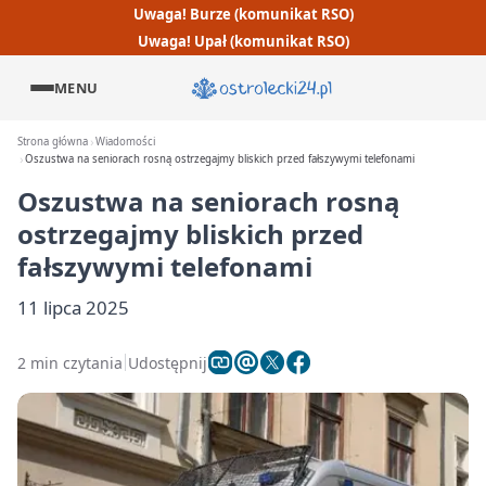
Uwaga! Burze (komunikat RSO)
Uwaga! Upał (komunikat RSO)
MENU
Strona główna
Wiadomości
Oszustwa na seniorach rosną ostrzegajmy bliskich przed fałszywymi telefonami
Oszustwa na seniorach rosną
ostrzegajmy bliskich przed
fałszywymi telefonami
11 lipca 2025
2 min czytania
Udostępnij