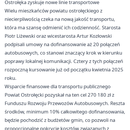
Ostrołęka
zyskuje nowe linie transportowe
Wielu mieszkańców powiatu ostrołęckiego z
niecierpliwością czeka na nową jakość transportu,
która ma szansę odmienić ich codzienność. Starosta
Piotr Liżewski oraz wicestarosta Artur Kozłowski
podpisali umowy na dofinansowanie aż 20 połączeń
autobusowych, co stanowi znaczący krok w kierunku
poprawy lokalnej komunikacji. Cztery z tych połączeń
rozpoczną kursowanie już od początku kwietnia 2025
roku.
Wsparcie finansowe dla transportu publicznego
Powiat Ostrołęcki pozyskał na ten cel 270 180 zł z
Funduszu Rozwoju Przewozów Autobusowych. Reszta
środków, minimum 10% całkowitego dofinansowania,
będzie pochodzić z budżetów gmin, co pozwoli na
proporcjonalne pokrycie kosztów związanych z