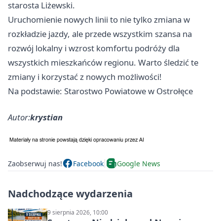
starosta Liżewski.
Uruchomienie nowych linii to nie tylko zmiana w
rozkładzie jazdy, ale przede wszystkim szansa na
rozwój lokalny i wzrost komfortu podróży dla
wszystkich mieszkańców regionu. Warto śledzić te
zmiany i korzystać z nowych możliwości!
Na podstawie: Starostwo Powiatowe w Ostrołęce
Autor:
krystian
Zaobserwuj nas!
Facebook
Google News
Nadchodzące wydarzenia
9 sierpnia 2026, 10:00