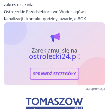
zakres działania
Ostrołęckie Przedsiębiorstwo Wodociągów i
Kanalizacji - kontakt, godziny, awarie, e-BOK
Zareklamuj się na
ostrolecki24.pl!
SPRAWDŹ SZCZEGÓŁY
autopromocja