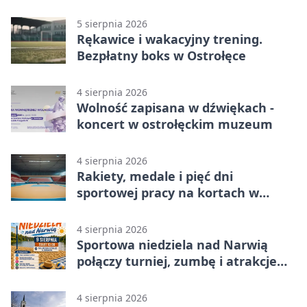
5 sierpnia 2026
Rękawice i wakacyjny trening.
Bezpłatny boks w Ostrołęce
4 sierpnia 2026
Wolność zapisana w dźwiękach -
koncert w ostrołęckim muzeum
4 sierpnia 2026
Rakiety, medale i pięć dni
sportowej pracy na kortach w
Ostrołęce
4 sierpnia 2026
Sportowa niedziela nad Narwią
połączy turniej, zumbę i atrakcje
dla dzieci
4 sierpnia 2026