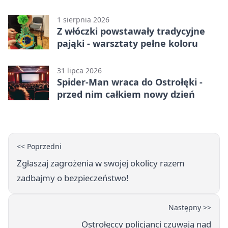
1 sierpnia 2026
Z włóczki powstawały tradycyjne
pająki - warsztaty pełne koloru
31 lipca 2026
Spider-Man wraca do Ostrołęki -
przed nim całkiem nowy dzień
<< Poprzedni
Zgłaszaj zagrożenia w swojej okolicy razem
zadbajmy o bezpieczeństwo!
Następny >>
Ostrołęccy policjanci czuwają nad