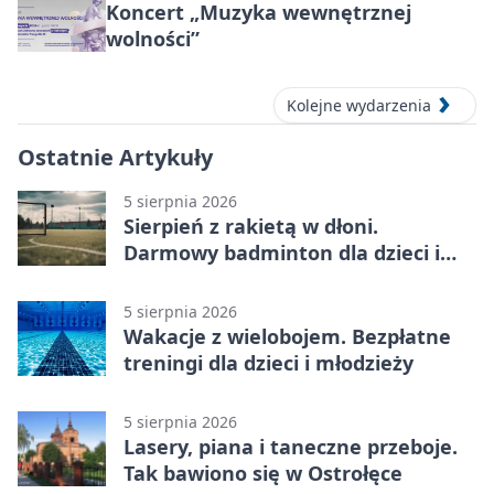
Koncert „Muzyka wewnętrznej
wolności”
Kolejne wydarzenia
Ostatnie Artykuły
5 sierpnia 2026
Sierpień z rakietą w dłoni.
Darmowy badminton dla dzieci i
młodzieży
5 sierpnia 2026
Wakacje z wielobojem. Bezpłatne
treningi dla dzieci i młodzieży
5 sierpnia 2026
Lasery, piana i taneczne przeboje.
Tak bawiono się w Ostrołęce