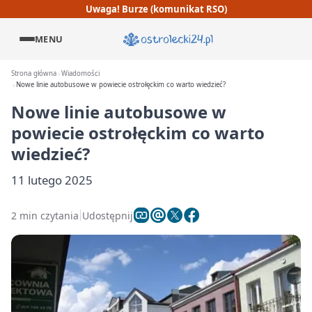
Uwaga! Burze (komunikat RSO)
MENU
Strona główna
Wiadomości
Nowe linie autobusowe w powiecie ostrołęckim co warto wiedzieć?
Nowe linie autobusowe w
powiecie ostrołęckim co warto
wiedzieć?
11 lutego 2025
2 min czytania
Udostępnij