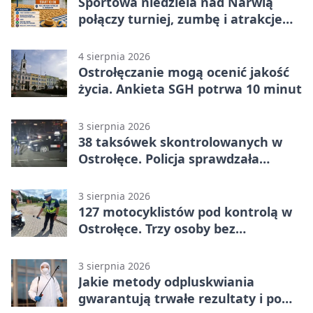
Sportowa niedziela nad Narwią
połączy turniej, zumbę i atrakcje
dla dzieci
4 sierpnia 2026
Ostrołęczanie mogą ocenić jakość
życia. Ankieta SGH potrwa 10 minut
3 sierpnia 2026
38 taksówek skontrolowanych w
Ostrołęce. Policja sprawdzała
przewozy z aplikacji
3 sierpnia 2026
127 motocyklistów pod kontrolą w
Ostrołęce. Trzy osoby bez
uprawnień
3 sierpnia 2026
Jakie metody odpluskwiania
gwarantują trwałe rezultaty i po