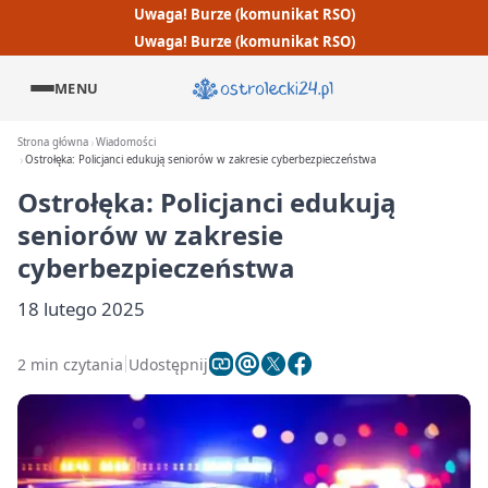
Uwaga! Burze (komunikat RSO)
Uwaga! Burze (komunikat RSO)
MENU
Strona główna
Wiadomości
Ostrołęka: Policjanci edukują seniorów w zakresie cyberbezpieczeństwa
Ostrołęka: Policjanci edukują
seniorów w zakresie
cyberbezpieczeństwa
18 lutego 2025
2 min czytania
Udostępnij