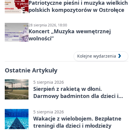
Patriotyczne pieśni i muzyka wielkich
polskich kompozytorów w Ostrołęce
28 sierpnia 2026, 18:00
Koncert „Muzyka wewnętrznej
wolności”
Kolejne wydarzenia
Ostatnie Artykuły
5 sierpnia 2026
Sierpień z rakietą w dłoni.
Darmowy badminton dla dzieci i
młodzieży
5 sierpnia 2026
Wakacje z wielobojem. Bezpłatne
treningi dla dzieci i młodzieży