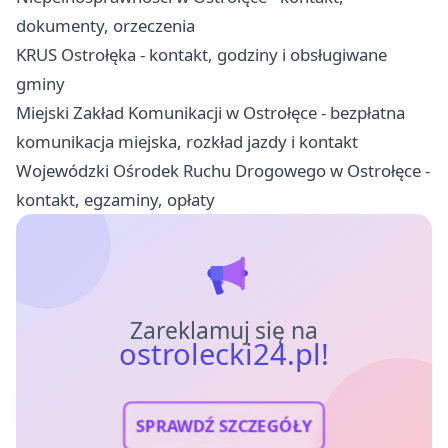
dokumenty, orzeczenia
KRUS Ostrołęka - kontakt, godziny i obsługiwane
gminy
Miejski Zakład Komunikacji w Ostrołęce - bezpłatna
komunikacja miejska, rozkład jazdy i kontakt
Wojewódzki Ośrodek Ruchu Drogowego w Ostrołęce -
kontakt, egzaminy, opłaty
Zareklamuj się na
ostrolecki24.pl!
SPRAWDŹ SZCZEGÓŁY