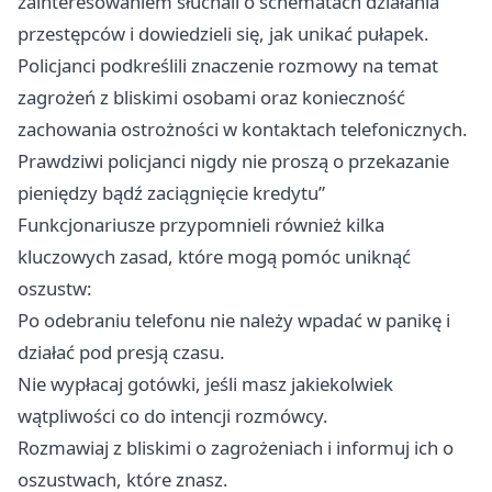
zainteresowaniem słuchali o schematach działania
przestępców i dowiedzieli się, jak unikać pułapek.
Policjanci podkreślili znaczenie rozmowy na temat
zagrożeń z bliskimi osobami oraz konieczność
zachowania ostrożności w kontaktach telefonicznych.
Prawdziwi policjanci nigdy nie proszą o przekazanie
pieniędzy bądź zaciągnięcie kredytu”
Funkcjonariusze przypomnieli również kilka
kluczowych zasad, które mogą pomóc uniknąć
oszustw:
Po odebraniu telefonu nie należy wpadać w panikę i
działać pod presją czasu.
Nie wypłacaj gotówki, jeśli masz jakiekolwiek
wątpliwości co do intencji rozmówcy.
Rozmawiaj z bliskimi o zagrożeniach i informuj ich o
oszustwach, które znasz.