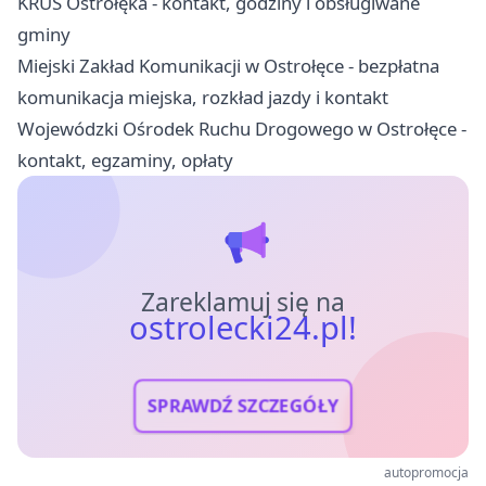
KRUS Ostrołęka - kontakt, godziny i obsługiwane
gminy
Miejski Zakład Komunikacji w Ostrołęce - bezpłatna
komunikacja miejska, rozkład jazdy i kontakt
Wojewódzki Ośrodek Ruchu Drogowego w Ostrołęce -
kontakt, egzaminy, opłaty
Zareklamuj się na
ostrolecki24.pl!
SPRAWDŹ SZCZEGÓŁY
autopromocja