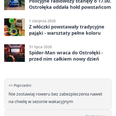
Policyjne radiowozy stanęły o 17.00.
Ostrołęka oddała hołd powstańcom
1 sierpnia 2026
Z włóczki powstawały tradycyjne
pająki - warsztaty pełne koloru
31 lipca 2026
Spider-Man wraca do Ostrołęki -
przed nim całkiem nowy dzień
<< Poprzedni
Nie zostawiaj roweru bez zabezpieczenia nawet
na chwilę w sezonie wakacyjnym