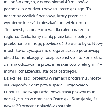
milionów złotych, z czego niemal 40 milionów
pochodziło z budżetu powiatu ostrołęckiego. To
ogromny wysiłek finansowy, który przyniesie
wymierne korzyści mieszkańcom wielu gmin.
„To inwestycja przełomowa dla całego naszego
regionu. Czekaliśmy na nią przez lata i z pełnym
przekonaniem mogę powiedzieć, że warto było. Nowy
most i towarzysząca mu droga znacząco poprawiają
układ komunikacyjny i bezpieczeństwo – to konkretna
zmiana odczuwalna przez mieszkańców wielu gmin” –
mówi Piotr Liżewski, starosta ostrołęcki.
Dzięki realizacji projektu w ramach programu „Mosty
dla Regionów” oraz przy wsparciu Rządowego
Funduszu Rozwoju Dróg, nowa trasa pozwoli m.in.
odciążyć ruch w granicach Ostrołęki. Szacuje się, że
nawet 20 procent pojazdów zostanie