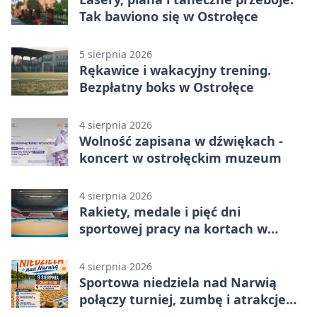
Tak bawiono się w Ostrołęce
5 sierpnia 2026
Rękawice i wakacyjny trening.
Bezpłatny boks w Ostrołęce
4 sierpnia 2026
Wolność zapisana w dźwiękach -
koncert w ostrołęckim muzeum
4 sierpnia 2026
Rakiety, medale i pięć dni
sportowej pracy na kortach w
Ostrołęce
4 sierpnia 2026
Sportowa niedziela nad Narwią
połączy turniej, zumbę i atrakcje
dla dzieci