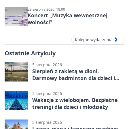
28 sierpnia 2026, 18:00
Koncert „Muzyka wewnętrznej
wolności”
Kolejne wydarzenia
Ostatnie Artykuły
5 sierpnia 2026
Sierpień z rakietą w dłoni.
Darmowy badminton dla dzieci i
młodzieży
5 sierpnia 2026
Wakacje z wielobojem. Bezpłatne
treningi dla dzieci i młodzieży
5 sierpnia 2026
Lasery, piana i taneczne przeboje.