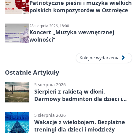
Patriotyczne pieśni i muzyka wielkich
polskich kompozytorów w Ostrołęce
28 sierpnia 2026, 18:00
Koncert „Muzyka wewnętrznej
wolności”
Kolejne wydarzenia
Ostatnie Artykuły
5 sierpnia 2026
Sierpień z rakietą w dłoni.
Darmowy badminton dla dzieci i
młodzieży
5 sierpnia 2026
Wakacje z wielobojem. Bezpłatne
treningi dla dzieci i młodzieży