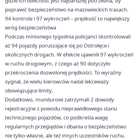
gdzie ich obecność jest najbardziej potrzebna, by
poprawić bezpieczeństwo na mazowieckich trasach.
94 kontrole i 97 wykroczeń – prędkość to największy
wróg bezpieczeństwa
Podczas minionego tygodnia policjanci skontrolowali
aż 94 pojazdy poruszające się po Ostrołęce i
okolicznych drogach. W efekcie ujawnili 97 wykroczeń
w ruchu drogowym, z czego aż 90 dotyczyło
przekroczenia dozwolonej prędkości. To wyraźny
sygnał, że wielu kierowców nadal lekceważy
obowiązujące limity.
Dodatkowo, mundurowi zatrzymali 2 dowody
rejestracyjne z powodu nieprawidłowego stanu
technicznego pojazdów, co podkreśla wagę
regularnych przeglądów i dbania o bezpieczeństwo
nie tylko własne, ale też innych uczestników ruchu.