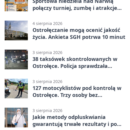
Sportowa niedziela nad Narwią
połączy turniej, zumbę i atrakcje
dla dzieci
4 sierpnia 2026
Ostrołęczanie mogą ocenić jakość
życia. Ankieta SGH potrwa 10 minut
3 sierpnia 2026
38 taksówek skontrolowanych w
Ostrołęce. Policja sprawdzała
przewozy z aplikacji
3 sierpnia 2026
127 motocyklistów pod kontrolą w
Ostrołęce. Trzy osoby bez
uprawnień
3 sierpnia 2026
Jakie metody odpluskwiania
gwarantują trwałe rezultaty i po