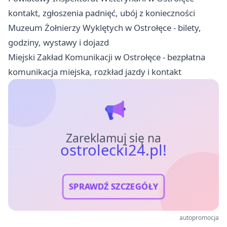
kontakt, zgłoszenia padnięć, ubój z konieczności
Muzeum Żołnierzy Wyklętych w Ostrołęce - bilety,
godziny, wystawy i dojazd
Miejski Zakład Komunikacji w Ostrołęce - bezpłatna
komunikacja miejska, rozkład jazdy i kontakt
Zareklamuj się na
ostrolecki24.pl!
SPRAWDŹ SZCZEGÓŁY
autopromocja