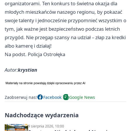
organizatorami. Ten konkurs to świetna okazja dla
młodych mieszkańców naszego regionu, by pokazać
swoje talenty i jednocześnie przypomnieć wszystkim o
tym, jak ważne jest bezpieczeństwo podczas letnich
przygód. Nie przegap szansy na udział – złap za kredki
albo kamerę i działaj!
Na podst. Policja Ostrołęka
Autor:
krystian
Zaobserwuj nas!
Facebook
Google News
Nadchodzące wydarzenia
9 sierpnia 2026, 10:00