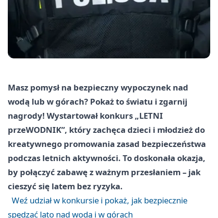
Masz pomysł na bezpieczny wypoczynek nad
wodą lub w górach? Pokaż to światu i zgarnij
nagrody! Wystartował konkurs „LETNI
przeWODNIK”, który zachęca dzieci i młodzież do
kreatywnego promowania zasad bezpieczeństwa
podczas letnich aktywności. To doskonała okazja,
by połączyć zabawę z ważnym przesłaniem – jak
cieszyć się latem bez ryzyka.
Weź udział w konkursie i pokaż, jak bezpiecznie
spędzać lato nad wodą i w górach