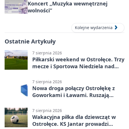
Koncert „Muzyka wewnętrznej
wolności”
Kolejne wydarzenia
Ostatnie Artykuły
7 sierpnia 2026
Piłkarski weekend w Ostrołęce. Trzy
mecze i Sportowa Niedziela nad
Narwią
7 sierpnia 2026
Nowa droga połączy Ostrołękę z
Goworkami i Ławami. Ruszają
prace
7 sierpnia 2026
Wakacyjna piłka dla dziewcząt w
Ostrołęce. KS Jantar prowadzi