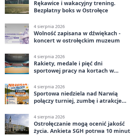
Rękawice i wakacyjny trening.
Bezpłatny boks w Ostrołęce
4 sierpnia 2026
Wolność zapisana w dźwiękach -
koncert w ostrołęckim muzeum
4 sierpnia 2026
Rakiety, medale i pięć dni
sportowej pracy na kortach w
Ostrołęce
4 sierpnia 2026
Sportowa niedziela nad Narwią
połączy turniej, zumbę i atrakcje
dla dzieci
4 sierpnia 2026
Ostrołęczanie mogą ocenić jakość
życia. Ankieta SGH potrwa 10 minut