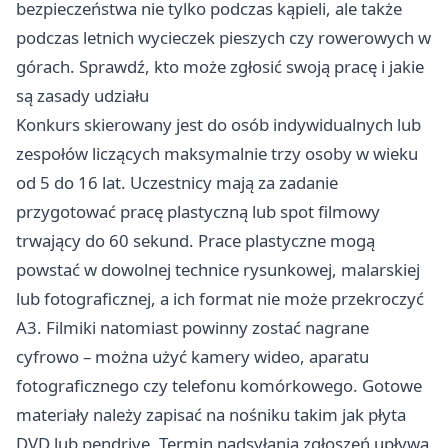
bezpieczeństwa nie tylko podczas kąpieli, ale także
podczas letnich wycieczek pieszych czy rowerowych w
górach. Sprawdź, kto może zgłosić swoją pracę i jakie
są zasady udziału
Konkurs skierowany jest do osób indywidualnych lub
zespołów liczących maksymalnie trzy osoby w wieku
od 5 do 16 lat. Uczestnicy mają za zadanie
przygotować pracę plastyczną lub spot filmowy
trwający do 60 sekund. Prace plastyczne mogą
powstać w dowolnej technice rysunkowej, malarskiej
lub fotograficznej, a ich format nie może przekroczyć
A3. Filmiki natomiast powinny zostać nagrane
cyfrowo – można użyć kamery wideo, aparatu
fotograficznego czy telefonu komórkowego. Gotowe
materiały należy zapisać na nośniku takim jak płyta
DVD lub pendrive. Termin nadsyłania zgłoszeń upływa