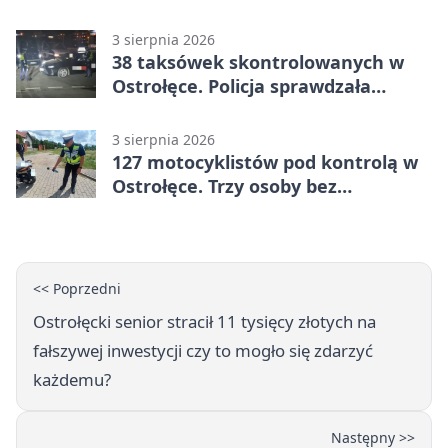
3 sierpnia 2026
38 taksówek skontrolowanych w
Ostrołęce. Policja sprawdzała
przewozy z aplikacji
3 sierpnia 2026
127 motocyklistów pod kontrolą w
Ostrołęce. Trzy osoby bez
uprawnień
<< Poprzedni
Ostrołęcki senior stracił 11 tysięcy złotych na
fałszywej inwestycji czy to mogło się zdarzyć
każdemu?
Następny >>