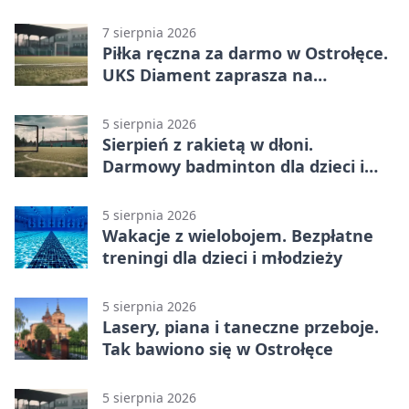
bezpłatne treningi
7 sierpnia 2026
Piłka ręczna za darmo w Ostrołęce.
UKS Diament zaprasza na
wakacyjne treningi
5 sierpnia 2026
Sierpień z rakietą w dłoni.
Darmowy badminton dla dzieci i
młodzieży
5 sierpnia 2026
Wakacje z wielobojem. Bezpłatne
treningi dla dzieci i młodzieży
5 sierpnia 2026
Lasery, piana i taneczne przeboje.
Tak bawiono się w Ostrołęce
5 sierpnia 2026