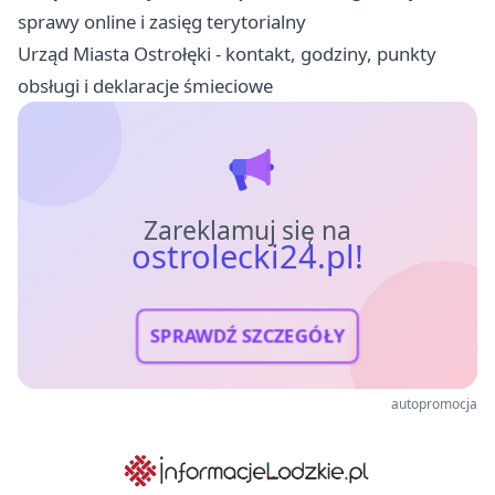
sprawy online i zasięg terytorialny
Urząd Miasta Ostrołęki - kontakt, godziny, punkty
obsługi i deklaracje śmieciowe
Zareklamuj się na
ostrolecki24.pl!
SPRAWDŹ SZCZEGÓŁY
autopromocja