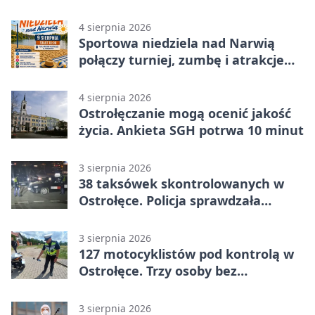
Ostrołęce
4 sierpnia 2026
Sportowa niedziela nad Narwią
połączy turniej, zumbę i atrakcje
dla dzieci
4 sierpnia 2026
Ostrołęczanie mogą ocenić jakość
życia. Ankieta SGH potrwa 10 minut
3 sierpnia 2026
38 taksówek skontrolowanych w
Ostrołęce. Policja sprawdzała
przewozy z aplikacji
3 sierpnia 2026
127 motocyklistów pod kontrolą w
Ostrołęce. Trzy osoby bez
uprawnień
3 sierpnia 2026