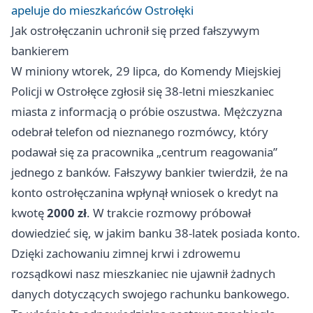
apeluje do mieszkańców Ostrołęki
Jak ostrołęczanin uchronił się przed fałszywym
bankierem
W miniony wtorek, 29 lipca, do Komendy Miejskiej
Policji w Ostrołęce zgłosił się 38-letni mieszkaniec
miasta z informacją o próbie oszustwa. Mężczyzna
odebrał telefon od nieznanego rozmówcy, który
podawał się za pracownika „centrum reagowania”
jednego z banków. Fałszywy bankier twierdził, że na
konto ostrołęczanina wpłynął wniosek o kredyt na
kwotę
2000 zł
. W trakcie rozmowy próbował
dowiedzieć się, w jakim banku 38-latek posiada konto.
Dzięki zachowaniu zimnej krwi i zdrowemu
rozsądkowi nasz mieszkaniec nie ujawnił żadnych
danych dotyczących swojego rachunku bankowego.