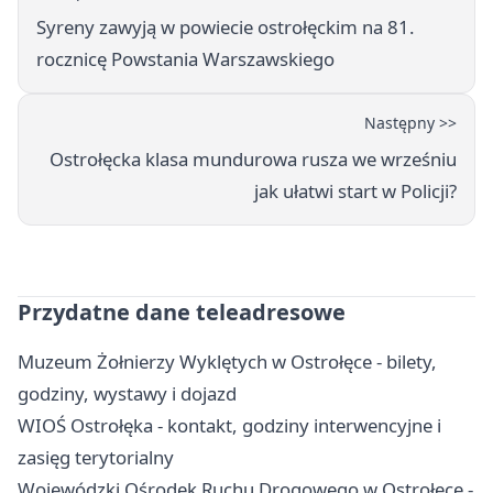
Syreny zawyją w powiecie ostrołęckim na 81.
rocznicę Powstania Warszawskiego
Następny >>
Ostrołęcka klasa mundurowa rusza we wrześniu
jak ułatwi start w Policji?
Przydatne dane teleadresowe
Muzeum Żołnierzy Wyklętych w Ostrołęce - bilety,
godziny, wystawy i dojazd
WIOŚ Ostrołęka - kontakt, godziny interwencyjne i
zasięg terytorialny
Wojewódzki Ośrodek Ruchu Drogowego w Ostrołęce -