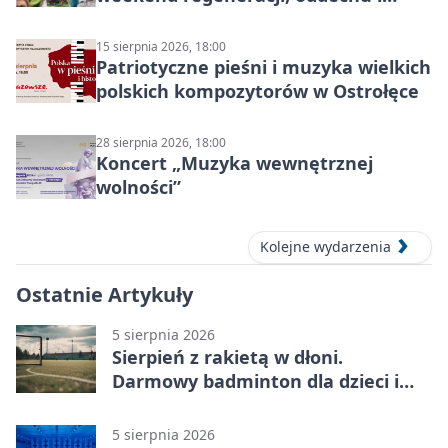
ruchu
15 sierpnia 2026, 18:00
Patriotyczne pieśni i muzyka wielkich
polskich kompozytorów w Ostrołęce
28 sierpnia 2026, 18:00
Koncert „Muzyka wewnętrznej
wolności”
Kolejne wydarzenia
Ostatnie Artykuły
5 sierpnia 2026
Sierpień z rakietą w dłoni.
Darmowy badminton dla dzieci i
młodzieży
5 sierpnia 2026