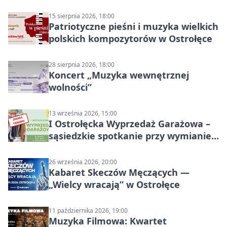
ruchu
15 sierpnia 2026, 18:00
Patriotyczne pieśni i muzyka wielkich
polskich kompozytorów w Ostrołęce
28 sierpnia 2026, 18:00
Koncert „Muzyka wewnętrznej
wolności”
13 września 2026, 15:00
I Ostrołęcka Wyprzedaż Garażowa –
sąsiedzkie spotkanie przy wymianie
w Ostrołęce
26 września 2026, 20:00
Kabaret Skeczów Męczących —
„Wielcy wracają” w Ostrołęce
11 października 2026, 19:00
Muzyka Filmowa: Kwartet