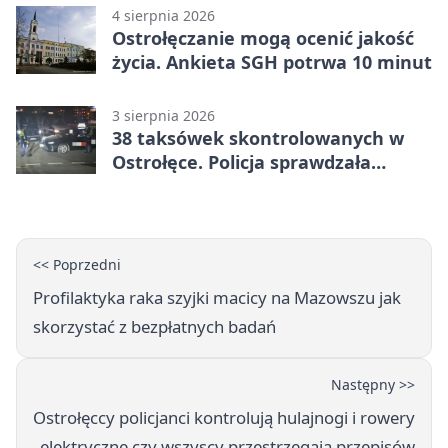
4 sierpnia 2026
Ostrołęczanie mogą ocenić jakość
życia. Ankieta SGH potrwa 10 minut
3 sierpnia 2026
38 taksówek skontrolowanych w
Ostrołęce. Policja sprawdzała
przewozy z aplikacji
<< Poprzedni
Profilaktyka raka szyjki macicy na Mazowszu jak
skorzystać z bezpłatnych badań
Następny >>
Ostrołęccy policjanci kontrolują hulajnogi i rowery
elektryczne czy wszyscy przestrzegają przepisów