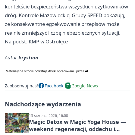
kontekście bezpieczeństwa wszystkich użytkowników
dróg. Kontrole Mazowieckiej Grupy SPEED pokazują,
że konsekwentne egzekwowanie przepisów może
realnie zmniejszyć liczbę niebezpiecznych sytuacji.
Na podst. KMP w Ostrołęce
Autor:
krystian
Zaobserwuj nas!
Facebook
Google News
Nadchodzące wydarzenia
13 sierpnia 2026, 16:00
Magic Detox w Magic Yoga House —
weekend regeneracji, oddechu i