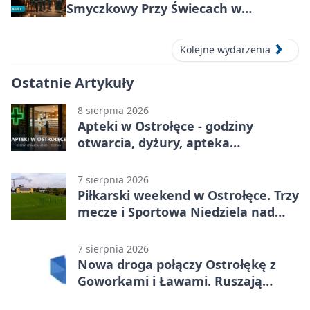
Smyczkowy Przy Świecach w
Ostrołęce
Kolejne wydarzenia
Ostatnie Artykuły
8 sierpnia 2026
Apteki w Ostrołęce - godziny
otwarcia, dyżury, apteka
całodobowa
7 sierpnia 2026
Piłkarski weekend w Ostrołęce. Trzy
mecze i Sportowa Niedziela nad
Narwią
7 sierpnia 2026
Nowa droga połączy Ostrołękę z
Goworkami i Ławami. Ruszają
prace