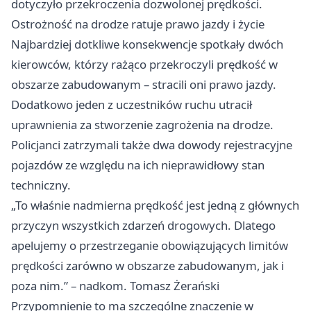
dotyczyło przekroczenia dozwolonej prędkości.
Ostrożność na drodze ratuje prawo jazdy i życie
Najbardziej dotkliwe konsekwencje spotkały dwóch
kierowców, którzy rażąco przekroczyli prędkość w
obszarze zabudowanym – stracili oni prawo jazdy.
Dodatkowo jeden z uczestników ruchu utracił
uprawnienia za stworzenie zagrożenia na drodze.
Policjanci zatrzymali także dwa dowody rejestracyjne
pojazdów ze względu na ich nieprawidłowy stan
techniczny.
„To właśnie nadmierna prędkość jest jedną z głównych
przyczyn wszystkich zdarzeń drogowych. Dlatego
apelujemy o przestrzeganie obowiązujących limitów
prędkości zarówno w obszarze zabudowanym, jak i
poza nim.” – nadkom. Tomasz Żerański
Przypomnienie to ma szczególne znaczenie w