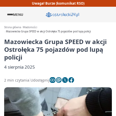
Uwaga! Burze (komunikat RSO)
MENU
Strona główna
Wiadomości
Mazowiecka Grupa SPEED w akcji Ostrołęka 75 pojazdów pod lupą policji
Mazowiecka Grupa SPEED w akcji
Ostrołęka 75 pojazdów pod lupą
policji
4 sierpnia 2025
2 min czytania
Udostępnij