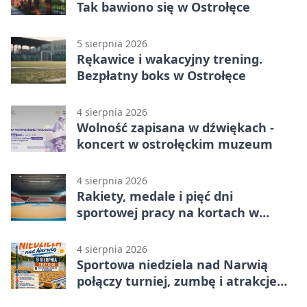
Tak bawiono się w Ostrołęce
5 sierpnia 2026
Rękawice i wakacyjny trening.
Bezpłatny boks w Ostrołęce
4 sierpnia 2026
Wolność zapisana w dźwiękach -
koncert w ostrołęckim muzeum
4 sierpnia 2026
Rakiety, medale i pięć dni
sportowej pracy na kortach w
Ostrołęce
4 sierpnia 2026
Sportowa niedziela nad Narwią
połączy turniej, zumbę i atrakcje
dla dzieci