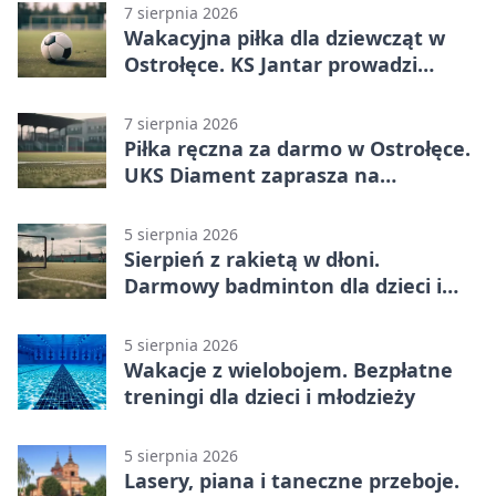
7 sierpnia 2026
Wakacyjna piłka dla dziewcząt w
Ostrołęce. KS Jantar prowadzi
bezpłatne treningi
7 sierpnia 2026
Piłka ręczna za darmo w Ostrołęce.
UKS Diament zaprasza na
wakacyjne treningi
5 sierpnia 2026
Sierpień z rakietą w dłoni.
Darmowy badminton dla dzieci i
młodzieży
5 sierpnia 2026
Wakacje z wielobojem. Bezpłatne
treningi dla dzieci i młodzieży
5 sierpnia 2026
Lasery, piana i taneczne przeboje.