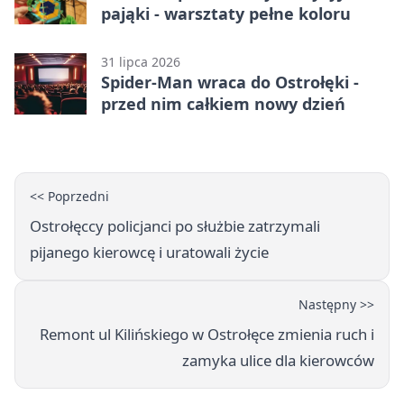
pająki - warsztaty pełne koloru
31 lipca 2026
Spider-Man wraca do Ostrołęki -
przed nim całkiem nowy dzień
<< Poprzedni
Ostrołęccy policjanci po służbie zatrzymali
pijanego kierowcę i uratowali życie
Następny >>
Remont ul Kilińskiego w Ostrołęce zmienia ruch i
zamyka ulice dla kierowców