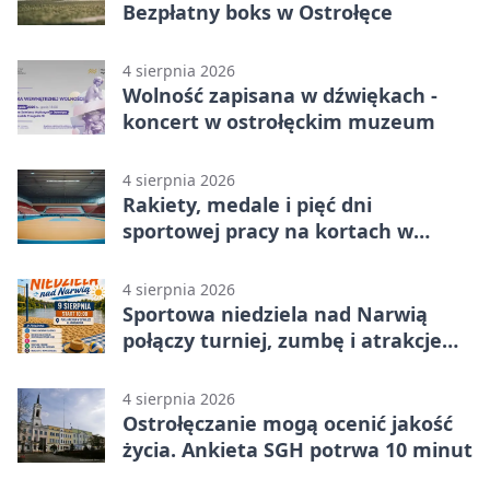
Bezpłatny boks w Ostrołęce
4 sierpnia 2026
Wolność zapisana w dźwiękach -
koncert w ostrołęckim muzeum
4 sierpnia 2026
Rakiety, medale i pięć dni
sportowej pracy na kortach w
Ostrołęce
4 sierpnia 2026
Sportowa niedziela nad Narwią
połączy turniej, zumbę i atrakcje
dla dzieci
4 sierpnia 2026
Ostrołęczanie mogą ocenić jakość
życia. Ankieta SGH potrwa 10 minut