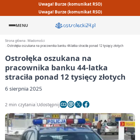
Uwaga! Burze (komunikat RSO)
Uwaga! Burze (komunikat RSO)
MENU
Strona główna
Wiadomości
Ostrołęka oszukana na pracownika banku 44-latka straciła ponad 12 tysięcy złotych
Ostrołęka oszukana na
pracownika banku 44-latka
straciła ponad 12 tysięcy złotych
6 sierpnia 2025
2 min czytania
Udostępnij