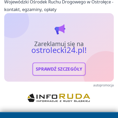
Wojewódzki Ośrodek Ruchu Drogowego w Ostrołęce -
kontakt, egzaminy, opłaty
Zareklamuj się na
ostrolecki24.pl!
SPRAWDŹ SZCZEGÓŁY
autopromocja