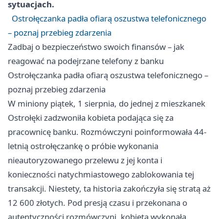
sytuacjach.
Ostrołęczanka padła ofiarą oszustwa telefonicznego
– poznaj przebieg zdarzenia
Zadbaj o bezpieczeństwo swoich finansów – jak
reagować na podejrzane telefony z banku
Ostrołęczanka padła ofiarą oszustwa telefonicznego –
poznaj przebieg zdarzenia
W miniony piątek, 1 sierpnia, do jednej z mieszkanek
Ostrołęki zadzwoniła kobieta podająca się za
pracownicę banku. Rozmówczyni poinformowała 44-
letnią ostrołęczankę o próbie wykonania
nieautoryzowanego przelewu z jej konta i
konieczności natychmiastowego zablokowania tej
transakcji. Niestety, ta historia zakończyła się stratą aż
12 600 złotych. Pod presją czasu i przekonana o
autentyczności rozmówczyni, kobieta wykonała