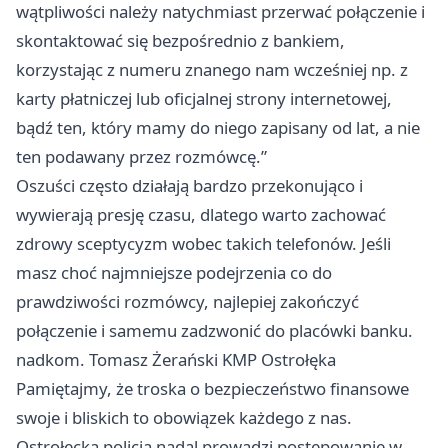
wątpliwości należy natychmiast przerwać połączenie i
skontaktować się bezpośrednio z bankiem,
korzystając z numeru znanego nam wcześniej np. z
karty płatniczej lub oficjalnej strony internetowej,
bądź ten, który mamy do niego zapisany od lat, a nie
ten podawany przez rozmówcę.”
Oszuści często działają bardzo przekonująco i
wywierają presję czasu, dlatego warto zachować
zdrowy sceptycyzm wobec takich telefonów. Jeśli
masz choć najmniejsze podejrzenia co do
prawdziwości rozmówcy, najlepiej zakończyć
połączenie i samemu zadzwonić do placówki banku.
nadkom. Tomasz Żerański KMP Ostrołęka
Pamiętajmy, że troska o bezpieczeństwo finansowe
swoje i bliskich to obowiązek każdego z nas.
Ostrołęcka policja nadal prowadzi postępowanie w