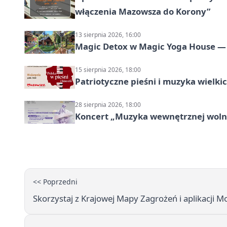
włączenia Mazowsza do Korony”
13 sierpnia 2026, 16:00
Magic Detox w Magic Yoga House — 
15 sierpnia 2026, 18:00
Patriotyczne pieśni i muzyka wielk
28 sierpnia 2026, 18:00
Koncert „Muzyka wewnętrznej woln
<< Poprzedni
Skorzystaj z Krajowej Mapy Zagrożeń i aplikacji 