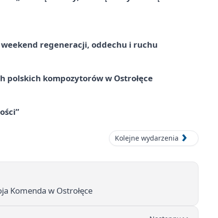
weekend regeneracji, oddechu i ruchu
ich polskich kompozytorów w Ostrołęce
ości”
Kolejne wydarzenia
Moja Komenda w Ostrołęce