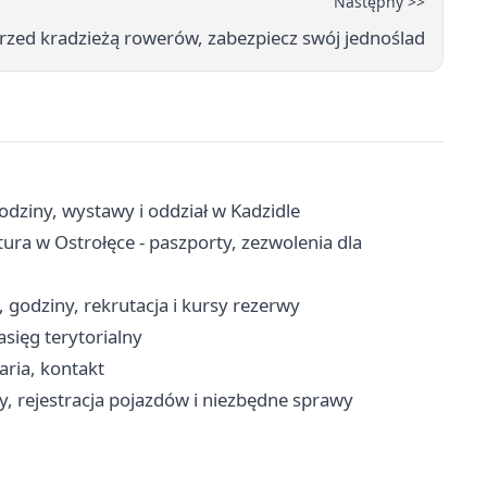
Następny >>
przed kradzieżą rowerów, zabezpiecz swój jednoślad
odziny, wystawy i oddział w Kadzidle
a w Ostrołęce - paszporty, zezwolenia dla
 godziny, rekrutacja i kursy rezerwy
asięg terytorialny
aria, kontakt
y, rejestracja pojazdów i niezbędne sprawy