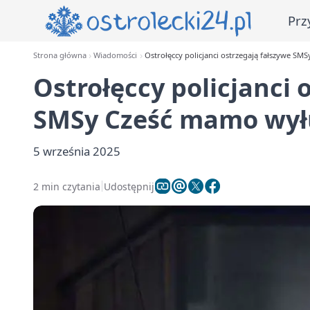
Prz
Strona główna
Wiadomości
Ostrołęccy policjanci ostrzegają fałszywe S
Ostrołęccy policjanci 
SMSy Cześć mamo wył
5 września 2025
2 min czytania
Udostępnij