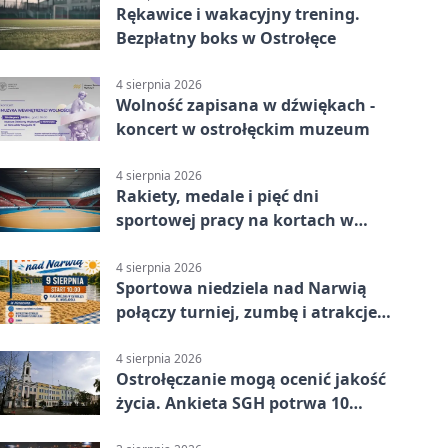
Rękawice i wakacyjny trening.
Bezpłatny boks w Ostrołęce
4 sierpnia 2026
Wolność zapisana w dźwiękach -
koncert w ostrołęckim muzeum
4 sierpnia 2026
Rakiety, medale i pięć dni
sportowej pracy na kortach w
Ostrołęce
4 sierpnia 2026
Sportowa niedziela nad Narwią
połączy turniej, zumbę i atrakcje
dla dzieci
4 sierpnia 2026
Ostrołęczanie mogą ocenić jakość
życia. Ankieta SGH potrwa 10
minut