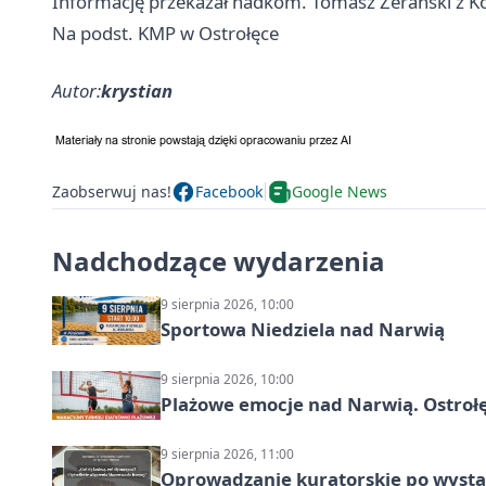
Informację przekazał nadkom. Tomasz Żerański z Kom
Na podst. KMP w Ostrołęce
Autor:
krystian
Zaobserwuj nas!
Facebook
Google News
Nadchodzące wydarzenia
9 sierpnia 2026, 10:00
Sportowa Niedziela nad Narwią
9 sierpnia 2026, 10:00
Plażowe emocje nad Narwią. Ostrołę
9 sierpnia 2026, 11:00
Oprowadzanie kuratorskie po wystawi