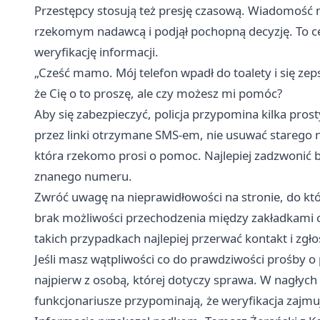
Przestępcy stosują też presję czasową. Wiadomość m
rzekomym nadawcą i podjął pochopną decyzję. To ce
weryfikację informacji.
„Cześć mamo. Mój telefon wpadł do toalety i się zep
że Cię o to proszę, ale czy możesz mi pomóc?
Aby się zabezpieczyć, policja przypomina kilka prosty
przez linki otrzymane SMS-em, nie usuwać starego 
która rzekomo prosi o pomoc. Najlepiej zadzwonić b
znanego numeru.
Zwróć uwagę na nieprawidłowości na stronie, do kt
brak możliwości przechodzenia między zakładkami c
takich przypadkach najlepiej przerwać kontakt i zgło
Jeśli masz wątpliwości co do prawdziwości prośby o
najpierw z osobą, której dotyczy sprawa. W nagłyc
funkcjonariusze przypominają, że weryfikacja zajmu