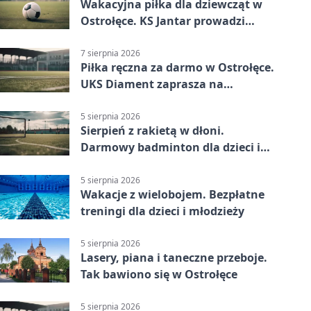
Wakacyjna piłka dla dziewcząt w
Ostrołęce. KS Jantar prowadzi
bezpłatne treningi
7 sierpnia 2026
Piłka ręczna za darmo w Ostrołęce.
UKS Diament zaprasza na
wakacyjne treningi
5 sierpnia 2026
Sierpień z rakietą w dłoni.
Darmowy badminton dla dzieci i
młodzieży
5 sierpnia 2026
Wakacje z wielobojem. Bezpłatne
treningi dla dzieci i młodzieży
5 sierpnia 2026
Lasery, piana i taneczne przeboje.
Tak bawiono się w Ostrołęce
5 sierpnia 2026