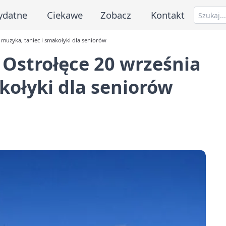
ydatne
Ciekawe
Zobacz
Kontakt
 muzyka, taniec i smakołyki dla seniorów
 Ostrołęce 20 września
kołyki dla seniorów