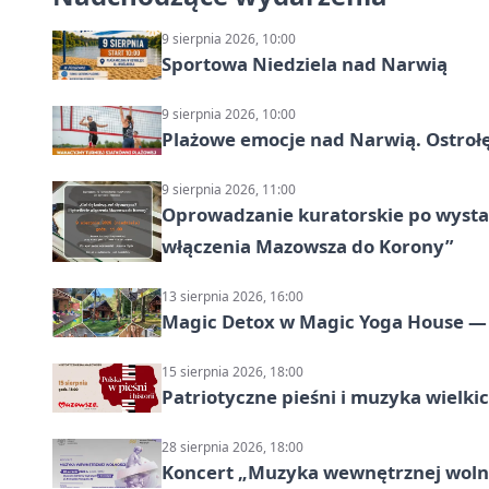
9 sierpnia 2026, 10:00
Sportowa Niedziela nad Narwią
9 sierpnia 2026, 10:00
Plażowe emocje nad Narwią. Ostrołę
9 sierpnia 2026, 11:00
Oprowadzanie kuratorskie po wystawi
włączenia Mazowsza do Korony”
13 sierpnia 2026, 16:00
Magic Detox w Magic Yoga House — 
15 sierpnia 2026, 18:00
Patriotyczne pieśni i muzyka wielk
28 sierpnia 2026, 18:00
Koncert „Muzyka wewnętrznej woln