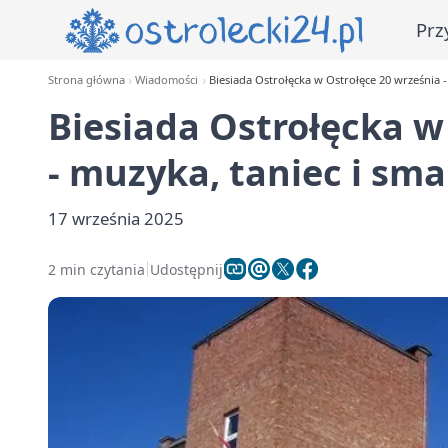
Prz
Strona główna
Wiadomości
Biesiada Ostrołęcka w Ostrołęce 20 września -
Biesiada Ostrołęcka w
- muzyka, taniec i sma
17 września 2025
2 min czytania
Udostępnij