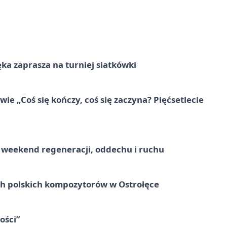
ka zaprasza na turniej siatkówki
e „Coś się kończy, coś się zaczyna? Pięćsetlecie
weekend regeneracji, oddechu i ruchu
ich polskich kompozytorów w Ostrołęce
ości”