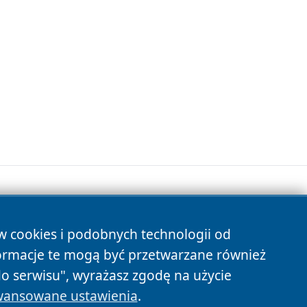
ów cookies i podobnych technologii od
s
ormacje te mogą być przetwarzane również
do serwisu", wyrażasz zgodę na użycie
ansowane ustawienia
.