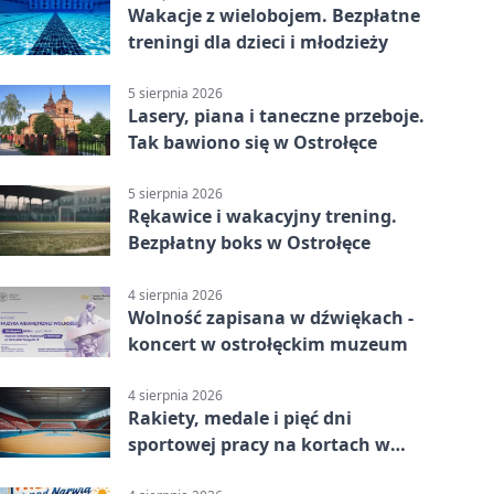
Wakacje z wielobojem. Bezpłatne
treningi dla dzieci i młodzieży
5 sierpnia 2026
Lasery, piana i taneczne przeboje.
Tak bawiono się w Ostrołęce
5 sierpnia 2026
Rękawice i wakacyjny trening.
Bezpłatny boks w Ostrołęce
4 sierpnia 2026
Wolność zapisana w dźwiękach -
koncert w ostrołęckim muzeum
4 sierpnia 2026
Rakiety, medale i pięć dni
sportowej pracy na kortach w
Ostrołęce