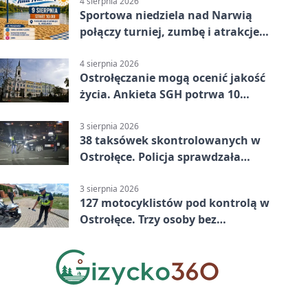
4 sierpnia 2026
Sportowa niedziela nad Narwią
połączy turniej, zumbę i atrakcje
dla dzieci
4 sierpnia 2026
Ostrołęczanie mogą ocenić jakość
życia. Ankieta SGH potrwa 10
minut
3 sierpnia 2026
38 taksówek skontrolowanych w
Ostrołęce. Policja sprawdzała
przewozy z aplikacji
3 sierpnia 2026
127 motocyklistów pod kontrolą w
Ostrołęce. Trzy osoby bez
uprawnień