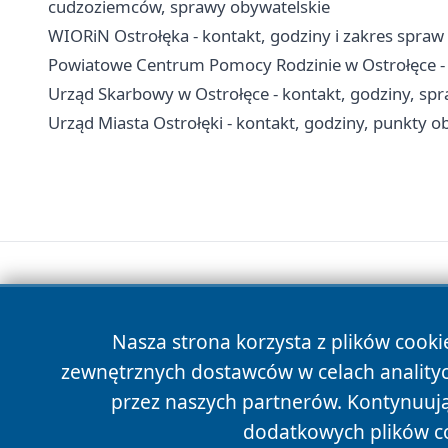
cudzoziemców, sprawy obywatelskie
WIORiN Ostrołęka - kontakt, godziny i zakres spraw
Powiatowe Centrum Pomocy Rodzinie w Ostrołęce - 
Urząd Skarbowy w Ostrołęce - kontakt, godziny, spra
Urząd Miasta Ostrołęki - kontakt, godziny, punkty ob
Nasza strona korzysta z plików cooki
zewnętrznych dostawców w celach anality
przez naszych partnerów. Kontynuując
dodatkowych plików c