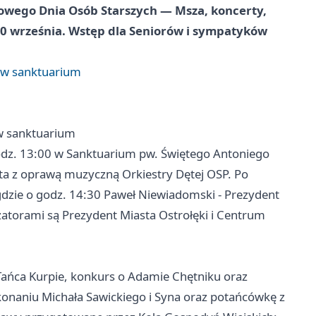
dowego Dnia Osób Starszych — Msza, koncerty,
20 września. Wstęp dla Seniorów i sympatyków
i w sanktuarium
 w sanktuarium
odz. 13:00 w Sanktuarium pw. Świętego Antoniego
ta z oprawą muzyczną Orkiestry Dętej OSP. Po
gdzie o godz. 14:30 Paweł Niewiadomski - Prezydent
izatorami są Prezydent Miasta Ostrołęki i Centrum
Tańca Kurpie, konkurs o Adamie Chętniku oraz
onaniu Michała Sawickiego i Syna oraz potańcówkę z