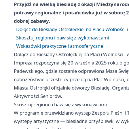
Przyjdź na wielką biesiadę z okazji Międzynaro
potrawy regionalne i potańcówka już w sobotę 
dobrej zabawy.
Dołącz do Biesiady Ostrołęckiej na Placu Wolności 
Skosztuj regionu i baw się z wykonawcami
Wskazówki praktyczne i atmosferyczne
Dołącz do Biesiady Ostrołęckiej na Placu Wolności i
Impreza rozpoczyna się 20 września 2025 roku o g
Padewskiego, gdzie zostanie odprawiona Msza Świę
nabożeństwie uczestnicy przejdą na Plac Wolności, 
Miasta Ostrołęki oficjalnie otworzy Biesiadę. Organ
Aktywności Seniorów.
Skosztuj regionu i baw się z wykonawcami
W programie przewidziano występ Zespołu Pieśni i 
występy artystyczne — biesiadne przyśpiewki w wyk