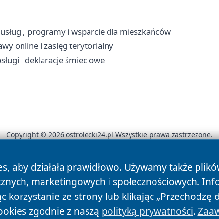
usługi, programy i wsparcie dla mieszkańców
wy online i zasięg terytorialny
sługi i deklaracje śmieciowe
Copyright © 2026 ostrolecki24.pl Wszystkie prawa zastrzeżone.
es, aby działała prawidłowo. Używamy także plik
News
Autorzy
Polityka Prywatności
Polityka Cookie
cznych, marketingowych i społecznościowych. Inf
 korzystanie ze strony lub klikając „Przechodzę 
ookies zgodnie z naszą
polityką prywatności
.
Zaaw