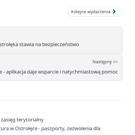
Kolejne wydarzenia
Ostrołęka stawia na bezpieczeństwo
Następny >>
- aplikacja daje wsparcie i natychmiastową pomoc
 zasięg terytorialny
a w Ostrołęce - paszporty, zezwolenia dla