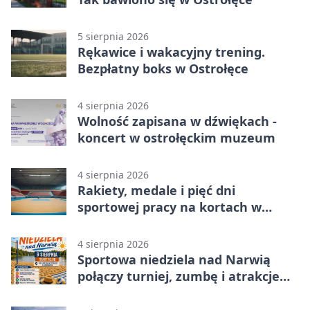
5 sierpnia 2026
Rękawice i wakacyjny trening.
Bezpłatny boks w Ostrołęce
4 sierpnia 2026
Wolność zapisana w dźwiękach -
koncert w ostrołęckim muzeum
4 sierpnia 2026
Rakiety, medale i pięć dni
sportowej pracy na kortach w
Ostrołęce
4 sierpnia 2026
Sportowa niedziela nad Narwią
połączy turniej, zumbę i atrakcje
dla dzieci