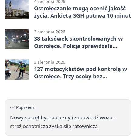
4 sierpnia 2026
Ostrołęczanie mogą ocenić jakość
życia. Ankieta SGH potrwa 10 minut
3 sierpnia 2026
38 taksówek skontrolowanych w
Ostrołęce. Policja sprawdzała
przewozy z aplikacji
3 sierpnia 2026
127 motocyklistów pod kontrolą w
Ostrołęce. Trzy osoby bez
uprawnień
<< Poprzedni
Nowy sprzęt hydrauliczny i zapowiedź wozu -
straż ochotnicza zyska siłę ratowniczą