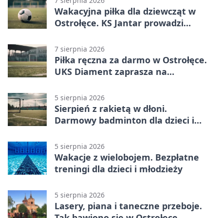
7 sierpnia 2026
Wakacyjna piłka dla dziewcząt w
Ostrołęce. KS Jantar prowadzi
bezpłatne treningi
7 sierpnia 2026
Piłka ręczna za darmo w Ostrołęce.
UKS Diament zaprasza na
wakacyjne treningi
5 sierpnia 2026
Sierpień z rakietą w dłoni.
Darmowy badminton dla dzieci i
młodzieży
5 sierpnia 2026
Wakacje z wielobojem. Bezpłatne
treningi dla dzieci i młodzieży
5 sierpnia 2026
Lasery, piana i taneczne przeboje.
Tak bawiono się w Ostrołęce