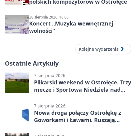
polskich kompozytorów w Ostrołęce
28 sierpnia 2026, 18:00
Koncert „Muzyka wewnętrznej
wolności”
Kolejne wydarzenia
Ostatnie Artykuły
7 sierpnia 2026
Piłkarski weekend w Ostrołęce. Trzy
mecze i Sportowa Niedziela nad
Narwią
7 sierpnia 2026
Nowa droga połączy Ostrołękę z
Goworkami i Ławami. Ruszają
prace