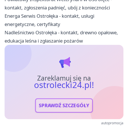
kontakt, zgłoszenia padnięć, ubój z konieczności
Energa Serwis Ostrołęka - kontakt, usługi
energetyczne, certyfikaty
Nadleśnictwo Ostrołęka - kontakt, drewno opałowe,
edukacja leśna i zgłaszanie pożarów
Zareklamuj się na
ostrolecki24.pl!
SPRAWDŹ SZCZEGÓŁY
autopromocja