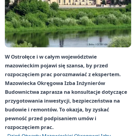
W Ostrołęce i w całym województwie
mazowieckim pojawi się szansa, by przed
rozpoczęciem prac porozmawiać z ekspertem.
Mazowiecka Okręgowa Izba Inżynierów
Budownictwa zaprasza na konsultacje dotyczące
przygotowania inwestycji, bezpieczeństwa na
budowie i remontów. To okazja, by zyskać
pewność przed podpisaniem umów i
rozpoczęciem prac.
Dzień Otwarty Mazowieckiej Okręgowej Izby