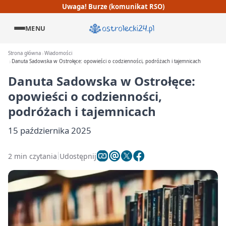
Uwaga! Burze (komunikat RSO)
MENU
Strona główna
Wiadomości
Danuta Sadowska w Ostrołęce: opowieści o codzienności, podróżach i tajemnicach
Danuta Sadowska w Ostrołęce:
opowieści o codzienności,
podróżach i tajemnicach
15 października 2025
2 min czytania
Udostępnij