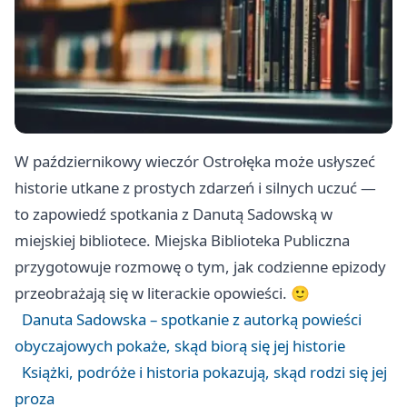
W październikowy wieczór Ostrołęka może usłyszeć
historie utkane z prostych zdarzeń i silnych uczuć —
to zapowiedź spotkania z Danutą Sadowską w
miejskiej bibliotece. Miejska Biblioteka Publiczna
przygotowuje rozmowę o tym, jak codzienne epizody
przeobrażają się w literackie opowieści. 🙂
Danuta Sadowska – spotkanie z autorką powieści
obyczajowych pokaże, skąd biorą się jej historie
Książki, podróże i historia pokazują, skąd rodzi się jej
proza