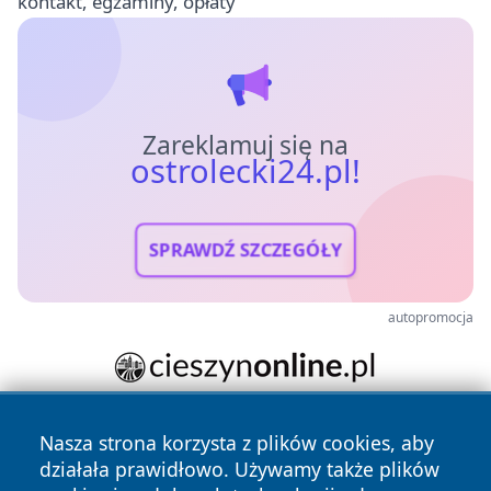
kontakt, egzaminy, opłaty
Zareklamuj się na
ostrolecki24.pl!
SPRAWDŹ SZCZEGÓŁY
autopromocja
Nasza strona korzysta z plików cookies, aby
działała prawidłowo. Używamy także plików