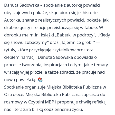
Danuta Sadowska – spotkanie z autorką powieści
obyczajowych pokaże, skąd biorą się jej historie
Autorka, znana z realistycznych powieści, pokaże, jak
drobne gesty i relacje przeistaczają się w fabułę. W
dorobku ma m.in. książki „Babetki w podróży”, „Kiedy
się znowu zobaczymy” oraz „Tajemnice grobli” —
tytuły, które przyciągają czytelników prostotą i
ciepłem narracji. Danuta Sadowska opowiada o
procesie tworzenia, inspiracjach i o tym, jakie tematy
wracają w jej prozie, a także zdradzi, że pracuje nad
nową powieścią. 📚
Spotkanie organizuje Miejska Biblioteka Publiczna w
Ostrołęce. Miejska Biblioteka Publiczna zaprasza do
rozmowy w Czytelni MBP i proponuje chwilę refleksji
nad literaturą bliską codziennemu życiu.