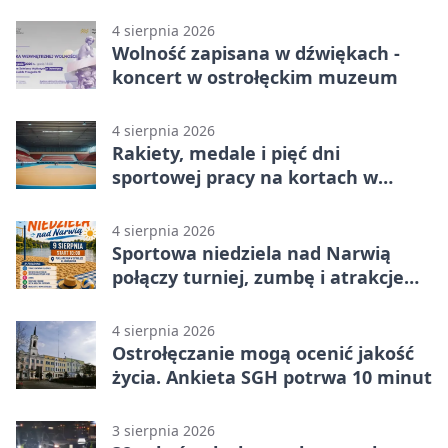
4 sierpnia 2026
Wolność zapisana w dźwiękach -
koncert w ostrołęckim muzeum
4 sierpnia 2026
Rakiety, medale i pięć dni
sportowej pracy na kortach w
Ostrołęce
4 sierpnia 2026
Sportowa niedziela nad Narwią
połączy turniej, zumbę i atrakcje
dla dzieci
4 sierpnia 2026
Ostrołęczanie mogą ocenić jakość
życia. Ankieta SGH potrwa 10 minut
3 sierpnia 2026