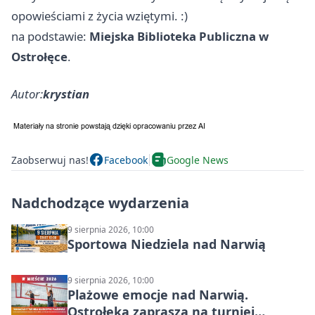
opowieściami z życia wziętymi. :)
na podstawie:
Miejska Biblioteka Publiczna w
Ostrołęce
.
Autor:
krystian
Zaobserwuj nas!
Facebook
Google News
Nadchodzące wydarzenia
9 sierpnia 2026, 10:00
Sportowa Niedziela nad Narwią
9 sierpnia 2026, 10:00
Plażowe emocje nad Narwią.
Ostrołęka zaprasza na turniej