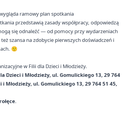
k wygląda ramowy plan spotkania
otkania przedstawią zasady współpracy, odpowiedzą
 mogą się odnaleźć — od pomocy przy wydarzeniach
To też szansa na zdobycie pierwszych doświadczeń i
ach. 🙂
zacyjne w Filii dla Dzieci i Młodzieży.
dla Dzieci i Młodzieży, ul. Gomulickiego 13, 29 764
ci i Młodzieży, ul. Gomulickiego 13, 29 764 51 45,
rołęce
.