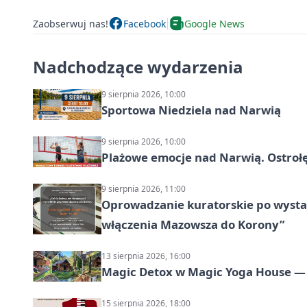
Zaobserwuj nas!
Facebook
Google News
Nadchodzące wydarzenia
9 sierpnia 2026, 10:00
Sportowa Niedziela nad Narwią
9 sierpnia 2026, 10:00
Plażowe emocje nad Narwią. Ostrołę
9 sierpnia 2026, 11:00
Oprowadzanie kuratorskie po wystawi
włączenia Mazowsza do Korony”
13 sierpnia 2026, 16:00
Magic Detox w Magic Yoga House — 
15 sierpnia 2026, 18:00