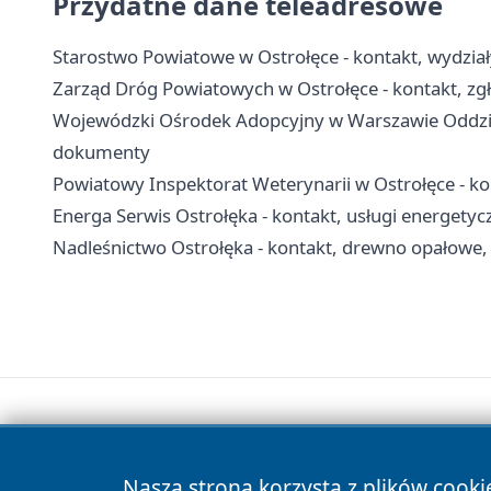
Przydatne dane teleadresowe
Starostwo Powiatowe w Ostrołęce - kontakt, wydział
Zarząd Dróg Powiatowych w Ostrołęce - kontakt, zgł
Wojewódzki Ośrodek Adopcyjny w Warszawie Oddział
dokumenty
Powiatowy Inspektorat Weterynarii w Ostrołęce - kon
Energa Serwis Ostrołęka - kontakt, usługi energetycz
Nadleśnictwo Ostrołęka - kontakt, drewno opałowe, 
Nasza strona korzysta z plików cooki