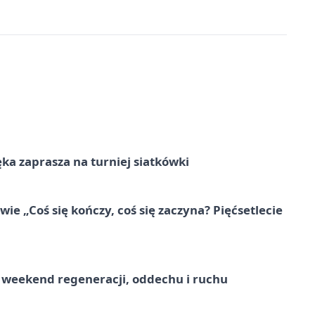
ka zaprasza na turniej siatkówki
e „Coś się kończy, coś się zaczyna? Pięćsetlecie
weekend regeneracji, oddechu i ruchu