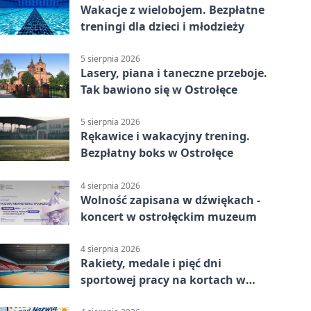
Wakacje z wielobojem. Bezpłatne
treningi dla dzieci i młodzieży
5 sierpnia 2026
Lasery, piana i taneczne przeboje.
Tak bawiono się w Ostrołęce
5 sierpnia 2026
Rękawice i wakacyjny trening.
Bezpłatny boks w Ostrołęce
4 sierpnia 2026
Wolność zapisana w dźwiękach -
koncert w ostrołęckim muzeum
4 sierpnia 2026
Rakiety, medale i pięć dni
sportowej pracy na kortach w
Ostrołęce