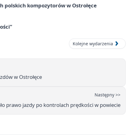
ich polskich kompozytorów w Ostrołęce
ości”
Kolejne wydarzenia
zdów w Ostrołęce
Następny >>
ło prawo jazdy po kontrolach prędkości w powiecie