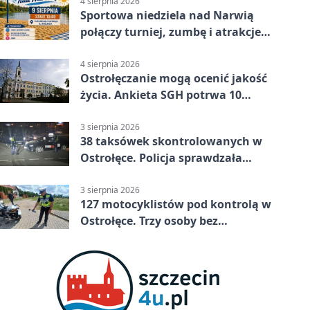
4 sierpnia 2026
Sportowa niedziela nad Narwią
połączy turniej, zumbę i atrakcje
dla dzieci
4 sierpnia 2026
Ostrołęczanie mogą ocenić jakość
życia. Ankieta SGH potrwa 10
minut
3 sierpnia 2026
38 taksówek skontrolowanych w
Ostrołęce. Policja sprawdzała
przewozy z aplikacji
3 sierpnia 2026
127 motocyklistów pod kontrolą w
Ostrołęce. Trzy osoby bez
uprawnień