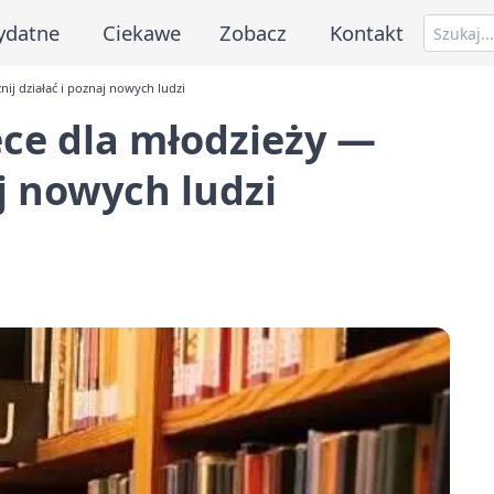
ydatne
Ciekawe
Zobacz
Kontakt
nij działać i poznaj nowych ludzi
ece dla młodzieży —
aj nowych ludzi