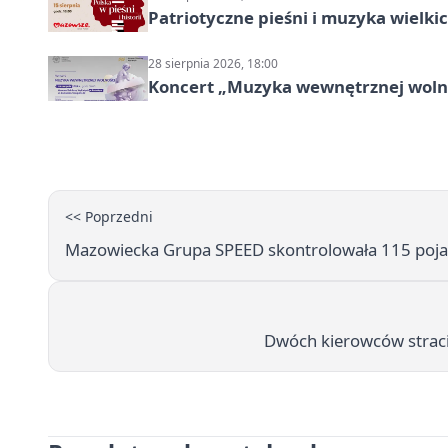
Patriotyczne pieśni i muzyka wielk
28 sierpnia 2026, 18:00
Koncert „Muzyka wewnętrznej woln
<< Poprzedni
Mazowiecka Grupa SPEED skontrolowała 115 poja
Dwóch kierowców straci