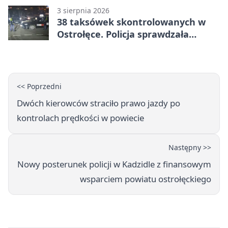
3 sierpnia 2026
38 taksówek skontrolowanych w
Ostrołęce. Policja sprawdzała
przewozy z aplikacji
<< Poprzedni
Dwóch kierowców straciło prawo jazdy po
kontrolach prędkości w powiecie
Następny >>
Nowy posterunek policji w Kadzidle z finansowym
wsparciem powiatu ostrołęckiego