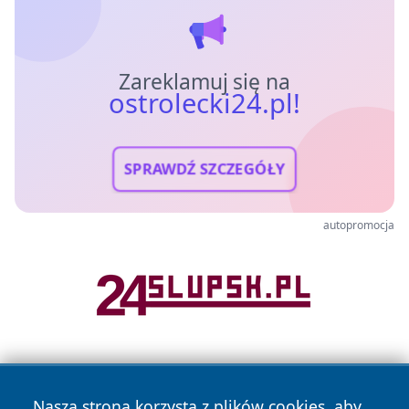
Zareklamuj się na
ostrolecki24.pl!
SPRAWDŹ SZCZEGÓŁY
autopromocja
Nasza strona korzysta z plików cookies, aby