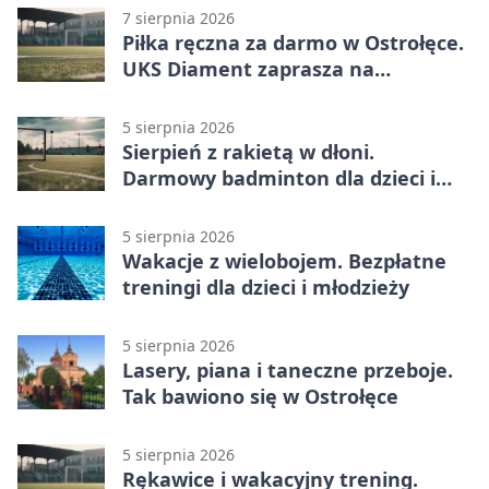
7 sierpnia 2026
Piłka ręczna za darmo w Ostrołęce.
UKS Diament zaprasza na
wakacyjne treningi
5 sierpnia 2026
Sierpień z rakietą w dłoni.
Darmowy badminton dla dzieci i
młodzieży
5 sierpnia 2026
Wakacje z wielobojem. Bezpłatne
treningi dla dzieci i młodzieży
5 sierpnia 2026
Lasery, piana i taneczne przeboje.
Tak bawiono się w Ostrołęce
5 sierpnia 2026
Rękawice i wakacyjny trening.