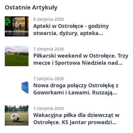
Ostatnie Artykuły
8 sierpnia 2026
Apteki w Ostrołęce - godziny
otwarcia, dyżury, apteka
całodobowa
7 sierpnia 2026
Piłkarski weekend w Ostrołęce. Trzy
mecze i Sportowa Niedziela nad
Narwią
7 sierpnia 2026
Nowa droga połączy Ostrołękę z
Goworkami i Ławami. Ruszają
prace
7 sierpnia 2026
Wakacyjna piłka dla dziewcząt w
Ostrołęce. KS Jantar prowadzi
bezpłatne treningi