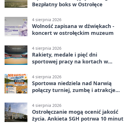
Bezpłatny boks w Ostrołęce
4 sierpnia 2026
Wolność zapisana w dźwiękach -
koncert w ostrołęckim muzeum
4 sierpnia 2026
Rakiety, medale i pięć dni
sportowej pracy na kortach w
Ostrołęce
4 sierpnia 2026
Sportowa niedziela nad Narwią
połączy turniej, zumbę i atrakcje
dla dzieci
4 sierpnia 2026
Ostrołęczanie mogą ocenić jakość
życia. Ankieta SGH potrwa 10 minut