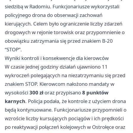
siedzibą w Radomiu. Funkcjonariusze wykorzystali
policyjnego drona do obserwacji zachowań
kierujących. Celem było ograniczenie liczby zdarzeń
drogowych w rejonie torowisk oraz przypomnienie o
obowiązku zatrzymania się przed znakiem B-20
“STOP”.
Wyniki kontroli i konsekwencje dla kierowców
W czasie jednej godziny działań ujawniono 11
wykroczeń polegających na niezatrzymaniu się przed
znakiem STOP. Kierowcom nałożono mandaty w
wysokości
300 zł
oraz przypisano
8 punktów
karnych
. Policja podała, że kontrole z użyciem drona
będą kontynuowane. Funkcjonariusze przypomnieli o
wzroście liczby kursujących pociągów i ich prędkości
po reaktywacji połączeń kolejowych w Ostrołęce oraz