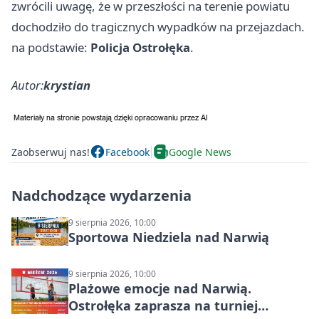
zwrócili uwagę, że w przeszłości na terenie powiatu
dochodziło do tragicznych wypadków na przejazdach.
na podstawie:
Policja Ostrołęka
.
Autor:
krystian
Zaobserwuj nas!
Facebook
Google News
Nadchodzące wydarzenia
9 sierpnia 2026, 10:00
Sportowa Niedziela nad Narwią
9 sierpnia 2026, 10:00
Plażowe emocje nad Narwią.
Ostrołęka zaprasza na turniej