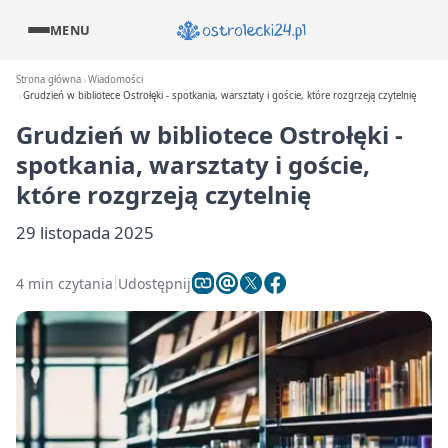
MENU
Strona główna
Wiadomości
Grudzień w bibliotece Ostrołęki - spotkania, warsztaty i goście, które rozgrzeją czytelnię
Grudzień w bibliotece Ostrołęki -
spotkania, warsztaty i goście,
które rozgrzeją czytelnię
29 listopada 2025
4 min czytania
Udostępnij