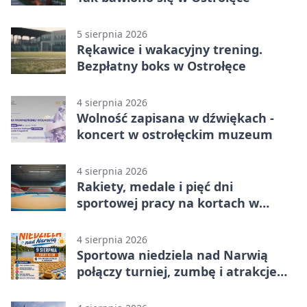
5 sierpnia 2026
Rękawice i wakacyjny trening.
Bezpłatny boks w Ostrołęce
4 sierpnia 2026
Wolność zapisana w dźwiękach -
koncert w ostrołęckim muzeum
4 sierpnia 2026
Rakiety, medale i pięć dni
sportowej pracy na kortach w
Ostrołęce
4 sierpnia 2026
Sportowa niedziela nad Narwią
połączy turniej, zumbę i atrakcje
dla dzieci