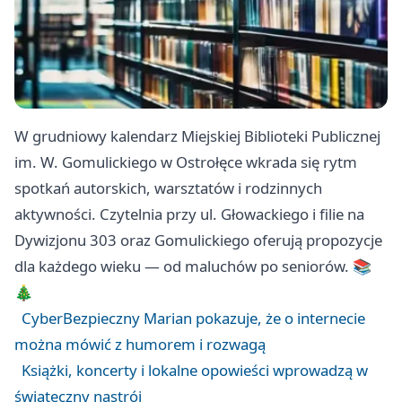
W grudniowy kalendarz Miejskiej Biblioteki Publicznej
im. W. Gomulickiego w Ostrołęce wkrada się rytm
spotkań autorskich, warsztatów i rodzinnych
aktywności. Czytelnia przy ul. Głowackiego i filie na
Dywizjonu 303 oraz Gomulickiego oferują propozycje
dla każdego wieku — od maluchów po seniorów. 📚
🎄
CyberBezpieczny Marian pokazuje, że o internecie
można mówić z humorem i rozwagą
Książki, koncerty i lokalne opowieści wprowadzą w
świąteczny nastrój