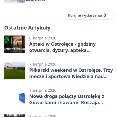
Kolejne wydarzenia
Ostatnie Artykuły
8 sierpnia 2026
Apteki w Ostrołęce - godziny
otwarcia, dyżury, apteka
całodobowa
7 sierpnia 2026
Piłkarski weekend w Ostrołęce. Trzy
mecze i Sportowa Niedziela nad
Narwią
7 sierpnia 2026
Nowa droga połączy Ostrołękę z
Goworkami i Ławami. Ruszają
prace
7 sierpnia 2026