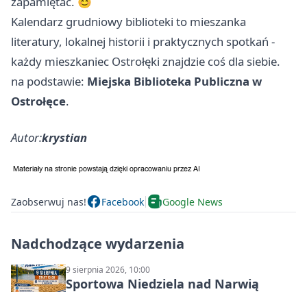
zapamiętać. 😊
Kalendarz grudniowy biblioteki to mieszanka
literatury, lokalnej historii i praktycznych spotkań -
każdy mieszkaniec Ostrołęki znajdzie coś dla siebie.
na podstawie:
Miejska Biblioteka Publiczna w
Ostrołęce
.
Autor:
krystian
Zaobserwuj nas!
Facebook
Google News
Nadchodzące wydarzenia
9 sierpnia 2026, 10:00
Sportowa Niedziela nad Narwią