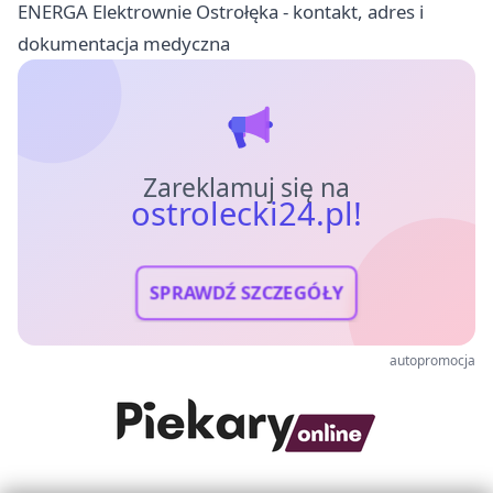
ENERGA Elektrownie Ostrołęka - kontakt, adres i
dokumentacja medyczna
Zareklamuj się na
ostrolecki24.pl!
SPRAWDŹ SZCZEGÓŁY
autopromocja