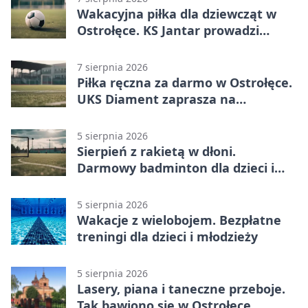
Wakacyjna piłka dla dziewcząt w
Ostrołęce. KS Jantar prowadzi
bezpłatne treningi
7 sierpnia 2026
Piłka ręczna za darmo w Ostrołęce.
UKS Diament zaprasza na
wakacyjne treningi
5 sierpnia 2026
Sierpień z rakietą w dłoni.
Darmowy badminton dla dzieci i
młodzieży
5 sierpnia 2026
Wakacje z wielobojem. Bezpłatne
treningi dla dzieci i młodzieży
5 sierpnia 2026
Lasery, piana i taneczne przeboje.
Tak bawiono się w Ostrołęce