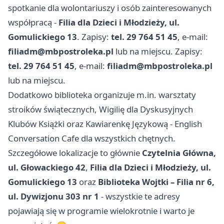
spotkanie dla wolontariuszy i osób zainteresowanych
współpracą -
Filia dla Dzieci i Młodzieży, ul.
Gomulickiego 13
. Zapisy:
tel. 29 764 51 45
, e-mail:
filiadm@mbpostroleka.pl
lub na miejscu. Zapisy:
tel. 29 764 51 45
, e-mail:
filiadm@mbpostroleka.pl
lub na miejscu.
Dodatkowo biblioteka organizuje m.in. warsztaty
stroików świątecznych, Wigilię dla Dyskusyjnych
Klubów Książki oraz Kawiarenkę Językową - English
Conversation Cafe dla wszystkich chętnych.
Szczegółowe lokalizacje to głównie
Czytelnia Główna,
ul. Głowackiego 42
,
Filia dla Dzieci i Młodzieży, ul.
Gomulickiego 13
oraz
Biblioteka Wojtki – Filia nr 6,
ul. Dywizjonu 303 nr 1
- wszystkie te adresy
pojawiają się w programie wielokrotnie i warto je