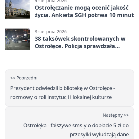
4 sierpnia 2026
Ostrołęczanie mogą ocenić jakość
życia. Ankieta SGH potrwa 10 minut
3 sierpnia 2026
38 taksówek skontrolowanych w
Ostrołęce. Policja sprawdzała
przewozy z aplikacji
<< Poprzedni
Prezydent odwiedził bibliotekę w Ostrołęce -
rozmowy o roli instytucji i lokalnej kulturze
Następny >>
Ostrołęka - fałszywe sms-y o dopłacie 5 zł do
przesyłki wyłudzają dane