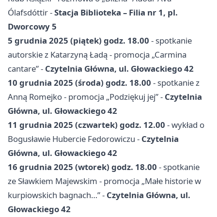
Ólafsdóttir -
Stacja Biblioteka – Filia nr 1, pl.
Dworcowy 5
5 grudnia 2025 (piątek) godz. 18.00
- spotkanie
autorskie z Katarzyną Ładą - promocja „Carmina
cantare” -
Czytelnia Główna, ul. Głowackiego 42
10 grudnia 2025 (środa) godz. 18.00
- spotkanie z
Anną Romejko - promocja „Podziękuj jej” -
Czytelnia
Główna, ul. Głowackiego 42
11 grudnia 2025 (czwartek) godz. 12.00
- wykład o
Bogusławie Hubercie Fedorowiczu -
Czytelnia
Główna, ul. Głowackiego 42
16 grudnia 2025 (wtorek) godz. 18.00
- spotkanie
ze Sławkiem Majewskim - promocja „Małe historie w
kurpiowskich bagnach…” -
Czytelnia Główna, ul.
Głowackiego 42