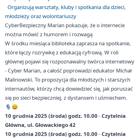
Organizują warsztaty, kluby i spotkania dla dzieci,
młodzieży oraz wolontariuszy
CyberBezpieczny Marian pokazuje, że o internecie
można mówić z humorem i rozwagą
W środku miesiąca biblioteka zaprasza na spotkanie,
które łączy rozrywkę z edukacją cyfrową. W roli
głównej pojawi się rozpoznawalny twórca internetowy
- Cyber Marian, a całość poprowadzi edukator Michał
Malinowski. To propozycja dla młodszych i starszych
internautów, którzy chcą dowiedzieć się, jak poruszać
się po sieci bezpieczniej, z dystansem i uśmiechem.
🎙️😄
10 grudnia 2025 (środa) godz. 10.00
-
Czytelnia
Główna, ul. Głowackiego 42
10 grudnia 2025 (środa) godz. 10.00
-
Czytelnia