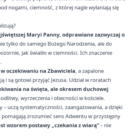
od nogami, ciemność, z której nagle wyłaniają się
lizują?
jświętszej Maryi Panny, odprawiane zazwyczaj o
 nie tylko do samego Bożego Narodzenia, ale do
ozornie, jak światło w ciemności. Ich znaczenie
.
 w oczekiwaniu na Zbawiciela
, a zapalone
ją i są gotowi przyjąć Jezusa. Udział w roratach
zekiwania na święta, ale okresem duchowej
litwy, wyrzeczenia i obecności w kościele.
ży – uczą systematyczności, zaangażowania, a dzięki
) pomagają zrozumieć sens Adwentu w przystępny
est wzorem postawy „czekania z wiarą”
– nie