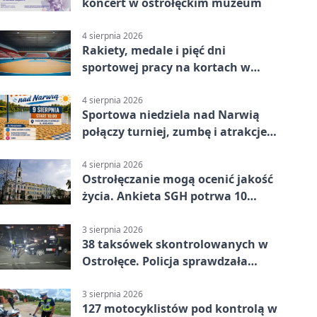
koncert w ostrołęckim muzeum
4 sierpnia 2026
Rakiety, medale i pięć dni
sportowej pracy na kortach w
Ostrołęce
4 sierpnia 2026
Sportowa niedziela nad Narwią
połączy turniej, zumbę i atrakcje
dla dzieci
4 sierpnia 2026
Ostrołęczanie mogą ocenić jakość
życia. Ankieta SGH potrwa 10
minut
3 sierpnia 2026
38 taksówek skontrolowanych w
Ostrołęce. Policja sprawdzała
przewozy z aplikacji
3 sierpnia 2026
127 motocyklistów pod kontrolą w