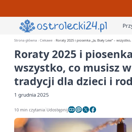
Prz
Strona główna
Ciekawe
Roraty 2025 i piosenka „Ja, Biały Lew” – wszystko,
Roraty 2025 i piosenka
wszystko, co musisz 
tradycji dla dzieci i ro
1 grudnia 2025
10 min czytania
Udostępnij