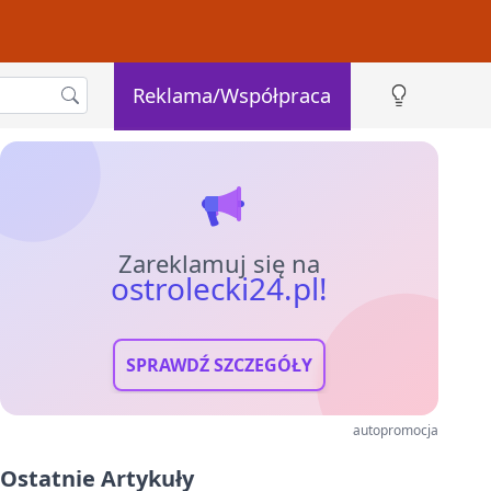
Reklama/Współpraca
Zareklamuj się na
ostrolecki24.pl!
SPRAWDŹ SZCZEGÓŁY
autopromocja
Ostatnie Artykuły