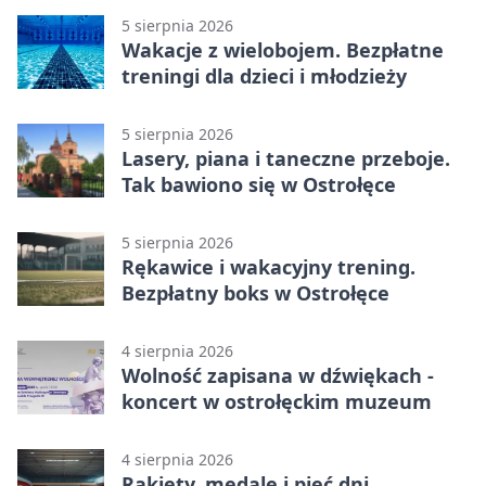
5 sierpnia 2026
Wakacje z wielobojem. Bezpłatne
treningi dla dzieci i młodzieży
5 sierpnia 2026
Lasery, piana i taneczne przeboje.
Tak bawiono się w Ostrołęce
5 sierpnia 2026
Rękawice i wakacyjny trening.
Bezpłatny boks w Ostrołęce
4 sierpnia 2026
Wolność zapisana w dźwiękach -
koncert w ostrołęckim muzeum
4 sierpnia 2026
Rakiety, medale i pięć dni