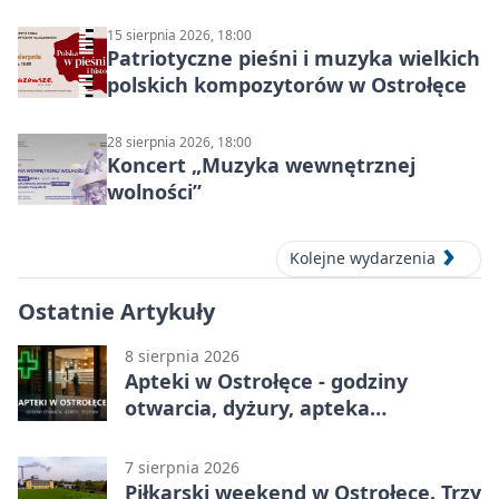
ruchu
15 sierpnia 2026, 18:00
Patriotyczne pieśni i muzyka wielkich
polskich kompozytorów w Ostrołęce
28 sierpnia 2026, 18:00
Koncert „Muzyka wewnętrznej
wolności”
Kolejne wydarzenia
Ostatnie Artykuły
8 sierpnia 2026
Apteki w Ostrołęce - godziny
otwarcia, dyżury, apteka
całodobowa
7 sierpnia 2026
Piłkarski weekend w Ostrołęce. Trzy