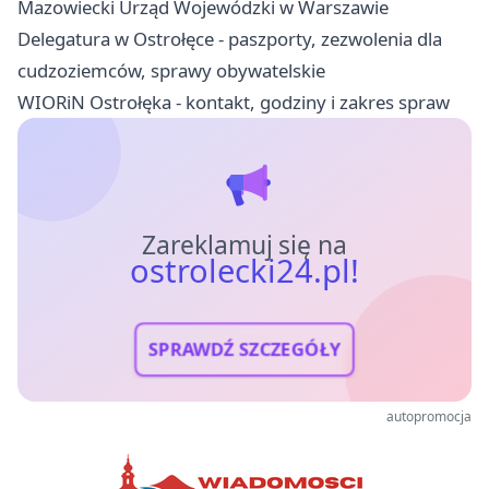
Mazowiecki Urząd Wojewódzki w Warszawie
Delegatura w Ostrołęce - paszporty, zezwolenia dla
cudzoziemców, sprawy obywatelskie
WIORiN Ostrołęka - kontakt, godziny i zakres spraw
Zareklamuj się na
ostrolecki24.pl!
SPRAWDŹ SZCZEGÓŁY
autopromocja