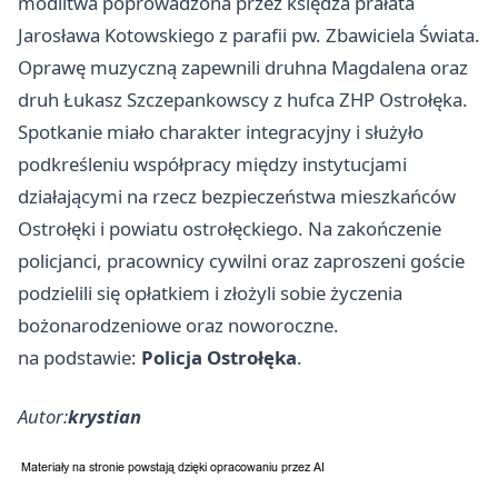
modlitwa poprowadzona przez księdza prałata
Jarosława Kotowskiego z parafii pw. Zbawiciela Świata.
Oprawę muzyczną zapewnili druhna Magdalena oraz
druh Łukasz Szczepankowscy z hufca ZHP Ostrołęka.
Spotkanie miało charakter integracyjny i służyło
podkreśleniu współpracy między instytucjami
działającymi na rzecz bezpieczeństwa mieszkańców
Ostrołęki i powiatu ostrołęckiego. Na zakończenie
policjanci, pracownicy cywilni oraz zaproszeni goście
podzielili się opłatkiem i złożyli sobie życzenia
bożonarodzeniowe oraz noworoczne.
na podstawie:
Policja Ostrołęka
.
Autor:
krystian