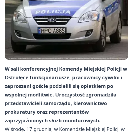
W sali konferencyjnej Komendy Miejskiej Policji w
Ostrołęce funkcjonariusze, pracownicy cywilni i
zaproszeni goście podzielili się opłatkiem po
wspólnej modlitwie. Uroczystość zgromadziła
przedstawicieli samorządu, kierownictwo
prokuratury oraz reprezentantów
zaprzyjaźnionych służb mundurowych.
W środę, 17 grudnia, w Komendzie Miejskiej Policji w