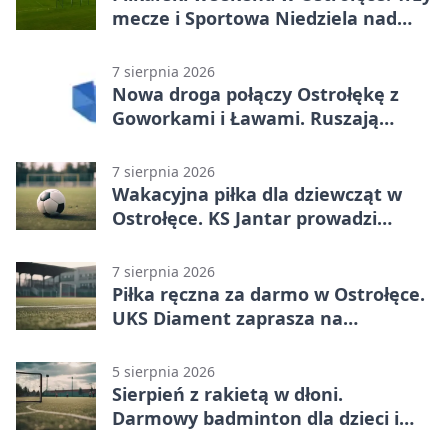
mecze i Sportowa Niedziela nad
Narwią
7 sierpnia 2026
Nowa droga połączy Ostrołękę z
Goworkami i Ławami. Ruszają
prace
7 sierpnia 2026
Wakacyjna piłka dla dziewcząt w
Ostrołęce. KS Jantar prowadzi
bezpłatne treningi
7 sierpnia 2026
Piłka ręczna za darmo w Ostrołęce.
UKS Diament zaprasza na
wakacyjne treningi
5 sierpnia 2026
Sierpień z rakietą w dłoni.
Darmowy badminton dla dzieci i
młodzieży