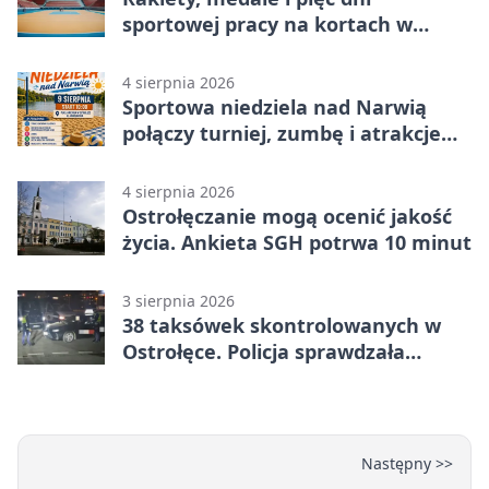
sportowej pracy na kortach w
Ostrołęce
4 sierpnia 2026
Sportowa niedziela nad Narwią
połączy turniej, zumbę i atrakcje
dla dzieci
4 sierpnia 2026
Ostrołęczanie mogą ocenić jakość
życia. Ankieta SGH potrwa 10 minut
3 sierpnia 2026
38 taksówek skontrolowanych w
Ostrołęce. Policja sprawdzała
przewozy z aplikacji
Następny >>