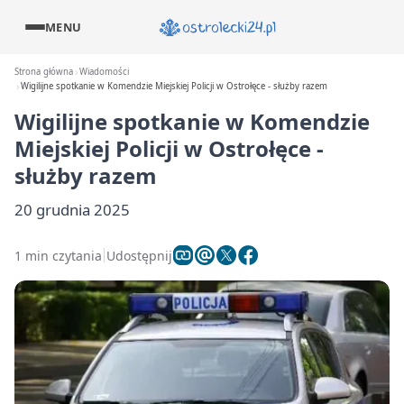
MENU
Strona główna
Wiadomości
Wigilijne spotkanie w Komendzie Miejskiej Policji w Ostrołęce - służby razem
Wigilijne spotkanie w Komendzie
Miejskiej Policji w Ostrołęce -
służby razem
20 grudnia 2025
1 min czytania
Udostępnij