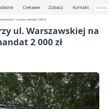
ydatne
Ciekawe
Zobacz
Kontakt
 czerwonym - surowy mandat 2 000 zł
rzy ul. Warszawskiej na
andat 2 000 zł