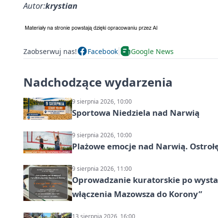
Autor:
krystian
Zaobserwuj nas!
Facebook
Google News
Nadchodzące wydarzenia
9 sierpnia 2026, 10:00
Sportowa Niedziela nad Narwią
9 sierpnia 2026, 10:00
Plażowe emocje nad Narwią. Ostrołę
9 sierpnia 2026, 11:00
Oprowadzanie kuratorskie po wystawi
włączenia Mazowsza do Korony”
13 sierpnia 2026, 16:00