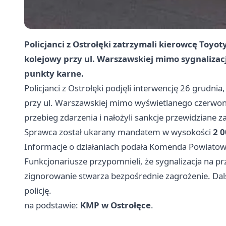
Policjanci z Ostrołęki zatrzymali kierowcę Toyot
kolejowy przy ul. Warszawskiej mimo sygnalizacj
punkty karne.
Policjanci z Ostrołęki podjęli interwencję 26 grudni
przy ul. Warszawskiej mimo wyświetlanego czerwoneg
przebieg zdarzenia i nałożyli sankcje przewidziane z
Sprawca został ukarany mandatem w wysokości
2 0
Informacje o działaniach podała Komenda Powiatowa 
Funkcjonariusze przypomnieli, że sygnalizacja na pr
zignorowanie stwarza bezpośrednie zagrożenie. Dal
policję.
na podstawie:
KMP w Ostrołęce
.