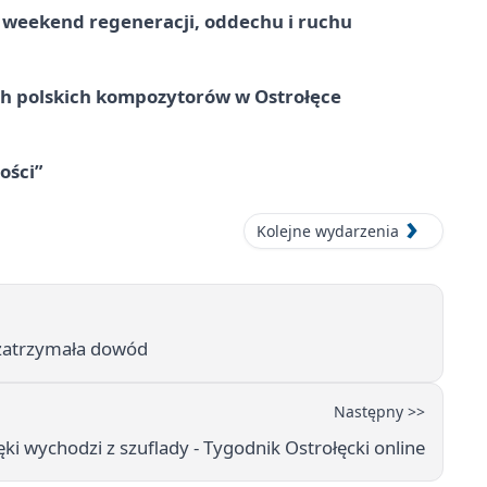
weekend regeneracji, oddechu i ruchu
ich polskich kompozytorów w Ostrołęce
ości”
Kolejne wydarzenia
a zatrzymała dowód
Następny >>
ęki wychodzi z szuflady - Tygodnik Ostrołęcki online