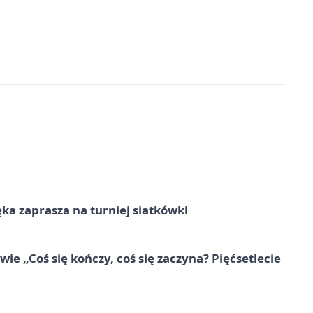
ka zaprasza na turniej siatkówki
e „Coś się kończy, coś się zaczyna? Pięćsetlecie