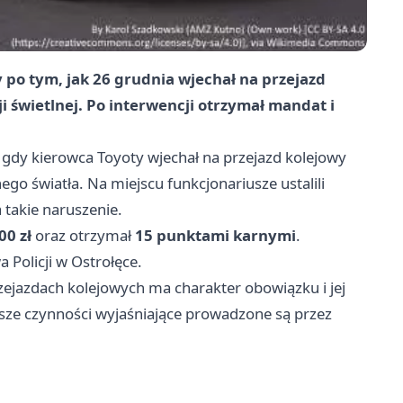
y po tym, jak 26 grudnia wjechał na przejazd
i świetlnej. Po interwencji otrzymał mandat i
a, gdy kierowca Toyoty wjechał na przejazd kolejowy
o światła. Na miejscu funkcjonariusze ustalili
a takie naruszenie.
00 zł
oraz otrzymał
15 punktami karnymi
.
Policji w Ostrołęce.
zejazdach kolejowych ma charakter obowiązku i jej
sze czynności wyjaśniające prowadzone są przez