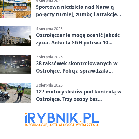
4 sierpnia 2026
Sportowa niedziela nad Narwią
połączy turniej, zumbę i atrakcje
dla dzieci
4 sierpnia 2026
Ostrołęczanie mogą ocenić jakość
życia. Ankieta SGH potrwa 10
minut
3 sierpnia 2026
38 taksówek skontrolowanych w
Ostrołęce. Policja sprawdzała
przewozy z aplikacji
3 sierpnia 2026
127 motocyklistów pod kontrolą w
Ostrołęce. Trzy osoby bez
uprawnień