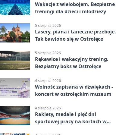
Wakacje z wielobojem. Bezpłatne
treningi dla dzieci i młodzieży
5 sierpnia 2026
Lasery, piana i taneczne przeboje.
Tak bawiono się w Ostrołęce
5 sierpnia 2026
Rękawice i wakacyjny trening.
Bezpłatny boks w Ostrołęce
4 sierpnia 2026
Wolność zapisana w dźwiękach -
koncert w ostrołęckim muzeum
4 sierpnia 2026
Rakiety, medale i pięć dni
sportowej pracy na kortach w
Ostrołęce