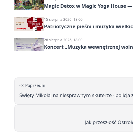
Magic Detox w Magic Yoga House — 
15 sierpnia 2026, 18:00
Patriotyczne pieśni i muzyka wielk
28 sierpnia 2026, 18:00
Koncert „Muzyka wewnętrznej woln
<< Poprzedni
Święty Mikołaj na niesprawnym skuterze - policj
Jak przeszłość Ostroł