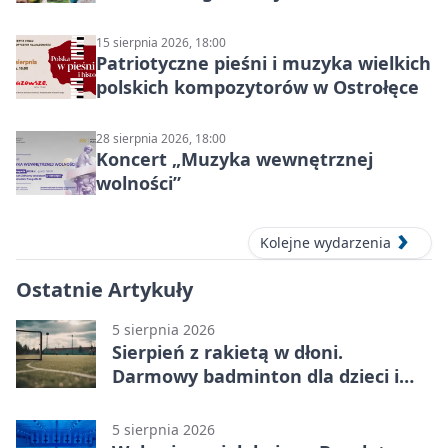
ruchu
15 sierpnia 2026, 18:00
Patriotyczne pieśni i muzyka wielkich
polskich kompozytorów w Ostrołęce
28 sierpnia 2026, 18:00
Koncert „Muzyka wewnętrznej
wolności”
Kolejne wydarzenia
Ostatnie Artykuły
5 sierpnia 2026
Sierpień z rakietą w dłoni.
Darmowy badminton dla dzieci i
młodzieży
5 sierpnia 2026