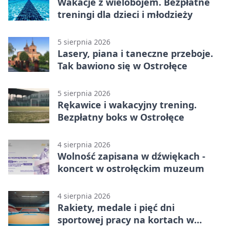
Wakacje z wielobojem. Bezpłatne
treningi dla dzieci i młodzieży
5 sierpnia 2026
Lasery, piana i taneczne przeboje.
Tak bawiono się w Ostrołęce
5 sierpnia 2026
Rękawice i wakacyjny trening.
Bezpłatny boks w Ostrołęce
4 sierpnia 2026
Wolność zapisana w dźwiękach -
koncert w ostrołęckim muzeum
4 sierpnia 2026
Rakiety, medale i pięć dni
sportowej pracy na kortach w