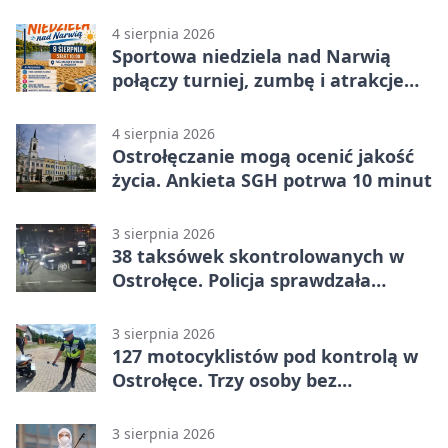
Ostrołęce
4 sierpnia 2026
Sportowa niedziela nad Narwią
połączy turniej, zumbę i atrakcje
dla dzieci
4 sierpnia 2026
Ostrołęczanie mogą ocenić jakość
życia. Ankieta SGH potrwa 10 minut
3 sierpnia 2026
38 taksówek skontrolowanych w
Ostrołęce. Policja sprawdzała
przewozy z aplikacji
3 sierpnia 2026
127 motocyklistów pod kontrolą w
Ostrołęce. Trzy osoby bez
uprawnień
3 sierpnia 2026