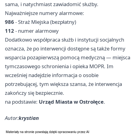
sama, i natychmiast zawiadomić służby.
Najważniejsze numery alarmowe:
986
- Straż Miejska (bezpłatny)
112
- numer alarmowy
Dodatkowo współpraca służb i instytucji socjalnych
oznacza, że po interwencji dostępne są także formy
wsparcia pozapierwszą pomocą medyczną — miejsca
tymczasowego schronienia i opieka MOPR. Im
wcześniej nadejdzie informacja o osobie
potrzebującej, tym większa szansa, że interwencja
zakończy się bezpiecznie.
na podstawie:
Urząd Miasta w Ostrołęce
.
Autor:
krystian