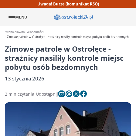
Uwaga! Burze (komunikat RSO)
MENU
Strona główna
Wiadomości
Zimowe patrole w Ostrołęce - strażnicy nasiliły kontrole miejsc pobytu osób bezdomnych
Zimowe patrole w Ostrołęce -
strażnicy nasiliły kontrole miejsc
pobytu osób bezdomnych
13 stycznia 2026
2 min czytania
Udostępnij