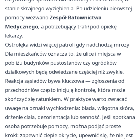
stanie skrajnego wyziębienia. Po udzieleniu pierwszej
pomocy wezwano
Zespół Ratownictwa
Medycznego
, a potrzebujący trafił pod opiekę
lekarzy.
Ostrołęka widzi więcej patroli gdy nadchodzą mrozy
Dla mieszkańców oznacza to, że ulice i miejsca w
pobliżu budynków pustostanów czy ogródków
działkowych będą odwiedzane częściej niż zwykle.
Reakcja sąsiadów bywa kluczowa — zgłoszenia od
przechodniów często inicjują kontrolę, która może
skończyć się ratunkiem. W praktyce warto zwracać
uwagę na oznaki wychłodzenia: blada, wilgotna skóra,
drżenie ciała, dezorientacja lub senność. Jeśli spotkana
osoba potrzebuje pomocy, można podjąć proste
kroki: zapewnić ciepłe okrycie, upewnić się, że nie jest