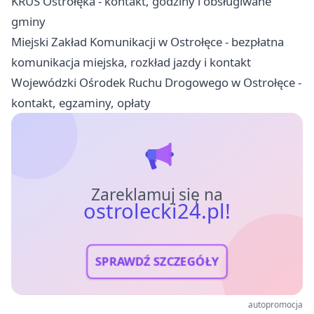
KRUS Ostrołęka - kontakt, godziny i obsługiwane
gminy
Miejski Zakład Komunikacji w Ostrołęce - bezpłatna
komunikacja miejska, rozkład jazdy i kontakt
Wojewódzki Ośrodek Ruchu Drogowego w Ostrołęce -
kontakt, egzaminy, opłaty
Zareklamuj się na
ostrolecki24.pl!
SPRAWDŹ SZCZEGÓŁY
autopromocja