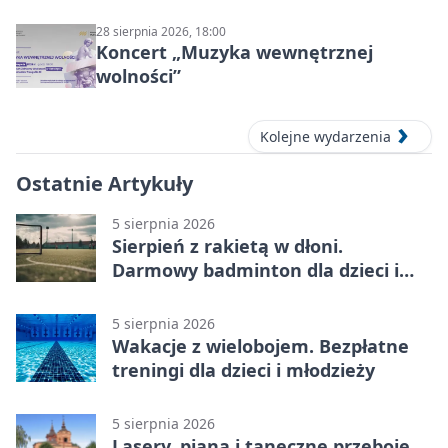
28 sierpnia 2026, 18:00
Koncert „Muzyka wewnętrznej
wolności”
Kolejne wydarzenia
Ostatnie Artykuły
5 sierpnia 2026
Sierpień z rakietą w dłoni.
Darmowy badminton dla dzieci i
młodzieży
5 sierpnia 2026
Wakacje z wielobojem. Bezpłatne
treningi dla dzieci i młodzieży
5 sierpnia 2026
Lasery, piana i taneczne przeboje.