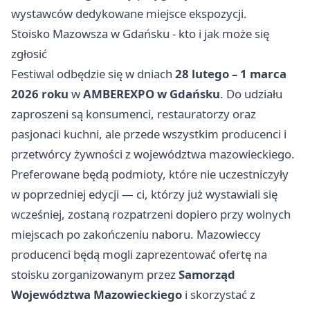
wystawców dedykowane miejsce ekspozycji.
Stoisko Mazowsza w Gdańsku - kto i jak może się
zgłosić
Festiwal odbędzie się w dniach
28 lutego – 1 marca
2026 roku
w
AMBEREXPO w Gdańsku
. Do udziału
zaproszeni są konsumenci, restauratorzy oraz
pasjonaci kuchni, ale przede wszystkim producenci i
przetwórcy żywności z województwa mazowieckiego.
Preferowane będą podmioty, które nie uczestniczyły
w poprzedniej edycji — ci, którzy już wystawiali się
wcześniej, zostaną rozpatrzeni dopiero przy wolnych
miejscach po zakończeniu naboru. Mazowieccy
producenci będą mogli zaprezentować ofertę na
stoisku zorganizowanym przez
Samorząd
Województwa Mazowieckiego
i skorzystać z