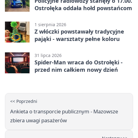
Policyjne radiowozy stanęły o 17.00.
Ostrołęka oddała hołd powstańcom
1 sierpnia 2026
Z włóczki powstawały tradycyjne
pająki - warsztaty pełne koloru
31 lipca 2026
Spider-Man wraca do Ostrołęki -
przed nim całkiem nowy dzień
<< Poprzedni
Ankieta o transporcie publicznym - Mazowsze
zbiera uwagi pasażerów