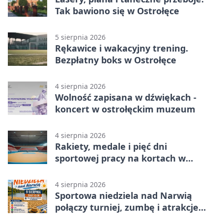
Tak bawiono się w Ostrołęce
5 sierpnia 2026
Rękawice i wakacyjny trening.
Bezpłatny boks w Ostrołęce
4 sierpnia 2026
Wolność zapisana w dźwiękach -
koncert w ostrołęckim muzeum
4 sierpnia 2026
Rakiety, medale i pięć dni
sportowej pracy na kortach w
Ostrołęce
4 sierpnia 2026
Sportowa niedziela nad Narwią
połączy turniej, zumbę i atrakcje
dla dzieci