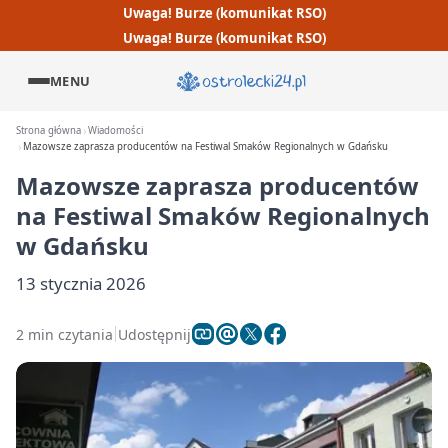
Uwaga! Burze (komunikat RSO)
Uwaga! Burze (komunikat RSO)
MENU
Strona główna
Wiadomości
Mazowsze zaprasza producentów na Festiwal Smaków Regionalnych w Gdańsku
Mazowsze zaprasza producentów
na Festiwal Smaków Regionalnych
w Gdańsku
13 stycznia 2026
2 min czytania
Udostępnij