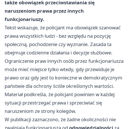
także obowiązek przeciwstawiania się
naruszeniom prawa przez innych
funkcjonariuszy.
Tekst wskazuje, że policjant ma obowiązek szanować
prawa wszystkich ludzi - bez względu na pozycję
społeczną, pochodzenie czy wyznanie. Zasada ta
obejmuje codzienne działania i decyzje służbowe.
Ograniczenie praw innych osób przez funkcjonariusza
może mieć miejsce tylko wtedy, gdy przewiduje je
prawo oraz gdy jest to konieczne w demokratycznym
państwie dla ochrony ściśle określonych wartości.
Materiał podkreśla, że policjant powinien w każdej
sytuacji przestrzegać prawa i sprzeciwiać się
naruszeniom ze strony kolegów.
W publikacji zaznaczono, że żadne okoliczności nie
zwalniają funkcjonariusza od
odpowiedzialności
za