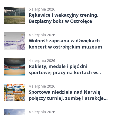
5 sierpnia 2026
Rękawice i wakacyjny trening.
Bezpłatny boks w Ostrołęce
4 sierpnia 2026
Wolność zapisana w dźwiękach -
koncert w ostrołęckim muzeum
4 sierpnia 2026
Rakiety, medale i pięć dni
sportowej pracy na kortach w
Ostrołęce
4 sierpnia 2026
Sportowa niedziela nad Narwią
połączy turniej, zumbę i atrakcje
dla dzieci
4 sierpnia 2026