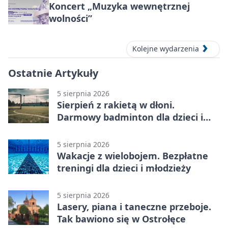
Koncert „Muzyka wewnętrznej
wolności”
Kolejne wydarzenia
Ostatnie Artykuły
5 sierpnia 2026
Sierpień z rakietą w dłoni.
Darmowy badminton dla dzieci i
młodzieży
5 sierpnia 2026
Wakacje z wielobojem. Bezpłatne
treningi dla dzieci i młodzieży
5 sierpnia 2026
Lasery, piana i taneczne przeboje.
Tak bawiono się w Ostrołęce