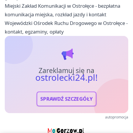
Miejski Zakład Komunikacji w Ostrołęce - bezpłatna
komunikacja miejska, rozkład jazdy i kontakt
Wojewódzki Ośrodek Ruchu Drogowego w Ostrołęce -
kontakt, egzaminy, opłaty
Zareklamuj się na
ostrolecki24.pl!
SPRAWDŹ SZCZEGÓŁY
autopromocja