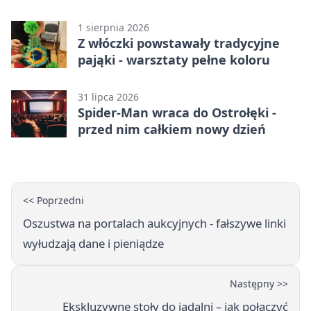
1 sierpnia 2026
Z włóczki powstawały tradycyjne
pająki - warsztaty pełne koloru
31 lipca 2026
Spider-Man wraca do Ostrołęki -
przed nim całkiem nowy dzień
<< Poprzedni
Oszustwa na portalach aukcyjnych - fałszywe linki
wyłudzają dane i pieniądze
Następny >>
Ekskluzywne stoły do jadalni – jak połączyć