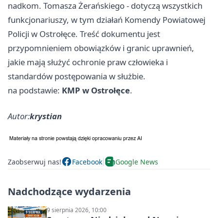
nadkom. Tomasza Żerańskiego - dotyczą wszystkich
funkcjonariuszy, w tym działań Komendy Powiatowej
Policji w Ostrołęce. Treść dokumentu jest
przypomnieniem obowiązków i granic uprawnień,
jakie mają służyć ochronie praw człowieka i
standardów postępowania w służbie.
na podstawie:
KMP w Ostrołęce
.
Autor:
krystian
Zaobserwuj nas!
Facebook
Google News
Nadchodzące wydarzenia
9 sierpnia 2026, 10:00