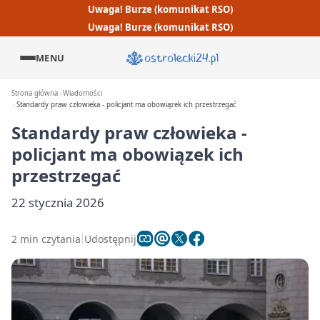
Uwaga! Burze (komunikat RSO)
Uwaga! Burze (komunikat RSO)
MENU
Strona główna
Wiadomości
Standardy praw człowieka - policjant ma obowiązek ich przestrzegać
Standardy praw człowieka -
policjant ma obowiązek ich
przestrzegać
22 stycznia 2026
2 min czytania
Udostępnij