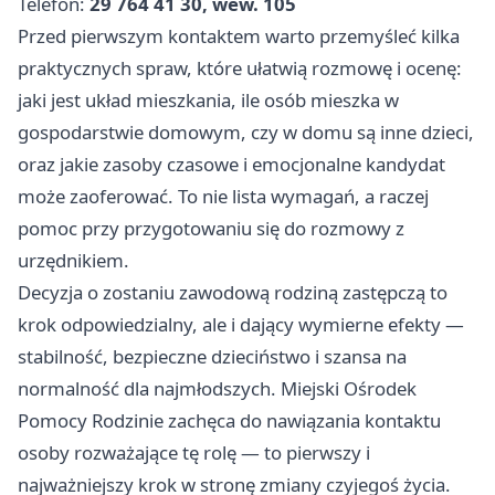
Telefon:
29 764 41 30, wew. 105
Przed pierwszym kontaktem warto przemyśleć kilka
praktycznych spraw, które ułatwią rozmowę i ocenę:
jaki jest układ mieszkania, ile osób mieszka w
gospodarstwie domowym, czy w domu są inne dzieci,
oraz jakie zasoby czasowe i emocjonalne kandydat
może zaoferować. To nie lista wymagań, a raczej
pomoc przy przygotowaniu się do rozmowy z
urzędnikiem.
Decyzja o zostaniu zawodową rodziną zastępczą to
krok odpowiedzialny, ale i dający wymierne efekty —
stabilność, bezpieczne dzieciństwo i szansa na
normalność dla najmłodszych. Miejski Ośrodek
Pomocy Rodzinie zachęca do nawiązania kontaktu
osoby rozważające tę rolę — to pierwszy i
najważniejszy krok w stronę zmiany czyjegoś życia.