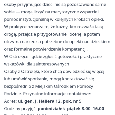
osoby przyjmujące dzieci nie są pozostawione same
sobie — mogą liczyć na merytoryczne wsparcie i
pomoc instytucjonalną w kolejnych krokach opieki.
W praktyce oznacza to, że każdy, kto rozważa taką
drogę, przejdzie przygotowanie i ocenę, a potem
otrzyma narzędzia potrzebne do opieki nad dzieckiem
oraz formalne potwierdzenie kompetencji.
W Ostrołęce - gdzie zgłosić gotowość i praktyczne
wskazówki dla zainteresowanych
Osoby z Ostrołęki, które chcą dowiedzieć się więcej
lub umówić spotkanie, mogą kontaktować się
bezpośrednio z Miejskim Ośrodkiem Pomocy
Rodzinie. Przydatne informacje kontaktowe:
Adres:
ul. gen. J. Hallera 12, pok. nr 5
Godziny przyjęć:
poniedziałek–piątek 8.00–16.00