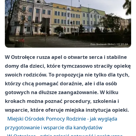
W Ostrołęce rusza apel o otwarte serca i stabilne
domy dla dzieci, które tymczasowo straciły opiekę
swoich rodziców. To propozycja nie tylko dla tych,
którzy chcą pomagać doraźnie, ale i dla osób
gotowych na dłuższe zaangażowanie. W kilku
krokach można poznać procedury, szkolenia i
wsparcie, które oferuje miejska instytucja opieki.
Miejski Ośrodek Pomocy Rodzinie - jak wygląda
przygotowanie i wsparcie dla kandydatów