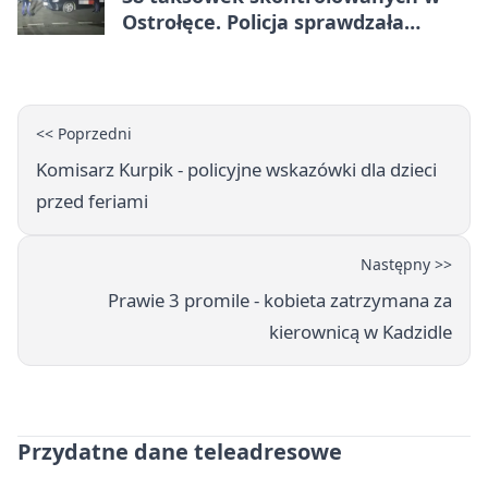
Ostrołęce. Policja sprawdzała
przewozy z aplikacji
<< Poprzedni
Komisarz Kurpik - policyjne wskazówki dla dzieci
przed feriami
Następny >>
Prawie 3 promile - kobieta zatrzymana za
kierownicą w Kadzidle
Przydatne dane teleadresowe