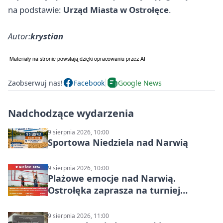
na podstawie:
Urząd Miasta w Ostrołęce
.
Autor:
krystian
Zaobserwuj nas!
Facebook
Google News
Nadchodzące wydarzenia
9 sierpnia 2026, 10:00
Sportowa Niedziela nad Narwią
9 sierpnia 2026, 10:00
Plażowe emocje nad Narwią.
Ostrołęka zaprasza na turniej
siatkówki
9 sierpnia 2026, 11:00