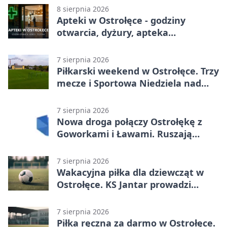
8 sierpnia 2026
Apteki w Ostrołęce - godziny
otwarcia, dyżury, apteka
całodobowa
7 sierpnia 2026
Piłkarski weekend w Ostrołęce. Trzy
mecze i Sportowa Niedziela nad
Narwią
7 sierpnia 2026
Nowa droga połączy Ostrołękę z
Goworkami i Ławami. Ruszają
prace
7 sierpnia 2026
Wakacyjna piłka dla dziewcząt w
Ostrołęce. KS Jantar prowadzi
bezpłatne treningi
7 sierpnia 2026
Piłka ręczna za darmo w Ostrołęce.