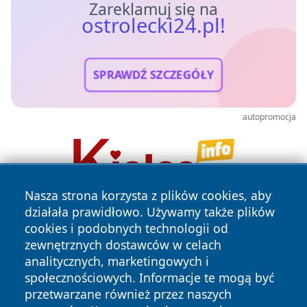
Zareklamuj się na
ostrolecki24.pl!
SPRAWDŹ SZCZEGÓŁY
autopromocja
Nasza strona korzysta z plików cookies, aby
działała prawidłowo. Używamy także plików
cookies i podobnych technologii od
zewnętrznych dostawców w celach
analitycznych, marketingowych i
społecznościowych. Informacje te mogą być
przetwarzane również przez naszych
Copyright © 2026 ostrolecki24.pl Wszystkie prawa