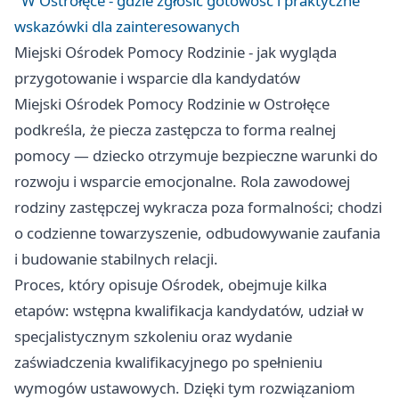
W Ostrołęce - gdzie zgłosić gotowość i praktyczne
wskazówki dla zainteresowanych
Miejski Ośrodek Pomocy Rodzinie - jak wygląda
przygotowanie i wsparcie dla kandydatów
Miejski Ośrodek Pomocy Rodzinie w Ostrołęce
podkreśla, że piecza zastępcza to forma realnej
pomocy — dziecko otrzymuje bezpieczne warunki do
rozwoju i wsparcie emocjonalne. Rola zawodowej
rodziny zastępczej wykracza poza formalności; chodzi
o codzienne towarzyszenie, odbudowywanie zaufania
i budowanie stabilnych relacji.
Proces, który opisuje Ośrodek, obejmuje kilka
etapów: wstępna kwalifikacja kandydatów, udział w
specjalistycznym szkoleniu oraz wydanie
zaświadczenia kwalifikacyjnego po spełnieniu
wymogów ustawowych. Dzięki tym rozwiązaniom