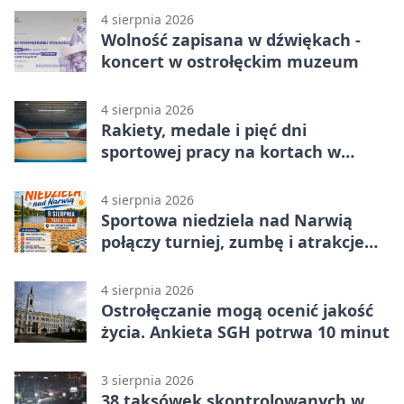
4 sierpnia 2026
Wolność zapisana w dźwiękach -
koncert w ostrołęckim muzeum
4 sierpnia 2026
Rakiety, medale i pięć dni
sportowej pracy na kortach w
Ostrołęce
4 sierpnia 2026
Sportowa niedziela nad Narwią
połączy turniej, zumbę i atrakcje
dla dzieci
4 sierpnia 2026
Ostrołęczanie mogą ocenić jakość
życia. Ankieta SGH potrwa 10 minut
3 sierpnia 2026
38 taksówek skontrolowanych w