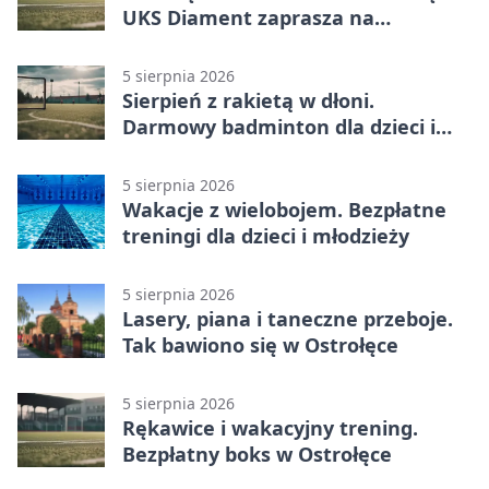
UKS Diament zaprasza na
wakacyjne treningi
5 sierpnia 2026
Sierpień z rakietą w dłoni.
Darmowy badminton dla dzieci i
młodzieży
5 sierpnia 2026
Wakacje z wielobojem. Bezpłatne
treningi dla dzieci i młodzieży
5 sierpnia 2026
Lasery, piana i taneczne przeboje.
Tak bawiono się w Ostrołęce
5 sierpnia 2026
Rękawice i wakacyjny trening.
Bezpłatny boks w Ostrołęce