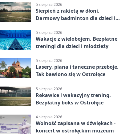
5 sierpnia 2026
Sierpień z rakietą w dłoni.
Darmowy badminton dla dzieci i
młodzieży
5 sierpnia 2026
Wakacje z wielobojem. Bezpłatne
treningi dla dzieci i młodzieży
5 sierpnia 2026
Lasery, piana i taneczne przeboje.
Tak bawiono się w Ostrołęce
5 sierpnia 2026
Rękawice i wakacyjny trening.
Bezpłatny boks w Ostrołęce
4 sierpnia 2026
Wolność zapisana w dźwiękach -
koncert w ostrołęckim muzeum