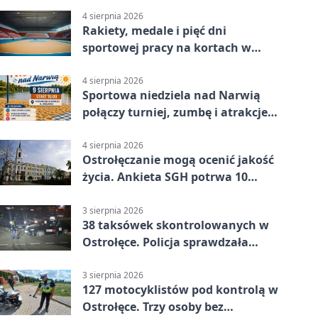
4 sierpnia 2026
Rakiety, medale i pięć dni
sportowej pracy na kortach w
Ostrołęce
4 sierpnia 2026
Sportowa niedziela nad Narwią
połączy turniej, zumbę i atrakcje
dla dzieci
4 sierpnia 2026
Ostrołęczanie mogą ocenić jakość
życia. Ankieta SGH potrwa 10
minut
3 sierpnia 2026
38 taksówek skontrolowanych w
Ostrołęce. Policja sprawdzała
przewozy z aplikacji
3 sierpnia 2026
127 motocyklistów pod kontrolą w
Ostrołęce. Trzy osoby bez