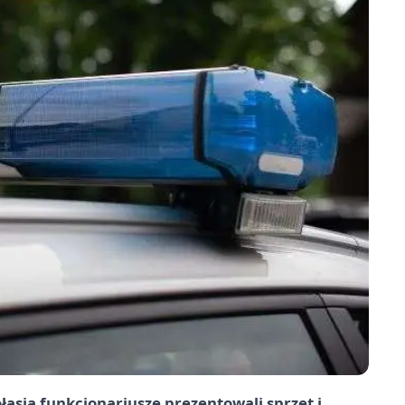
łasia funkcjonariusze prezentowali sprzęt i