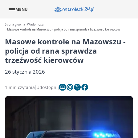
MENU
Strona główna
Wiadomości
Masowe kontrole na Mazowszu - policja od rana sprawdza trzeźwość kierowców
Masowe kontrole na Mazowszu -
policja od rana sprawdza
trzeźwość kierowców
26 stycznia 2026
1 min czytania
Udostępnij