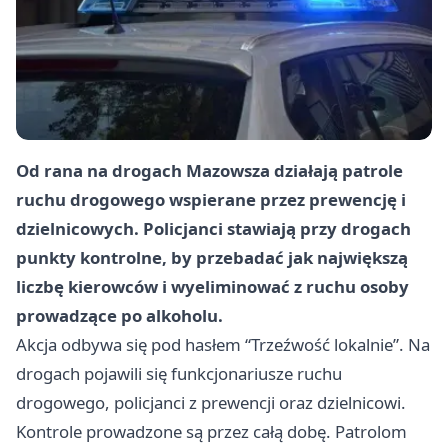
Od rana na drogach Mazowsza działają patrole
ruchu drogowego wspierane przez prewencję i
dzielnicowych. Policjanci stawiają przy drogach
punkty kontrolne, by przebadać jak największą
liczbę kierowców i wyeliminować z ruchu osoby
prowadzące po alkoholu.
Akcja odbywa się pod hasłem “Trzeźwość lokalnie”. Na
drogach pojawili się funkcjonariusze ruchu
drogowego, policjanci z prewencji oraz dzielnicowi.
Kontrole prowadzone są przez całą dobę. Patrolom