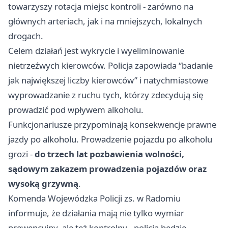
towarzyszy rotacja miejsc kontroli - zarówno na
głównych arteriach, jak i na mniejszych, lokalnych
drogach.
Celem działań jest wykrycie i wyeliminowanie
nietrzeźwych kierowców. Policja zapowiada “badanie
jak największej liczby kierowców” i natychmiastowe
wyprowadzanie z ruchu tych, którzy zdecydują się
prowadzić pod wpływem alkoholu.
Funkcjonariusze przypominają konsekwencje prawne
jazdy po alkoholu. Prowadzenie pojazdu po alkoholu
grozi -
do trzech lat pozbawienia wolności,
sądowym zakazem prowadzenia pojazdów oraz
wysoką grzywną
.
Komenda Wojewódzka Policji zs. w
Radomiu
informuje, że działania mają nie tylko wymiar
prewencyjny, ale też kontrolny - policja będzie