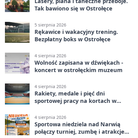
Lasery, piana i taneczne przeboje.
Tak bawiono się w Ostrołęce
5 sierpnia 2026
Rękawice i wakacyjny trening.
Bezpłatny boks w Ostrołęce
4 sierpnia 2026
Wolność zapisana w dźwiękach -
koncert w ostrołęckim muzeum
4 sierpnia 2026
Rakiety, medale i pięć dni
sportowej pracy na kortach w
Ostrołęce
4 sierpnia 2026
Sportowa niedziela nad Narwią
połączy turniej, zumbę i atrakcje