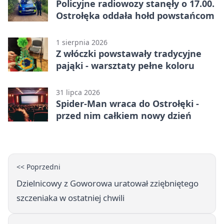
Policyjne radiowozy stanęły o 17.00.
Ostrołęka oddała hołd powstańcom
1 sierpnia 2026
Z włóczki powstawały tradycyjne
pająki - warsztaty pełne koloru
31 lipca 2026
Spider-Man wraca do Ostrołęki -
przed nim całkiem nowy dzień
<< Poprzedni
Dzielnicowy z Goworowa uratował zziębniętego
szczeniaka w ostatniej chwili