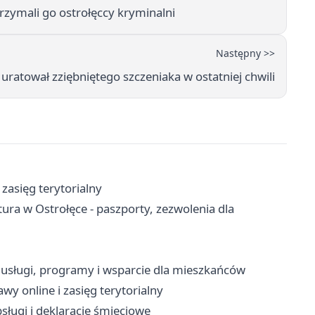
rzymali go ostrołęccy kryminalni
Następny >>
ratował zziębniętego szczeniaka w ostatniej chwili
 zasięg terytorialny
a w Ostrołęce - paszporty, zezwolenia dla
usługi, programy i wsparcie dla mieszkańców
wy online i zasięg terytorialny
sługi i deklaracje śmieciowe