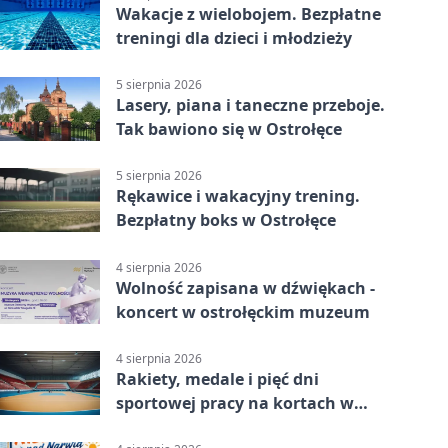
Wakacje z wielobojem. Bezpłatne
treningi dla dzieci i młodzieży
5 sierpnia 2026
Lasery, piana i taneczne przeboje.
Tak bawiono się w Ostrołęce
5 sierpnia 2026
Rękawice i wakacyjny trening.
Bezpłatny boks w Ostrołęce
4 sierpnia 2026
Wolność zapisana w dźwiękach -
koncert w ostrołęckim muzeum
4 sierpnia 2026
Rakiety, medale i pięć dni
sportowej pracy na kortach w
Ostrołęce