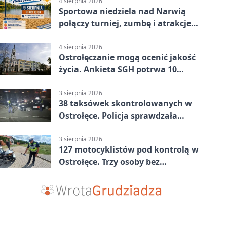
4 sierpnia 2026
Sportowa niedziela nad Narwią
połączy turniej, zumbę i atrakcje
dla dzieci
4 sierpnia 2026
Ostrołęczanie mogą ocenić jakość
życia. Ankieta SGH potrwa 10
minut
3 sierpnia 2026
38 taksówek skontrolowanych w
Ostrołęce. Policja sprawdzała
przewozy z aplikacji
3 sierpnia 2026
127 motocyklistów pod kontrolą w
Ostrołęce. Trzy osoby bez
uprawnień