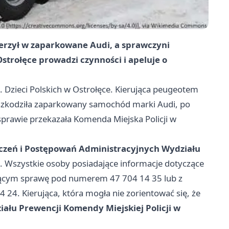
derzył w zaparkowane Audi, a sprawczyni
Ostrołęce prowadzi czynności i apeluje o
. Dzieci Polskich w Ostrołęce. Kierująca peugeotem
zkodziła zaparkowany samochód marki Audi, po
 sprawie przekazała Komenda Miejska Policji w
czeń i Postępowań Administracyjnych Wydziału
. Wszystkie osoby posiadające informacje dotyczące
dzącym sprawę pod numerem 47 704 14 35 lub z
4. Kierująca, która mogła nie zorientować się, że
iału Prewencji Komendy Miejskiej Policji w