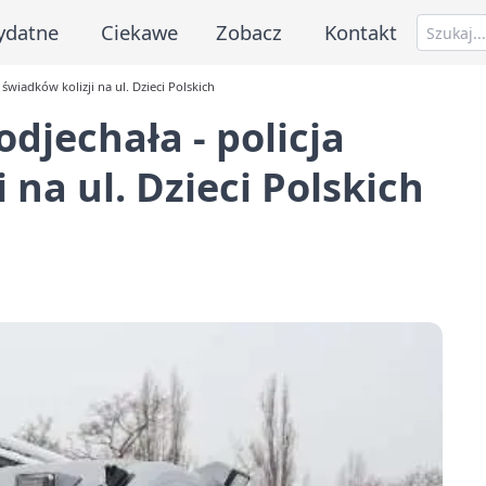
ydatne
Ciekawe
Zobacz
Kontakt
 świadków kolizji na ul. Dzieci Polskich
odjechała - policja
 na ul. Dzieci Polskich