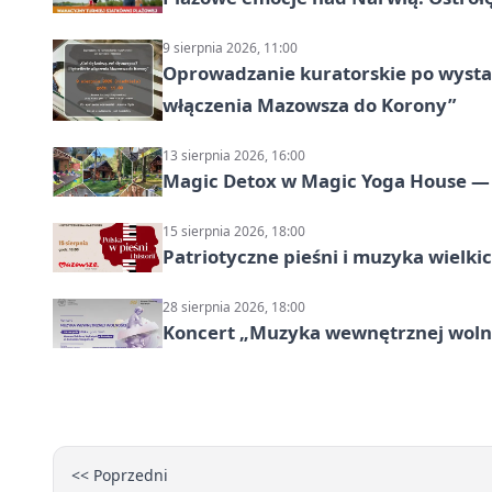
9 sierpnia 2026, 11:00
Oprowadzanie kuratorskie po wystawi
włączenia Mazowsza do Korony”
13 sierpnia 2026, 16:00
Magic Detox w Magic Yoga House — 
15 sierpnia 2026, 18:00
Patriotyczne pieśni i muzyka wielk
28 sierpnia 2026, 18:00
Koncert „Muzyka wewnętrznej woln
<< Poprzedni