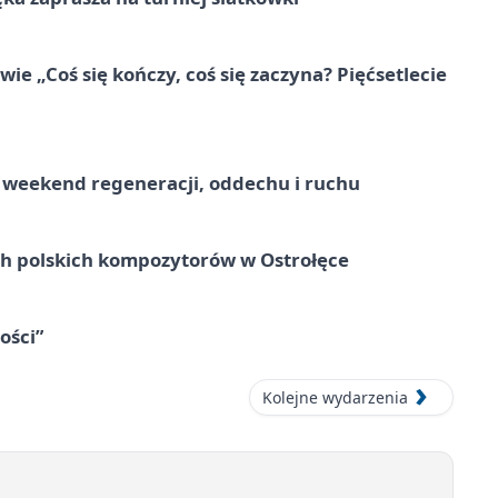
e „Coś się kończy, coś się zaczyna? Pięćsetlecie
weekend regeneracji, oddechu i ruchu
ich polskich kompozytorów w Ostrołęce
ości”
Kolejne wydarzenia