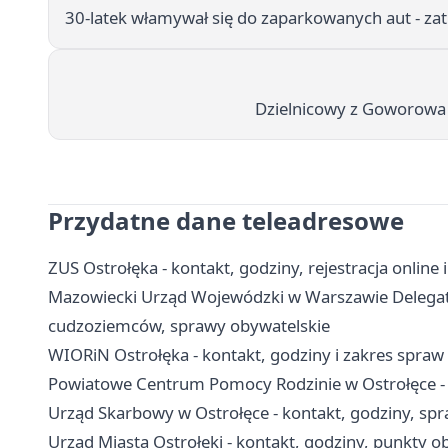
30-latek włamywał się do zaparkowanych aut - zat
Dzielnicowy z Goworowa u
Przydatne dane teleadresowe
ZUS Ostrołęka - kontakt, godziny, rejestracja online i
Mazowiecki Urząd Wojewódzki w Warszawie Delegatur
cudzoziemców, sprawy obywatelskie
WIORiN Ostrołęka - kontakt, godziny i zakres spraw
Powiatowe Centrum Pomocy Rodzinie w Ostrołęce - 
Urząd Skarbowy w Ostrołęce - kontakt, godziny, spra
Urząd Miasta Ostrołęki - kontakt, godziny, punkty ob