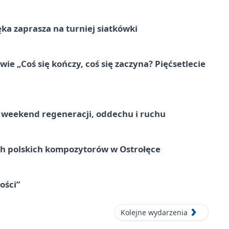
ka zaprasza na turniej siatkówki
e „Coś się kończy, coś się zaczyna? Pięćsetlecie
weekend regeneracji, oddechu i ruchu
ich polskich kompozytorów w Ostrołęce
ości”
Kolejne wydarzenia