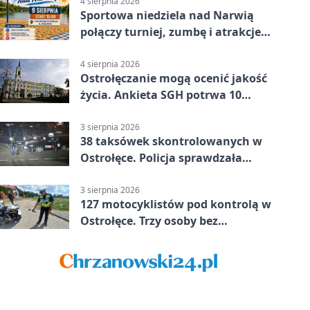
4 sierpnia 2026
Sportowa niedziela nad Narwią
połączy turniej, zumbę i atrakcje
dla dzieci
4 sierpnia 2026
Ostrołęczanie mogą ocenić jakość
życia. Ankieta SGH potrwa 10
minut
3 sierpnia 2026
38 taksówek skontrolowanych w
Ostrołęce. Policja sprawdzała
przewozy z aplikacji
3 sierpnia 2026
127 motocyklistów pod kontrolą w
Ostrołęce. Trzy osoby bez
uprawnień