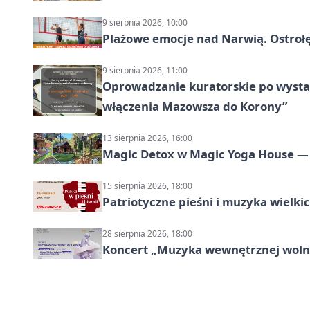
9 sierpnia 2026, 10:00
Plażowe emocje nad Narwią. Ostrołę
9 sierpnia 2026, 11:00
Oprowadzanie kuratorskie po wystawi
włączenia Mazowsza do Korony”
13 sierpnia 2026, 16:00
Magic Detox w Magic Yoga House — 
15 sierpnia 2026, 18:00
Patriotyczne pieśni i muzyka wielk
28 sierpnia 2026, 18:00
Koncert „Muzyka wewnętrznej woln