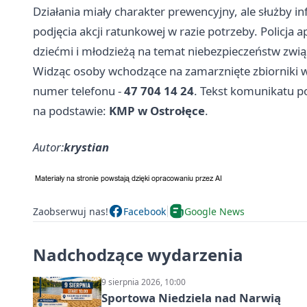
Działania miały charakter prewencyjny, ale służby
podjęcia akcji ratunkowej w razie potrzeby. Policja
dziećmi i młodzieżą na temat niebezpieczeństw zwi
Widząc osoby wchodzące na zamarznięte zbiorniki wo
numer telefonu -
47 704 14 24
. Tekst komunikatu po
na podstawie:
KMP w Ostrołęce
.
Autor:
krystian
Zaobserwuj nas!
Facebook
Google News
Nadchodzące wydarzenia
9 sierpnia 2026, 10:00
Sportowa Niedziela nad Narwią