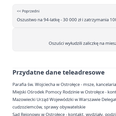
<< Poprzedni
Oszustwo na 94-latkę - 30 000 zł i zatrzymania 1
Oszuści wyłudzili zaliczkę na miesz
Przydatne dane teleadresowe
Parafia św. Wojciecha w Ostrołęce - msze, kancelaria
Miejski Ośrodek Pomocy Rodzinie w Ostrołęce - kont
Mazowiecki Urząd Wojewódzki w Warszawie Delegatur
cudzoziemców, sprawy obywatelskie
Sąd Rejonowy w Ostrołęce - kontakt, wydziały, godzi