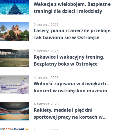
Wakacje z wielobojem. Bezpłatne
treningi dla dzieci i młodzieży
5 sierpnia 2026
Lasery, piana i taneczne przeboje.
Tak bawiono się w Ostrołęce
5 sierpnia 2026
Rękawice i wakacyjny trening.
Bezpłatny boks w Ostrołęce
4 sierpnia 2026
Wolność zapisana w dźwiękach -
koncert w ostrołęckim muzeum
4 sierpnia 2026
Rakiety, medale i pięć dni
sportowej pracy na kortach w
Ostrołęce