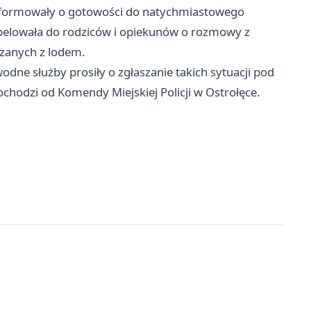
 informowały o gotowości do natychmiastowego
 apelowała do rodziców i opiekunów o rozmowy z
ązanych z lodem.
dne służby prosiły o zgłaszanie takich sytuacji pod
chodzi od Komendy Miejskiej Policji w Ostrołęce.