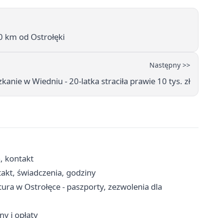
00 km od Ostrołęki
Następny >>
kanie w Wiedniu - 20-latka straciła prawie 10 tys. zł
, kontakt
akt, świadczenia, godziny
a w Ostrołęce - paszporty, zezwolenia dla
ny i opłaty