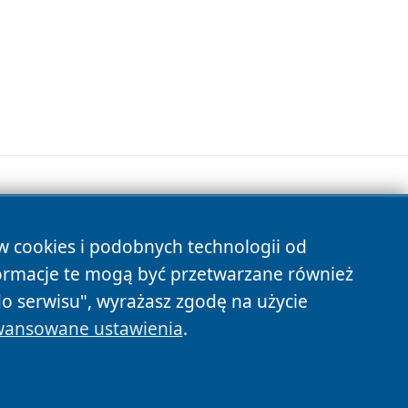
ów cookies i podobnych technologii od
s
ormacje te mogą być przetwarzane również
do serwisu", wyrażasz zgodę na użycie
ansowane ustawienia
.