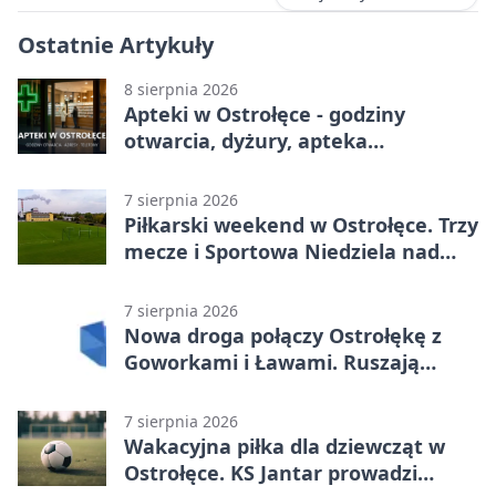
Ostatnie Artykuły
8 sierpnia 2026
Apteki w Ostrołęce - godziny
otwarcia, dyżury, apteka
całodobowa
7 sierpnia 2026
Piłkarski weekend w Ostrołęce. Trzy
mecze i Sportowa Niedziela nad
Narwią
7 sierpnia 2026
Nowa droga połączy Ostrołękę z
Goworkami i Ławami. Ruszają
prace
7 sierpnia 2026
Wakacyjna piłka dla dziewcząt w
Ostrołęce. KS Jantar prowadzi