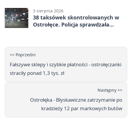
3 sierpnia 2026
38 taksówek skontrolowanych w
Ostrołęce. Policja sprawdzała
przewozy z aplikacji
<< Poprzedni
Fałszywe sklepy i szybkie płatności - ostrołęczanki
straciły ponad 1,3 tys. zł
Następny >>
Ostrołęka - Błyskawiczne zatrzymanie po
kradzieży 12 par markowych butów