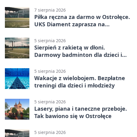
bezpłatne treningi
7 sierpnia 2026
Piłka ręczna za darmo w Ostrołęce.
UKS Diament zaprasza na
wakacyjne treningi
5 sierpnia 2026
Sierpień z rakietą w dłoni.
Darmowy badminton dla dzieci i
młodzieży
5 sierpnia 2026
Wakacje z wielobojem. Bezpłatne
treningi dla dzieci i młodzieży
5 sierpnia 2026
Lasery, piana i taneczne przeboje.
Tak bawiono się w Ostrołęce
5 sierpnia 2026