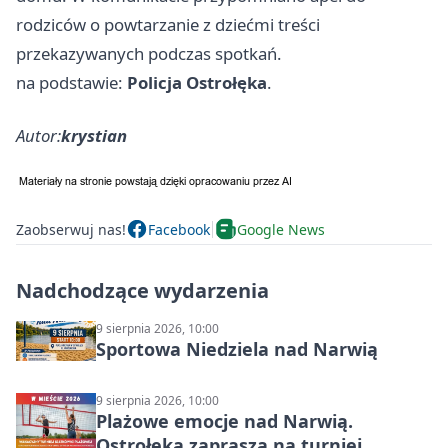
rodziców o powtarzanie z dziećmi treści
przekazywanych podczas spotkań.
na podstawie:
Policja Ostrołęka
.
Autor:
krystian
Zaobserwuj nas!
Facebook
Google News
Nadchodzące wydarzenia
9 sierpnia 2026, 10:00
Sportowa Niedziela nad Narwią
9 sierpnia 2026, 10:00
Plażowe emocje nad Narwią.
Ostrołęka zaprasza na turniej