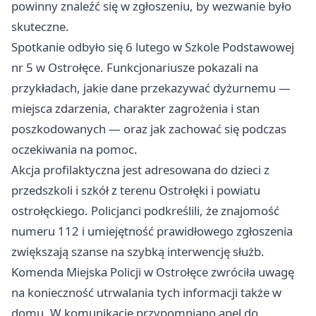
powinny znaleźć się w zgłoszeniu, by wezwanie było
skuteczne.
Spotkanie odbyło się 6 lutego w Szkole Podstawowej
nr 5 w Ostrołęce. Funkcjonariusze pokazali na
przykładach, jakie dane przekazywać dyżurnemu —
miejsca zdarzenia, charakter zagrożenia i stan
poszkodowanych — oraz jak zachować się podczas
oczekiwania na pomoc.
Akcja profilaktyczna jest adresowana do dzieci z
przedszkoli i szkół z terenu Ostrołęki i powiatu
ostrołęckiego. Policjanci podkreślili, że znajomość
numeru 112 i umiejętność prawidłowego zgłoszenia
zwiększają szanse na szybką interwencję służb.
Komenda Miejska Policji w Ostrołęce zwróciła uwagę
na konieczność utrwalania tych informacji także w
domu. W komunikacie przypomniano apel do