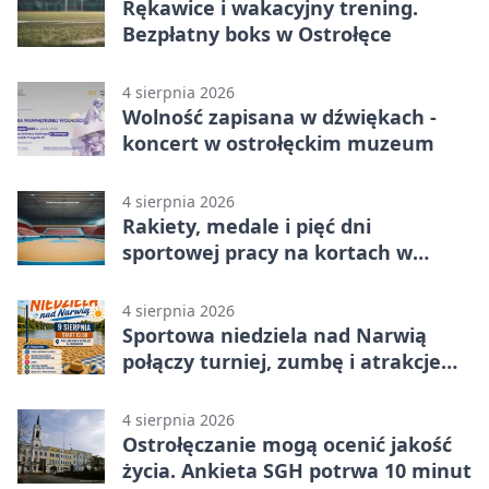
Rękawice i wakacyjny trening.
Bezpłatny boks w Ostrołęce
4 sierpnia 2026
Wolność zapisana w dźwiękach -
koncert w ostrołęckim muzeum
4 sierpnia 2026
Rakiety, medale i pięć dni
sportowej pracy na kortach w
Ostrołęce
4 sierpnia 2026
Sportowa niedziela nad Narwią
połączy turniej, zumbę i atrakcje
dla dzieci
4 sierpnia 2026
Ostrołęczanie mogą ocenić jakość
życia. Ankieta SGH potrwa 10 minut