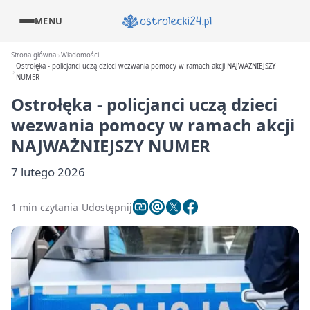
MENU
Strona główna
Wiadomości
Ostrołęka - policjanci uczą dzieci wezwania pomocy w ramach akcji NAJWAŻNIEJSZY
NUMER
Ostrołęka - policjanci uczą dzieci
wezwania pomocy w ramach akcji
NAJWAŻNIEJSZY NUMER
7 lutego 2026
1 min czytania
Udostępnij