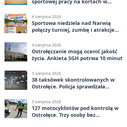
sportowej pracy na kortach w
Ostrołęce
4 sierpnia 2026
Sportowa niedziela nad Narwią
połączy turniej, zumbę i atrakcje
dla dzieci
4 sierpnia 2026
Ostrołęczanie mogą ocenić jakość
życia. Ankieta SGH potrwa 10 minut
3 sierpnia 2026
38 taksówek skontrolowanych w
Ostrołęce. Policja sprawdzała
przewozy z aplikacji
3 sierpnia 2026
127 motocyklistów pod kontrolą w
Ostrołęce. Trzy osoby bez
uprawnień