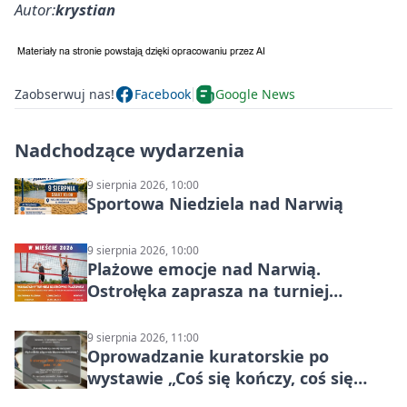
Autor:
krystian
Zaobserwuj nas!
Facebook
Google News
Nadchodzące wydarzenia
9 sierpnia 2026, 10:00
Sportowa Niedziela nad Narwią
9 sierpnia 2026, 10:00
Plażowe emocje nad Narwią.
Ostrołęka zaprasza na turniej
siatkówki
9 sierpnia 2026, 11:00
Oprowadzanie kuratorskie po
wystawie „Coś się kończy, coś się
zaczyna? Pięćsetlecie włączenia