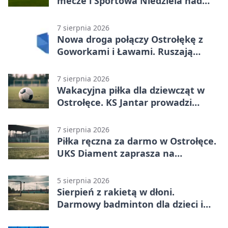
mecze i Sportowa Niedziela nad
Narwią
7 sierpnia 2026
Nowa droga połączy Ostrołękę z
Goworkami i Ławami. Ruszają
prace
7 sierpnia 2026
Wakacyjna piłka dla dziewcząt w
Ostrołęce. KS Jantar prowadzi
bezpłatne treningi
7 sierpnia 2026
Piłka ręczna za darmo w Ostrołęce.
UKS Diament zaprasza na
wakacyjne treningi
5 sierpnia 2026
Sierpień z rakietą w dłoni.
Darmowy badminton dla dzieci i
młodzieży