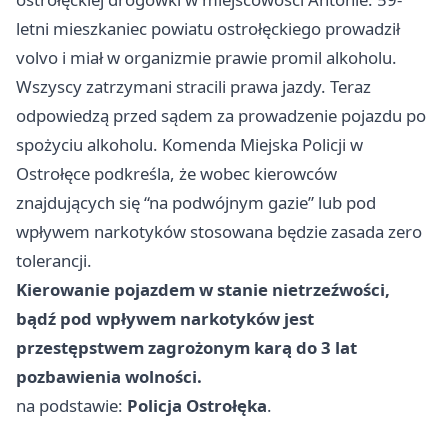
letni mieszkaniec powiatu ostrołęckiego prowadził
volvo i miał w organizmie prawie promil alkoholu.
Wszyscy zatrzymani stracili prawa jazdy. Teraz
odpowiedzą przed sądem za prowadzenie pojazdu po
spożyciu alkoholu. Komenda Miejska Policji w
Ostrołęce podkreśla, że wobec kierowców
znajdujących się “na podwójnym gazie” lub pod
wpływem narkotyków stosowana będzie zasada zero
tolerancji.
Kierowanie pojazdem w stanie nietrzeźwości,
bądź pod wpływem narkotyków jest
przestępstwem zagrożonym karą do 3 lat
pozbawienia wolności.
na podstawie:
Policja Ostrołęka
.