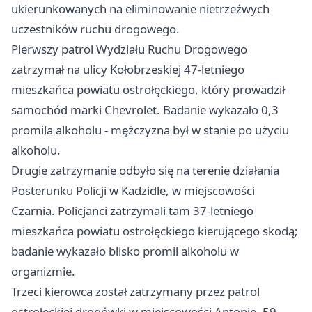
ukierunkowanych na eliminowanie nietrzeźwych
uczestników ruchu drogowego.
Pierwszy patrol Wydziału Ruchu Drogowego
zatrzymał na ulicy Kołobrzeskiej 47-letniego
mieszkańca powiatu ostrołęckiego, który prowadził
samochód marki Chevrolet. Badanie wykazało 0,3
promila alkoholu - mężczyzna był w stanie po użyciu
alkoholu.
Drugie zatrzymanie odbyło się na terenie działania
Posterunku Policji w Kadzidle, w miejscowości
Czarnia. Policjanci zatrzymali tam 37-letniego
mieszkańca powiatu ostrołęckiego kierującego skodą;
badanie wykazało blisko promil alkoholu w
organizmie.
Trzeci kierowca został zatrzymany przez patrol
ostrołęckiej drogówki w miejscowości Antonie. 59-