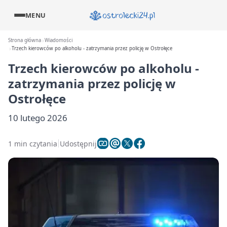
MENU
Strona główna
Wiadomości
Trzech kierowców po alkoholu - zatrzymania przez policję w Ostrołęce
Trzech kierowców po alkoholu -
zatrzymania przez policję w
Ostrołęce
10 lutego 2026
1 min czytania
Udostępnij