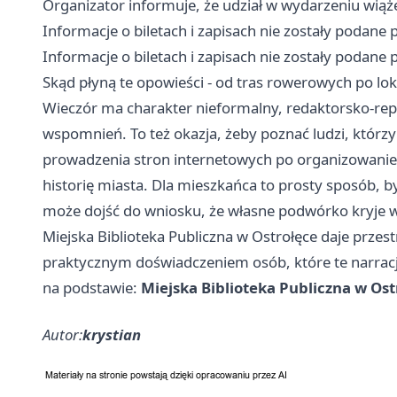
Organizator informuje, że udział w wydarzeniu wiąże
Informacje o biletach i zapisach nie zostały podane 
Informacje o biletach i zapisach nie zostały podane 
Skąd płyną te opowieści - od tras rowerowych po lok
Wieczór ma charakter nieformalny, redaktorsko-rep
wspomnień. To też okazja, żeby poznać ludzi, którzy
prowadzenia stron internetowych po organizowanie
historię miasta. Dla mieszkańca to prosty sposób, b
może dojść do wniosku, że własne podwórko kryje wię
Miejska Biblioteka Publiczna w Ostrołęce daje przest
praktycznym doświadczeniem osób, które te narracj
na podstawie:
Miejska Biblioteka Publiczna w Ost
Autor:
krystian