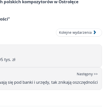
ich polskich kompozytorów w Ostrołęce
ości”
Kolejne wydarzenia
5 tys. zł
Następny >>
ają się pod banki i urzędy, tak znikają oszczędności