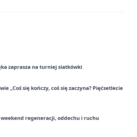
ka zaprasza na turniej siatkówki
e „Coś się kończy, coś się zaczyna? Pięćsetlecie
weekend regeneracji, oddechu i ruchu