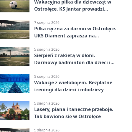
Wakacyjna piłka dla dziewcząt w
Ostrołęce. KS Jantar prowadzi
bezpłatne treningi
7 sierpnia 2026
Piłka ręczna za darmo w Ostrołęce.
UKS Diament zaprasza na
wakacyjne treningi
5 sierpnia 2026
Sierpień z rakietą w dłoni.
Darmowy badminton dla dzieci i
młodzieży
5 sierpnia 2026
Wakacje z wielobojem. Bezpłatne
treningi dla dzieci i młodzieży
5 sierpnia 2026
Lasery, piana i taneczne przeboje.
Tak bawiono się w Ostrołęce
5 sierpnia 2026