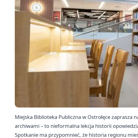
Miejska Biblioteka Publiczna w Ostrołęce zaprasza n
archiwami – to nieformalna lekcja historii opowiedzia
Spotkanie ma przypomnieć, że historia regionu miesz