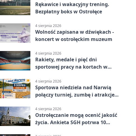
Rękawice i wakacyjny trening.
Bezpłatny boks w Ostrołęce
4 sierpnia 2026
Wolność zapisana w dźwiękach -
koncert w ostrołęckim muzeum
4 sierpnia 2026
Rakiety, medale i pięć dni
sportowej pracy na kortach w
Ostrołęce
4 sierpnia 2026
Sportowa niedziela nad Narwią
połączy turniej, zumbę i atrakcje
dla dzieci
4 sierpnia 2026
Ostrołęczanie mogą ocenić jakość
życia. Ankieta SGH potrwa 10
minut