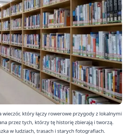
a wieczór, który łączy rowerowe przygody z lokalnymi
na przez tych, którzy tę historię zbierają i tworzą.
ka w ludziach, trasach i starych fotografiach.