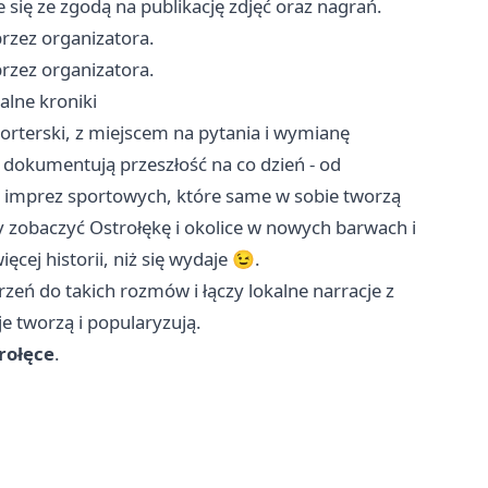
 się ze zgodą na publikację zdjęć oraz nagrań.
przez organizatora.
przez organizatora.
alne kroniki
orterski, z miejscem na pytania i wymianę
 dokumentują przeszłość na co dzień - od
 imprez sportowych, które same w sobie tworzą
y zobaczyć Ostrołękę i okolice w nowych barwach i
cej historii, niż się wydaje 😉.
rzeń do takich rozmów i łączy lokalne narracje z
e tworzą i popularyzują.
rołęce
.