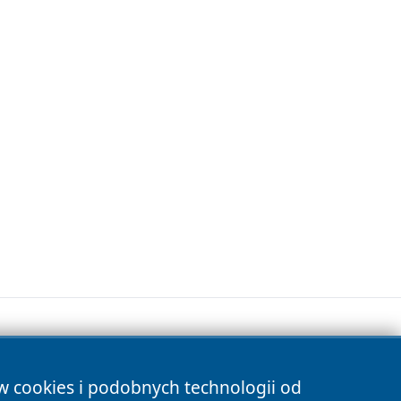
ów cookies i podobnych technologii od
s