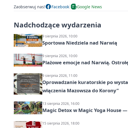
Zaobserwuj nas!
Facebook
Google News
Nadchodzące wydarzenia
9 sierpnia 2026, 10:00
Sportowa Niedziela nad Narwią
9 sierpnia 2026, 10:00
Plażowe emocje nad Narwią. Ostrołę
9 sierpnia 2026, 11:00
Oprowadzanie kuratorskie po wystawi
włączenia Mazowsza do Korony”
13 sierpnia 2026, 16:00
Magic Detox w Magic Yoga House — 
15 sierpnia 2026, 18:00