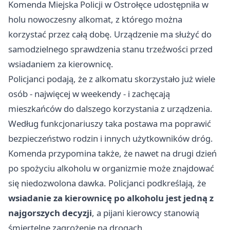
Komenda Miejska Policji w Ostrołęce udostępniła w
holu nowoczesny alkomat, z którego można
korzystać przez całą dobę. Urządzenie ma służyć do
samodzielnego sprawdzenia stanu trzeźwości przed
wsiadaniem za kierownicę.
Policjanci podają, że z alkomatu skorzystało już wiele
osób - najwięcej w weekendy - i zachęcają
mieszkańców do dalszego korzystania z urządzenia.
Według funkcjonariuszy taka postawa ma poprawić
bezpieczeństwo rodzin i innych użytkowników dróg.
Komenda przypomina także, że nawet na drugi dzień
po spożyciu alkoholu w organizmie może znajdować
się niedozwolona dawka. Policjanci podkreślają, że
wsiadanie za kierownicę po alkoholu jest jedną z
najgorszych decyzji
, a pijani kierowcy stanowią
śmiertelne zagrożenie na drogach.