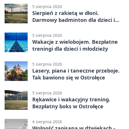
5 sierpnia 2026
Sierpień z rakietą w dłoni.
Darmowy badminton dla dzieci i
młodzieży
5 sierpnia 2026
Wakacje z wielobojem. Bezpłatne
treningi dla dzieci i młodzieży
5 sierpnia 2026
Lasery, piana i taneczne przeboje.
Tak bawiono się w Ostrołęce
5 sierpnia 2026
Rękawice i wakacyjny trening.
Bezpłatny boks w Ostrołęce
4 sierpnia 2026
Wolność zapisana w dźwiękach -