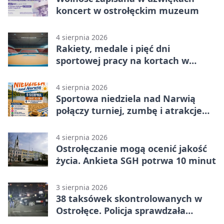
koncert w ostrołęckim muzeum
4 sierpnia 2026
Rakiety, medale i pięć dni
sportowej pracy na kortach w
Ostrołęce
4 sierpnia 2026
Sportowa niedziela nad Narwią
połączy turniej, zumbę i atrakcje
dla dzieci
4 sierpnia 2026
Ostrołęczanie mogą ocenić jakość
życia. Ankieta SGH potrwa 10 minut
3 sierpnia 2026
38 taksówek skontrolowanych w
Ostrołęce. Policja sprawdzała
przewozy z aplikacji