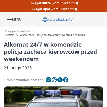
Uwaga! Burze (komunikat RSO)
Uwaga! Upał (komunikat RSO)
MENU
Strona główna
Wiadomości
Alkomat 24/7 w komendzie - policja zachęca kierowców przed weekendem
Alkomat 24/7 w komendzie -
policja zachęca kierowców przed
weekendem
21 lutego 2026
1 min czytania
Udostępnij