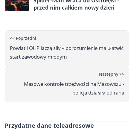
Spider-Man wraca do Ostrołęki -
przed nim całkiem nowy dzień
<< Poprzedni
Powiat i OHP łączą siły – porozumienie ma ułatwić
start zawodowy młodym
Następny >>
Masowe kontrole trzeźwości na Mazowszu -
policja działała od rana
Przydatne dane teleadresowe