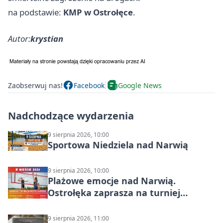
na podstawie:
KMP w Ostrołęce
.
Autor:
krystian
Zaobserwuj nas!
Facebook
Google News
Nadchodzące wydarzenia
9 sierpnia 2026, 10:00
Sportowa Niedziela nad Narwią
9 sierpnia 2026, 10:00
Plażowe emocje nad Narwią.
Ostrołęka zaprasza na turniej
siatkówki
9 sierpnia 2026, 11:00