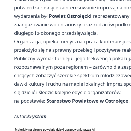
potwierdza rosnące zainteresowanie imprezą na p
wydarzenia był
Powiat Ostrołęcki
reprezentowany 
zaangażowanie wolontariuszy oraz rodziców podkreś
długiego i złożonego przedsięwzięcia.
Organizacja, opieka medyczna i praca konferansjers
przełożyło się na sprawny przebieg i pozytywne rea
Publiczny wymiar turnieju i jego frekwencja pokazuj
rozpoznawalnym poza regionem – zarówno dla zespoł
chcących zobaczyć szerokie spektrum młodzieżowego
dawki kultury i ruchu na mapie lokalnych imprez s
się dzielić i śledzić kolejne edycje organizatorów.
na podstawie:
Starostwo Powiatowe w Ostrołęce
.
Autor:
krystian