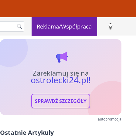
Reklama/Współpraca
Zareklamuj się na
ostrolecki24.pl!
SPRAWDŹ SZCZEGÓŁY
autopromocja
Ostatnie Artykuły