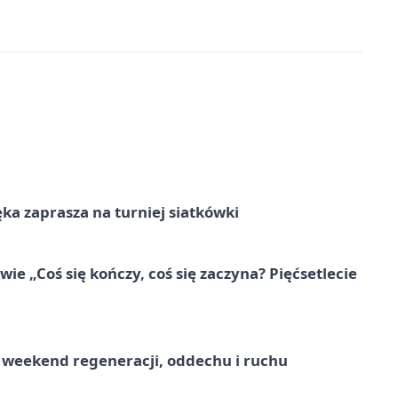
ka zaprasza na turniej siatkówki
e „Coś się kończy, coś się zaczyna? Pięćsetlecie
weekend regeneracji, oddechu i ruchu