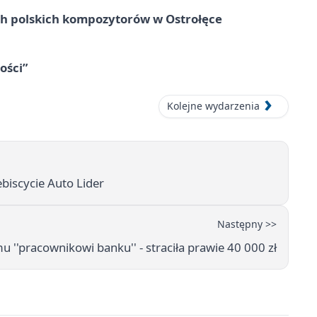
ich polskich kompozytorów w Ostrołęce
ości”
Kolejne wydarzenia
iscycie Auto Lider
Następny >>
 ''pracownikowi banku'' - straciła prawie 40 000 zł