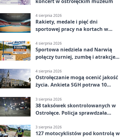
koncert w ostrołęckim muzeum
4 sierpnia 2026
Rakiety, medale i pięć dni
sportowej pracy na kortach w
Ostrołęce
4 sierpnia 2026
Sportowa niedziela nad Narwią
połączy turniej, zumbę i atrakcje
dla dzieci
4 sierpnia 2026
Ostrołęczanie mogą ocenić jakość
życia. Ankieta SGH potrwa 10
minut
3 sierpnia 2026
38 taksówek skontrolowanych w
Ostrołęce. Policja sprawdzała
przewozy z aplikacji
3 sierpnia 2026
127 motocyklistów pod kontrolą w