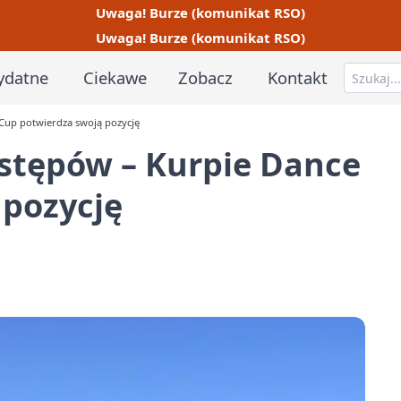
Uwaga! Burze (komunikat RSO)
Uwaga! Burze (komunikat RSO)
ydatne
Ciekawe
Zobacz
Kontakt
 Cup potwierdza swoją pozycję
ystępów – Kurpie Dance
 pozycję