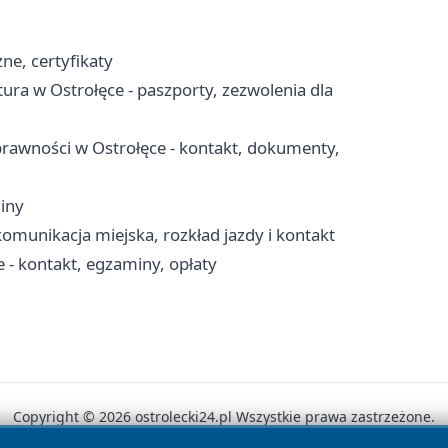
ne, certyfikaty
a w Ostrołęce - paszporty, zezwolenia dla
rawności w Ostrołęce - kontakt, dokumenty,
iny
komunikacja miejska, rozkład jazdy i kontakt
- kontakt, egzaminy, opłaty
Copyright © 2026 ostrolecki24.pl Wszystkie prawa zastrzeżone.