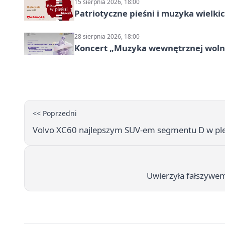
15 sierpnia 2026, 18:00
Patriotyczne pieśni i muzyka wielk
28 sierpnia 2026, 18:00
Koncert „Muzyka wewnętrznej woln
<< Poprzedni
Volvo XC60 najlepszym SUV-em segmentu D w pleb
Uwierzyła fałszywemu