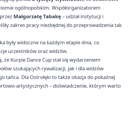
oziomie ogólnopolskim. Współorganizatorem
przez
Małgorzatę Tabakę
– udział instytucji i
liły zakres pracy niezbędnej do przeprowadzenia tak
ka były widoczne na każdym etapie dnia, co
kcje uczestników oraz widzów.
ą, że Kurpie Dance Cup stał się wydarzeniem
ów szukających rywalizacji, jak i dla widzów
 tańca. Dla Ostrołęki to także okazja do pokaźnej
portowo-artystycznych – doświadczenie, którym warto