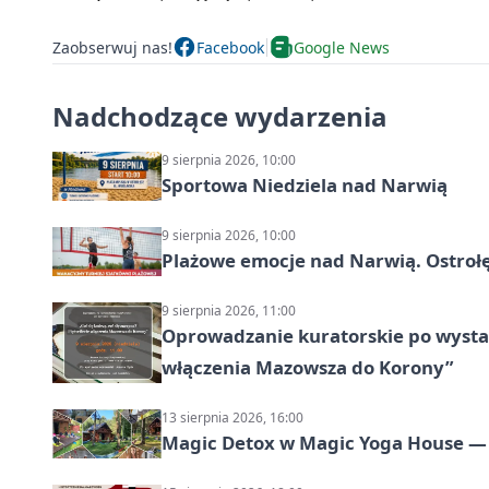
Zaobserwuj nas!
Facebook
Google News
Nadchodzące wydarzenia
9 sierpnia 2026, 10:00
Sportowa Niedziela nad Narwią
9 sierpnia 2026, 10:00
Plażowe emocje nad Narwią. Ostrołę
9 sierpnia 2026, 11:00
Oprowadzanie kuratorskie po wystawi
włączenia Mazowsza do Korony”
13 sierpnia 2026, 16:00
Magic Detox w Magic Yoga House — 