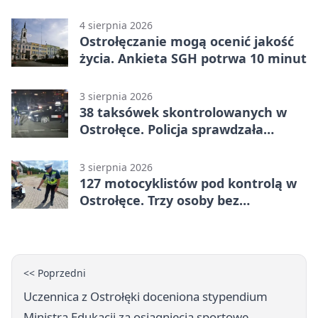
dla dzieci
4 sierpnia 2026
Ostrołęczanie mogą ocenić jakość
życia. Ankieta SGH potrwa 10 minut
3 sierpnia 2026
38 taksówek skontrolowanych w
Ostrołęce. Policja sprawdzała
przewozy z aplikacji
3 sierpnia 2026
127 motocyklistów pod kontrolą w
Ostrołęce. Trzy osoby bez
uprawnień
<< Poprzedni
Uczennica z Ostrołęki doceniona stypendium
Ministra Edukacji za osiągnięcia sportowe