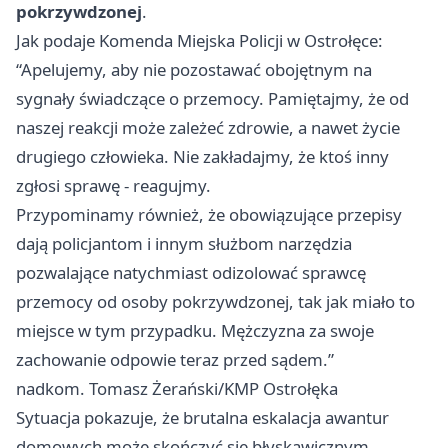
pokrzywdzonej
.
Jak podaje Komenda Miejska Policji w Ostrołęce:
“Apelujemy, aby nie pozostawać obojętnym na
sygnały świadczące o przemocy. Pamiętajmy, że od
naszej reakcji może zależeć zdrowie, a nawet życie
drugiego człowieka. Nie zakładajmy, że ktoś inny
zgłosi sprawę - reagujmy.
Przypominamy również, że obowiązujące przepisy
dają policjantom i innym służbom narzędzia
pozwalające natychmiast odizolować sprawcę
przemocy od osoby pokrzywdzonej, tak jak miało to
miejsce w tym przypadku. Mężczyzna za swoje
zachowanie odpowie teraz przed sądem.”
nadkom. Tomasz Żerański/KMP Ostrołęka
Sytuacja pokazuje, że brutalna eskalacja awantur
domowych może skończyć się błyskawicznym