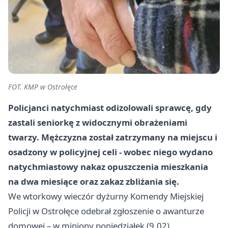
FOT. KMP w Ostrołęce
Policjanci natychmiast odizolowali sprawcę, gdy
zastali seniorkę z widocznymi obrażeniami
twarzy. Mężczyzna został zatrzymany na miejscu i
osadzony w policyjnej celi - wobec niego wydano
natychmiastowy nakaz opuszczenia mieszkania
na dwa miesiące oraz zakaz zbliżania się.
We wtorkowy wieczór dyżurny Komendy Miejskiej
Policji w Ostrołęce odebrał zgłoszenie o awanturze
domowej – w miniony poniedziałek (9.02)