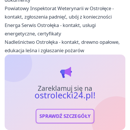
Powiatowy Inspektorat Weterynarii w Ostrołęce -
kontakt, zgłoszenia padnięć, ubój z konieczności
Energa Serwis Ostrołęka - kontakt, usługi
energetyczne, certyfikaty
Nadleśnictwo Ostrołęka - kontakt, drewno opałowe,
edukacja leśna i zgłaszanie pożarów
Zareklamuj się na
ostrolecki24.pl!
SPRAWDŹ SZCZEGÓŁY