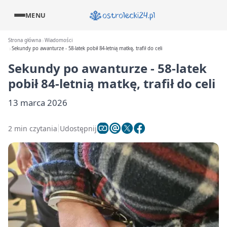
MENU
Strona główna
Wiadomości
Sekundy po awanturze - 58-latek pobił 84-letnią matkę, trafił do celi
Sekundy po awanturze - 58-latek
pobił 84-letnią matkę, trafił do celi
13 marca 2026
2 min czytania
Udostępnij