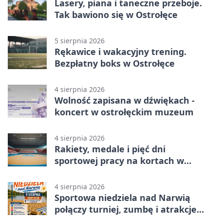
Lasery, piana i taneczne przeboje.
Tak bawiono się w Ostrołęce
5 sierpnia 2026
Rękawice i wakacyjny trening.
Bezpłatny boks w Ostrołęce
4 sierpnia 2026
Wolność zapisana w dźwiękach -
koncert w ostrołęckim muzeum
4 sierpnia 2026
Rakiety, medale i pięć dni
sportowej pracy na kortach w
Ostrołęce
4 sierpnia 2026
Sportowa niedziela nad Narwią
połączy turniej, zumbę i atrakcje