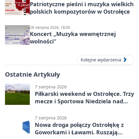
Patriotyczne pieśni i muzyka wielkich
polskich kompozytorów w Ostrołęce
28 sierpnia 2026, 18:00
Koncert „Muzyka wewnętrznej
wolności”
Kolejne wydarzenia
Ostatnie Artykuły
7 sierpnia 2026
Piłkarski weekend w Ostrołęce. Trzy
mecze i Sportowa Niedziela nad
Narwią
7 sierpnia 2026
Nowa droga połączy Ostrołękę z
Goworkami i Ławami. Ruszają