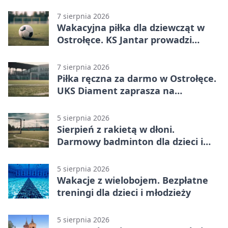
prace
7 sierpnia 2026
Wakacyjna piłka dla dziewcząt w
Ostrołęce. KS Jantar prowadzi
bezpłatne treningi
7 sierpnia 2026
Piłka ręczna za darmo w Ostrołęce.
UKS Diament zaprasza na
wakacyjne treningi
5 sierpnia 2026
Sierpień z rakietą w dłoni.
Darmowy badminton dla dzieci i
młodzieży
5 sierpnia 2026
Wakacje z wielobojem. Bezpłatne
treningi dla dzieci i młodzieży
5 sierpnia 2026