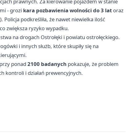
cjach prawnych. Za kierowanie pojazdem w stanie
mi - grozi
kara pozbawienia wolności do 3 lat
oraz
olicja podkreśliła, że nawet niewielka ilość
, co zwiększa ryzyko wypadku.
stwa na drogach Ostrołęki i powiatu ostrołęckiego.
ówki i innych służb, które skupiły się na
ierującymi.
ń przy ponad
2100 badanych
pokazuje, że problem
kontroli i działań prewencyjnych.