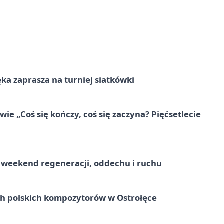
ka zaprasza na turniej siatkówki
e „Coś się kończy, coś się zaczyna? Pięćsetlecie
weekend regeneracji, oddechu i ruchu
ich polskich kompozytorów w Ostrołęce