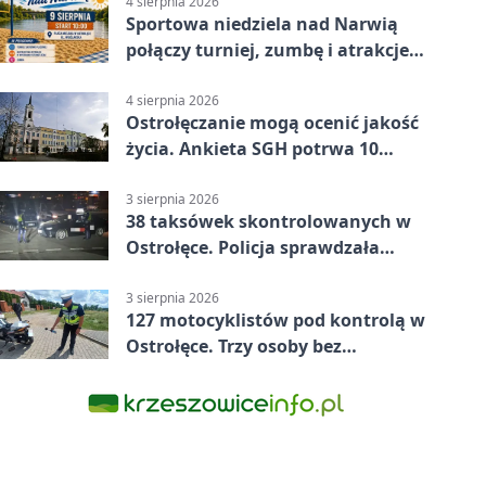
4 sierpnia 2026
Sportowa niedziela nad Narwią
połączy turniej, zumbę i atrakcje
dla dzieci
4 sierpnia 2026
Ostrołęczanie mogą ocenić jakość
życia. Ankieta SGH potrwa 10
minut
3 sierpnia 2026
38 taksówek skontrolowanych w
Ostrołęce. Policja sprawdzała
przewozy z aplikacji
3 sierpnia 2026
127 motocyklistów pod kontrolą w
Ostrołęce. Trzy osoby bez
uprawnień