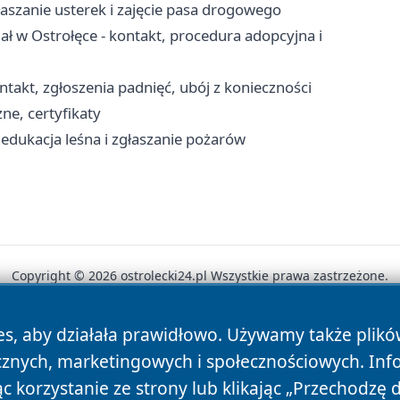
aszanie usterek i zajęcie pasa drogowego
 w Ostrołęce - kontakt, procedura adopcyjna i
takt, zgłoszenia padnięć, ubój z konieczności
ne, certyfikaty
edukacja leśna i zgłaszanie pożarów
Copyright © 2026 ostrolecki24.pl Wszystkie prawa zastrzeżone.
es, aby działała prawidłowo. Używamy także plik
News
Autorzy
Polityka Prywatności
Polityka Cookie
cznych, marketingowych i społecznościowych. Inf
 korzystanie ze strony lub klikając „Przechodzę 