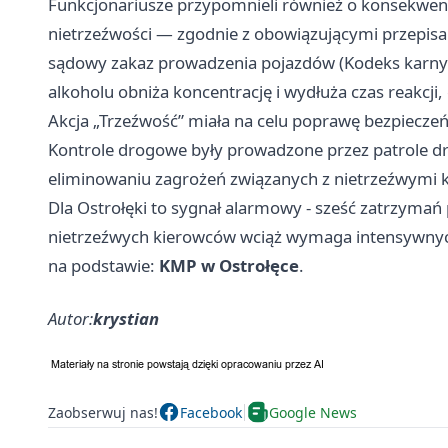
Funkcjonariusze przypomnieli również o konsekwen
nietrzeźwości — zgodnie z obowiązującymi przepisa
sądowy zakaz prowadzenia pojazdów (Kodeks karny). P
alkoholu obniża koncentrację i wydłuża czas reakcji
Akcja „Trzeźwość” miała na celu poprawę bezpieczeń
Kontrole drogowe były prowadzone przez patrole drog
eliminowaniu zagrożeń związanych z nietrzeźwymi k
Dla Ostrołęki to sygnał alarmowy - sześć zatrzyma
nietrzeźwych kierowców wciąż wymaga intensywnych 
na podstawie:
KMP w Ostrołęce
.
Autor:
krystian
Zaobserwuj nas!
Facebook
Google News