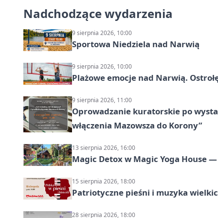
Nadchodzące wydarzenia
9 sierpnia 2026, 10:00
Sportowa Niedziela nad Narwią
9 sierpnia 2026, 10:00
Plażowe emocje nad Narwią. Ostrołę
9 sierpnia 2026, 11:00
Oprowadzanie kuratorskie po wystawi
włączenia Mazowsza do Korony”
13 sierpnia 2026, 16:00
Magic Detox w Magic Yoga House — 
15 sierpnia 2026, 18:00
Patriotyczne pieśni i muzyka wielk
28 sierpnia 2026, 18:00