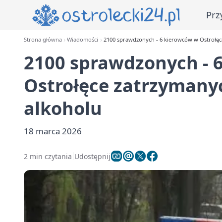
Prz
Strona główna
Wiadomości
2100 sprawdzonych - 6 kierowców w Ostrołęc
2100 sprawdzonych - 
Ostrołęce zatrzymanyc
alkoholu
18 marca 2026
2 min czytania
Udostępnij