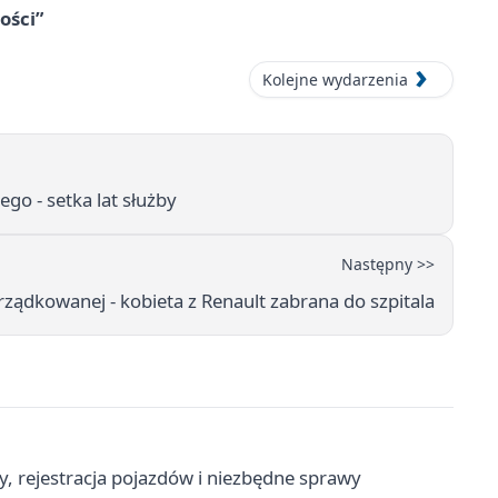
ości”
Kolejne wydarzenia
go - setka lat służby
Następny >>
ządkowanej - kobieta z Renault zabrana do szpitala
y, rejestracja pojazdów i niezbędne sprawy