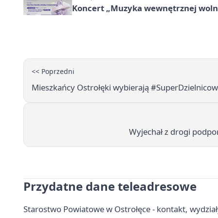
Koncert „Muzyka wewnętrznej woln
<< Poprzedni
Mieszkańcy Ostrołęki wybierają #SuperDzielnicowe
Wyjechał z drogi podpor
Przydatne dane teleadresowe
Starostwo Powiatowe w Ostrołęce - kontakt, wydział