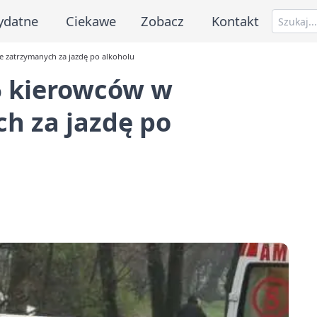
ydatne
Ciekawe
Zobacz
Kontakt
e zatrzymanych za jazdę po alkoholu
6 kierowców w
h za jazdę po