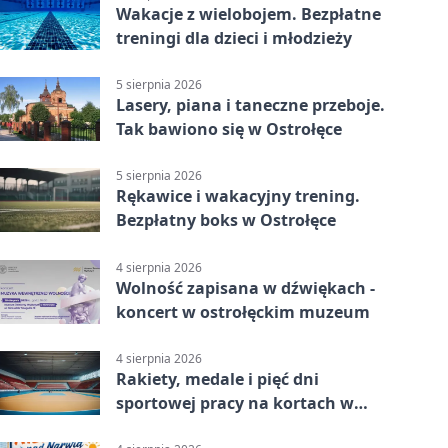
Wakacje z wielobojem. Bezpłatne
treningi dla dzieci i młodzieży
5 sierpnia 2026
Lasery, piana i taneczne przeboje.
Tak bawiono się w Ostrołęce
5 sierpnia 2026
Rękawice i wakacyjny trening.
Bezpłatny boks w Ostrołęce
4 sierpnia 2026
Wolność zapisana w dźwiękach -
koncert w ostrołęckim muzeum
4 sierpnia 2026
Rakiety, medale i pięć dni
sportowej pracy na kortach w
Ostrołęce