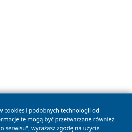
ów cookies i podobnych technologii od
s
ormacje te mogą być przetwarzane również
do serwisu", wyrażasz zgodę na użycie