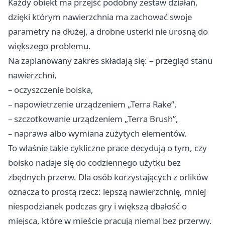
Każdy obiekt ma przejść podobny zestaw działań,
dzięki którym nawierzchnia ma zachować swoje
parametry na dłużej, a drobne usterki nie urosną do
większego problemu.
Na zaplanowany zakres składają się: – przegląd stanu
nawierzchni,
– oczyszczenie boiska,
– napowietrzenie urządzeniem „Terra Rake”,
– szczotkowanie urządzeniem „Terra Brush”,
– naprawa albo wymiana zużytych elementów.
To właśnie takie cykliczne prace decydują o tym, czy
boisko nadaje się do codziennego użytku bez
zbędnych przerw. Dla osób korzystających z orlików
oznacza to prostą rzecz: lepszą nawierzchnię, mniej
niespodzianek podczas gry i większą dbałość o
miejsca, które w mieście pracują niemal bez przerwy.