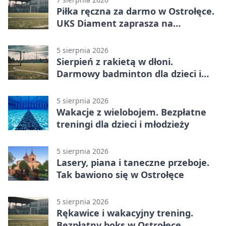
Piłka ręczna za darmo w Ostrołęce.
UKS Diament zaprasza na
wakacyjne treningi
5 sierpnia 2026
Sierpień z rakietą w dłoni.
Darmowy badminton dla dzieci i
młodzieży
5 sierpnia 2026
Wakacje z wielobojem. Bezpłatne
treningi dla dzieci i młodzieży
5 sierpnia 2026
Lasery, piana i taneczne przeboje.
Tak bawiono się w Ostrołęce
5 sierpnia 2026
Rękawice i wakacyjny trening.
Bezpłatny boks w Ostrołęce