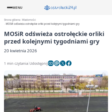
MENU
Strona główna
Wiadomości
MOSiR odświeża ostrołęckie orliki przed kolejnymi tygodniami gry
MOSiR odświeża ostrołęckie orliki
przed kolejnymi tygodniami gry
20 kwietnia 2026
1 min czytania
Udostępnij