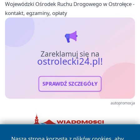
Wojewódzki Ośrodek Ruchu Drogowego w Ostrołęce -
kontakt, egzaminy, opłaty
Zareklamuj się na
ostrolecki24.pl!
SPRAWDŹ SZCZEGÓŁY
autopromocja
Nasza strona korzysta z plików cookies, aby