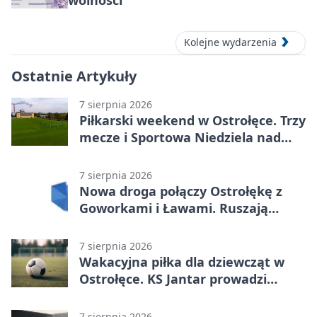
wolności”
Kolejne wydarzenia
Ostatnie Artykuły
7 sierpnia 2026
Piłkarski weekend w Ostrołęce. Trzy
mecze i Sportowa Niedziela nad
Narwią
7 sierpnia 2026
Nowa droga połączy Ostrołękę z
Goworkami i Ławami. Ruszają
prace
7 sierpnia 2026
Wakacyjna piłka dla dziewcząt w
Ostrołęce. KS Jantar prowadzi
bezpłatne treningi
7 sierpnia 2026