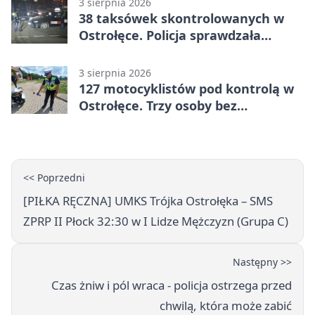
3 sierpnia 2026
38 taksówek skontrolowanych w
Ostrołęce. Policja sprawdzała
przewozy z aplikacji
3 sierpnia 2026
127 motocyklistów pod kontrolą w
Ostrołęce. Trzy osoby bez
uprawnień
<< Poprzedni
[PIŁKA RĘCZNA] UMKS Trójka Ostrołęka – SMS
ZPRP II Płock 32:30 w I Lidze Mężczyzn (Grupa C)
Następny >>
Czas żniw i pól wraca - policja ostrzega przed
chwilą, która może zabić