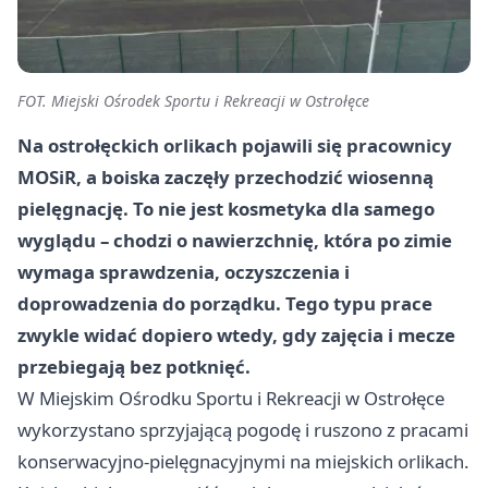
FOT. Miejski Ośrodek Sportu i Rekreacji w Ostrołęce
Na ostrołęckich orlikach pojawili się pracownicy
MOSiR, a boiska zaczęły przechodzić wiosenną
pielęgnację. To nie jest kosmetyka dla samego
wyglądu – chodzi o nawierzchnię, która po zimie
wymaga sprawdzenia, oczyszczenia i
doprowadzenia do porządku. Tego typu prace
zwykle widać dopiero wtedy, gdy zajęcia i mecze
przebiegają bez potknięć.
W Miejskim Ośrodku Sportu i Rekreacji w Ostrołęce
wykorzystano sprzyjającą pogodę i ruszono z pracami
konserwacyjno-pielęgnacyjnymi na miejskich orlikach.