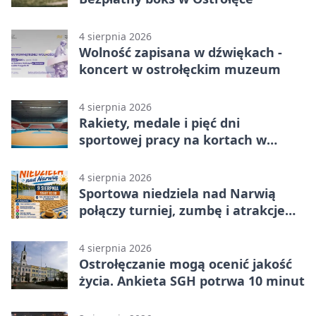
4 sierpnia 2026
Wolność zapisana w dźwiękach -
koncert w ostrołęckim muzeum
4 sierpnia 2026
Rakiety, medale i pięć dni
sportowej pracy na kortach w
Ostrołęce
4 sierpnia 2026
Sportowa niedziela nad Narwią
połączy turniej, zumbę i atrakcje
dla dzieci
4 sierpnia 2026
Ostrołęczanie mogą ocenić jakość
życia. Ankieta SGH potrwa 10 minut