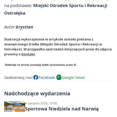
na podstawie:
Miejski Ośrodek Sportu i Rekreacji
Ostrołęka
.
Autor:
krystian
Ilustracja wykorzystana w artykule została pobrana z
zewnętrznego źródła (Miejski Ośrodek Sportu i Rekreacji w
Ostrołęce). W przypadku zastrzeżeń dotyczących praw do zdjęcia
prosimy o
kontakt
.
Zaobserwuj nas!
Facebook
Google News
Nadchodzące wydarzenia
9 sierpnia 2026, 10:00
Sportowa Niedziela nad Narwią