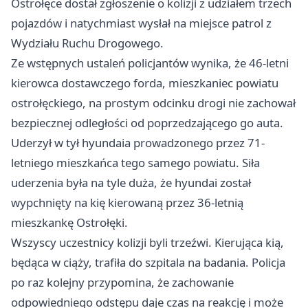
Ostrołęce dostał zgłoszenie o kolizji z udziałem trzech
pojazdów i natychmiast wysłał na miejsce patrol z
Wydziału Ruchu Drogowego.
Ze wstępnych ustaleń policjantów wynika, że 46-letni
kierowca dostawczego forda, mieszkaniec powiatu
ostrołęckiego, na prostym odcinku drogi nie zachował
bezpiecznej odległości od poprzedzającego go auta.
Uderzył w tył hyundaia prowadzonego przez 71-
letniego mieszkańca tego samego powiatu. Siła
uderzenia była na tyle duża, że hyundai został
wypchnięty na kię kierowaną przez 36-letnią
mieszkankę Ostrołęki.
Wszyscy uczestnicy kolizji byli trzeźwi. Kierująca kią,
będąca w ciąży, trafiła do szpitala na badania. Policja
po raz kolejny przypomina, że zachowanie
odpowiedniego odstępu daje czas na reakcję i może