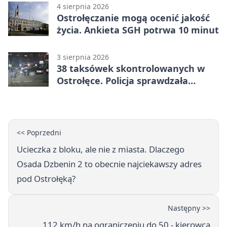
4 sierpnia 2026
Ostrołęczanie mogą ocenić jakość
życia. Ankieta SGH potrwa 10 minut
3 sierpnia 2026
38 taksówek skontrolowanych w
Ostrołęce. Policja sprawdzała
przewozy z aplikacji
<< Poprzedni
Ucieczka z bloku, ale nie z miasta. Dlaczego
Osada Dzbenin 2 to obecnie najciekawszy adres
pod Ostrołęką?
Następny >>
112 km/h na ograniczeniu do 50 - kierowca