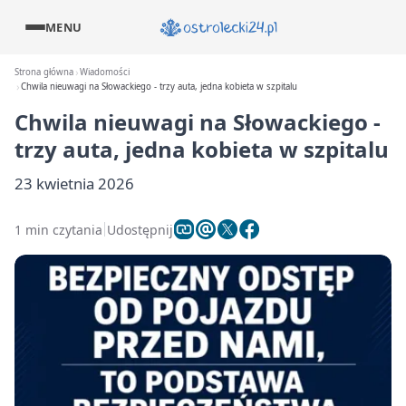
MENU
Strona główna
Wiadomości
Chwila nieuwagi na Słowackiego - trzy auta, jedna kobieta w szpitalu
Chwila nieuwagi na Słowackiego -
trzy auta, jedna kobieta w szpitalu
23 kwietnia 2026
1 min czytania
Udostępnij