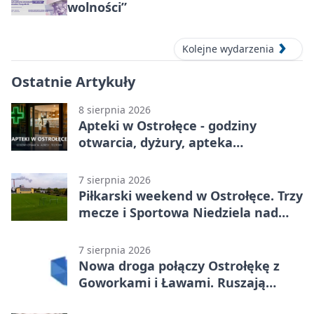
wolności”
Kolejne wydarzenia
Ostatnie Artykuły
8 sierpnia 2026
Apteki w Ostrołęce - godziny
otwarcia, dyżury, apteka
całodobowa
7 sierpnia 2026
Piłkarski weekend w Ostrołęce. Trzy
mecze i Sportowa Niedziela nad
Narwią
7 sierpnia 2026
Nowa droga połączy Ostrołękę z
Goworkami i Ławami. Ruszają
prace