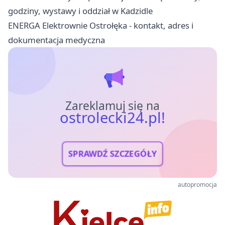
godziny, wystawy i oddział w Kadzidle
ENERGA Elektrownie Ostrołęka - kontakt, adres i
dokumentacja medyczna
Zareklamuj się na
ostrolecki24.pl!
SPRAWDŹ SZCZEGÓŁY
autopromocja