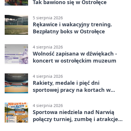
Tak bawiono się w Ostrołęce
5 sierpnia 2026
Rękawice i wakacyjny trening.
Bezpłatny boks w Ostrołęce
4 sierpnia 2026
Wolność zapisana w dźwiękach -
koncert w ostrołęckim muzeum
4 sierpnia 2026
Rakiety, medale i pięć dni
sportowej pracy na kortach w
Ostrołęce
4 sierpnia 2026
Sportowa niedziela nad Narwią
połączy turniej, zumbę i atrakcje
dla dzieci