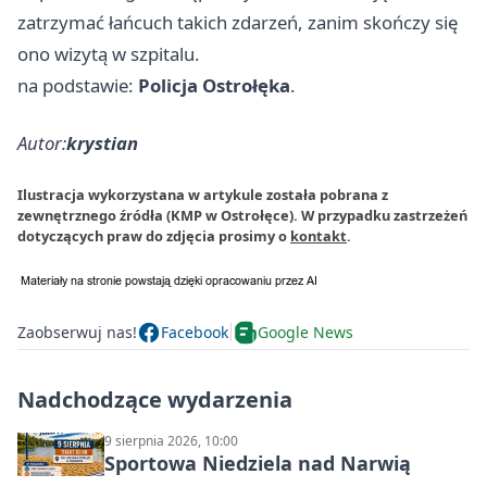
zatrzymać łańcuch takich zdarzeń, zanim skończy się
ono wizytą w szpitalu.
na podstawie:
Policja Ostrołęka
.
Autor:
krystian
Ilustracja wykorzystana w artykule została pobrana z
zewnętrznego źródła (KMP w Ostrołęce). W przypadku zastrzeżeń
dotyczących praw do zdjęcia prosimy o
kontakt
.
Zaobserwuj nas!
Facebook
Google News
Nadchodzące wydarzenia
9 sierpnia 2026, 10:00
Sportowa Niedziela nad Narwią