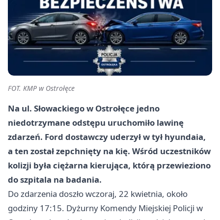
FOT. KMP w Ostrołęce
Na ul. Słowackiego w Ostrołęce jedno
niedotrzymane odstępu uruchomiło lawinę
zdarzeń. Ford dostawczy uderzył w tył hyundaia,
a ten został zepchnięty na kię. Wśród uczestników
kolizji była ciężarna kierująca, którą przewieziono
do szpitala na badania.
Do zdarzenia doszło wczoraj, 22 kwietnia, około
godziny 17:15. Dyżurny Komendy Miejskiej Policji w