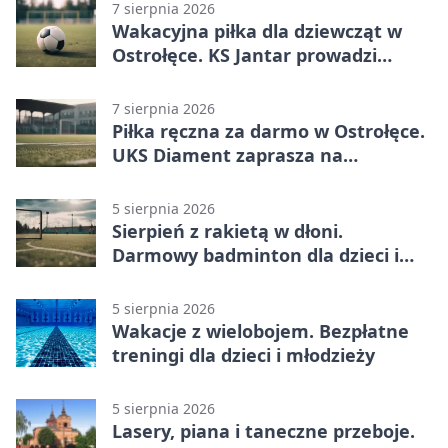
7 sierpnia 2026
Wakacyjna piłka dla dziewcząt w
Ostrołęce. KS Jantar prowadzi
bezpłatne treningi
7 sierpnia 2026
Piłka ręczna za darmo w Ostrołęce.
UKS Diament zaprasza na
wakacyjne treningi
5 sierpnia 2026
Sierpień z rakietą w dłoni.
Darmowy badminton dla dzieci i
młodzieży
5 sierpnia 2026
Wakacje z wielobojem. Bezpłatne
treningi dla dzieci i młodzieży
5 sierpnia 2026
Lasery, piana i taneczne przeboje.