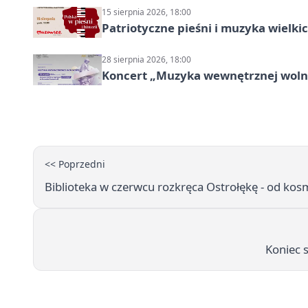
15 sierpnia 2026, 18:00
Patriotyczne pieśni i muzyka wielk
28 sierpnia 2026, 18:00
Koncert „Muzyka wewnętrznej woln
<< Poprzedni
Biblioteka w czerwcu rozkręca Ostrołękę - od ko
Koniec 