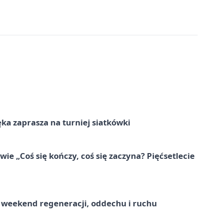
ka zaprasza na turniej siatkówki
e „Coś się kończy, coś się zaczyna? Pięćsetlecie
weekend regeneracji, oddechu i ruchu