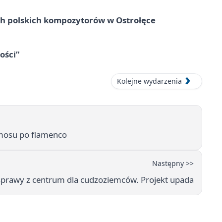
ich polskich kompozytorów w Ostrołęce
ości”
Kolejne wydarzenia
smosu po flamenco
Następny >>
sprawy z centrum dla cudzoziemców. Projekt upada