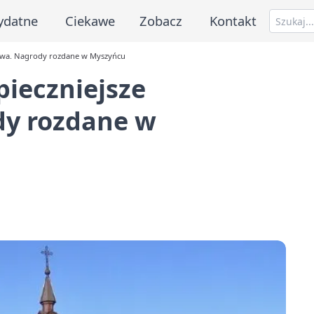
ydatne
Ciekawe
Zobacz
Kontakt
stwa. Nagrody rozdane w Myszyńcu
pieczniejsze
dy rozdane w