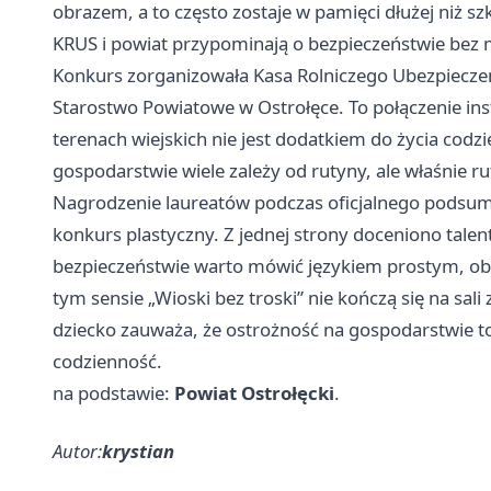
obrazem, a to często zostaje w pamięci dłużej niż sz
KRUS i powiat przypominają o bezpieczeństwie bez 
Konkurs zorganizowała Kasa Rolniczego Ubezpiecze
Starostwo Powiatowe w Ostrołęce. To połączenie ins
terenach wiejskich nie jest dodatkiem do życia cod
gospodarstwie wiele zależy od rutyny, ale właśnie r
Nagrodzenie laureatów podczas oficjalnego podsum
konkurs plastyczny. Z jednej strony doceniono talen
bezpieczeństwie warto mówić językiem prostym, ob
tym sensie „Wioski bez troski” nie kończą się na sal
dziecko zauważa, że ostrożność na gospodarstwie to
codzienność.
na podstawie:
Powiat Ostrołęcki
.
Autor:
krystian