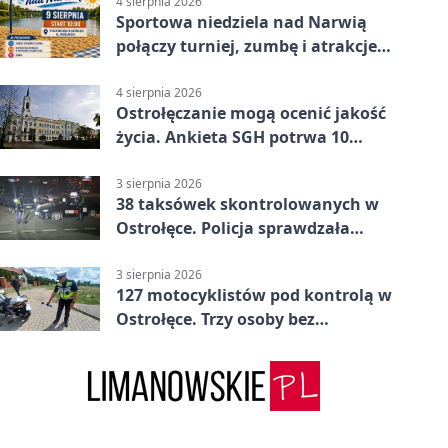
4 sierpnia 2026
Sportowa niedziela nad Narwią
połączy turniej, zumbę i atrakcje
dla dzieci
4 sierpnia 2026
Ostrołęczanie mogą ocenić jakość
życia. Ankieta SGH potrwa 10
minut
3 sierpnia 2026
38 taksówek skontrolowanych w
Ostrołęce. Policja sprawdzała
przewozy z aplikacji
3 sierpnia 2026
127 motocyklistów pod kontrolą w
Ostrołęce. Trzy osoby bez
uprawnień