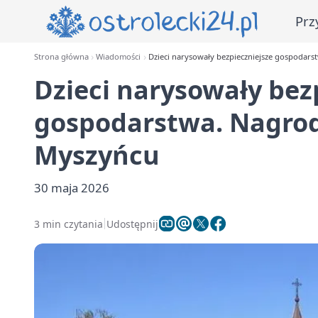
Prz
Strona główna
Wiadomości
Dzieci narysowały bezpieczniejsze gospodar
Dzieci narysowały bez
gospodarstwa. Nagro
Myszyńcu
30 maja 2026
3 min czytania
Udostępnij