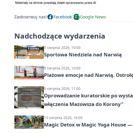
Zaobserwuj nas!
Facebook
Google News
Nadchodzące wydarzenia
9 sierpnia 2026, 10:00
Sportowa Niedziela nad Narwią
9 sierpnia 2026, 10:00
Plażowe emocje nad Narwią. Ostrołę
9 sierpnia 2026, 11:00
Oprowadzanie kuratorskie po wystawi
włączenia Mazowsza do Korony”
13 sierpnia 2026, 16:00
Magic Detox w Magic Yoga House — 