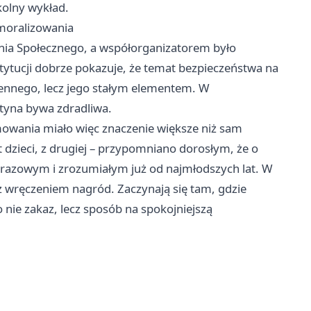
kolny wykład.
moralizowania
nia Społecznego, a współorganizatorem było
tytucji dobrze pokazuje, że temat bezpieczeństwa na
ziennego, lecz jego stałym elementem. W
utyna bywa zdradliwa.
owania miało więc znaczenie większe niż sam
t dzieci, z drugiej – przypomniano dorosłym, że o
razowym i zrozumiałym już od najmłodszych lat. W
i z wręczeniem nagród. Zaczynają się tam, gdzie
 nie zakaz, lecz sposób na spokojniejszą