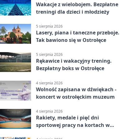
Wakacje z wielobojem. Bezpłatne
treningi dla dzieci i młodzieży
5 sierpnia 2026
Lasery, piana i taneczne przeboje.
Tak bawiono się w Ostrołęce
5 sierpnia 2026
Rękawice i wakacyjny trening.
Bezpłatny boks w Ostrołęce
4 sierpnia 2026
Wolność zapisana w dźwiękach -
koncert w ostrołęckim muzeum
4 sierpnia 2026
Rakiety, medale i pięć dni
sportowej pracy na kortach w
Ostrołęce