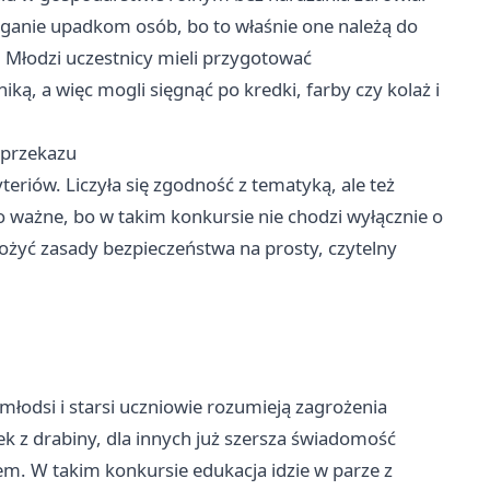
eganie upadkom osób, bo to właśnie one należą do
. Młodzi uczestnicy mieli przygotować
, a więc mogli sięgnąć po kredki, farby czy kolaż i
s przekazu
eriów. Liczyła się zgodność z tematyką, ale też
 ważne, bo w takim konkursie nie chodzi wyłącznie o
ełożyć zasady bezpieczeństwa na prosty, czytelny
jmłodsi i starsi uczniowie rozumieją zagrożenia
ek z drabiny, dla innych już szersza świadomość
em. W takim konkursie edukacja idzie w parze z