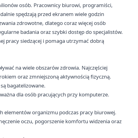
milionów osób. Pracownicy biurowi, programiści,
 zdalnie spędzają przed ekranem wiele godzin
wyzwania zdrowotne, dlatego coraz więcej osób
egularne badania oraz szybki dostęp do specjalistów.
nej pracy siedzącej i pomaga utrzymać dobrą
ywać na wiele obszarów zdrowia. Najczęściej
rokiem oraz zmniejszoną aktywnością fizyczną.
 są bagatelizowane.
e ważna dla osób pracujących przy komputerze.
ych elementów organizmu podczas pracy biurowej.
ęczenie oczu, pogorszenie komfortu widzenia oraz