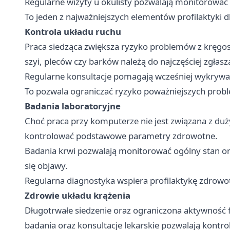
Regularne wizyty u okulisty pozwalają monitorować
To jeden z najważniejszych elementów profilaktyki 
Kontrola układu ruchu
Praca siedząca zwiększa ryzyko problemów z kręg
szyi, pleców czy barków należą do najczęściej zgłasz
Regularne konsultacje pomagają wcześniej wykrywać
To pozwala ograniczać ryzyko poważniejszych pro
Badania laboratoryjne
Choć praca przy komputerze nie jest związana z du
kontrolować podstawowe parametry zdrowotne.
Badania krwi pozwalają monitorować ogólny stan o
się objawy.
Regularna diagnostyka wspiera profilaktykę zdrowo
Zdrowie układu krążenia
Długotrwałe siedzenie oraz ograniczona aktywność 
badania oraz konsultacje lekarskie pozwalają kontro