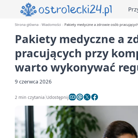
Prz
Strona główna
Wiadomości
Pakiety medyczne a zdrowie osób pracującyc
Pakiety medyczne a z
pracujących przy komp
warto wykonywać reg
9 czerwca 2026
2 min czytania
Udostępnij