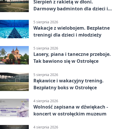
Sierpień z rakietą w dłoni.
Darmowy badminton dla dzieci i
młodzieży
5 sierpnia 2026
Wakacje z wielobojem. Bezpłatne
treningi dla dzieci i młodzieży
5 sierpnia 2026
Lasery, piana i taneczne przeboje.
Tak bawiono się w Ostrołęce
5 sierpnia 2026
Rękawice i wakacyjny trening.
Bezpłatny boks w Ostrołęce
4 sierpnia 2026
Wolność zapisana w dźwiękach -
koncert w ostrołęckim muzeum
4 sierpnia 2026