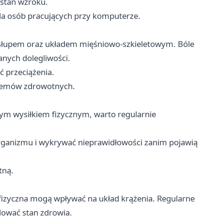
 stan wzroku.
dla osób pracujących przy komputerze.
osłupem oraz układem mięśniowo-szkieletowym. Bóle
anych dolegliwości.
 przeciążenia.
blemów zdrowotnych.
żym wysiłkiem fizycznym, warto regularnie
rganizmu i wykrywać nieprawidłowości zanim pojawią
tną.
fizyczna mogą wpływać na układ krążenia. Regularne
lować stan zdrowia.