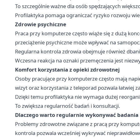
To szczególnie ważne dla osób spędzających większoś
Profilaktyka pomaga ograniczać ryzyko rozwoju wie
Zdrowie psychiczne
Praca przy komputerze często wiąże się z dużą konc
przeciążenie psychiczne może wpływać na samopoczuc
Regularna kontrola zdrowia obejmuje również dban
Wczesna reakcja na oznaki przemęczenia jest niezw
Komfort korzystania z opieki zdrowotnej
Osoby pracujące przy komputerze często mają nap
wizyt oraz korzystania z teleporad pozwala łatwiej z
Dzięki temu profilaktyka nie wymaga dużej reorganiz
To zwiększa regularność badań i konsultacji.
Dlaczego warto regularnie wykonywać badania
Problemy zdrowotne związane z pracą przy komputer
kontrola pozwala wcześniej wykrywać nieprawidłowo