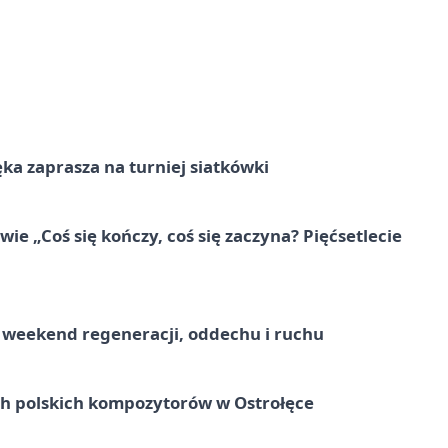
ka zaprasza na turniej siatkówki
e „Coś się kończy, coś się zaczyna? Pięćsetlecie
weekend regeneracji, oddechu i ruchu
ich polskich kompozytorów w Ostrołęce