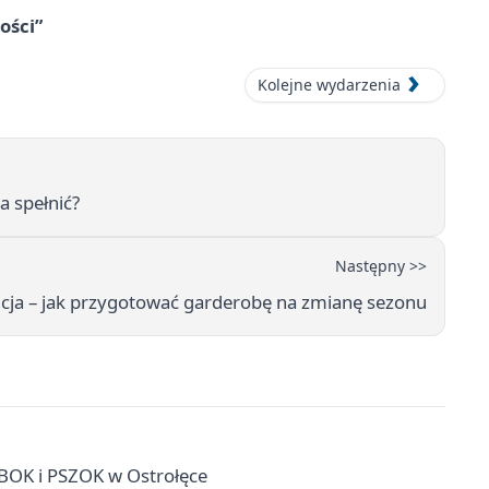
ości”
Kolejne wydarzenia
a spełnić?
Następny >>
ncja – jak przygotować garderobę na zmianę sezonu
 BOK i PSZOK w Ostrołęce