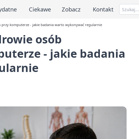
ydatne
Ciekawe
Zobacz
Kontakt
h przy komputerze - jakie badania warto wykonywać regularnie
drowie osób
uterze - jakie badania
ularnie