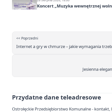
28 sierpnia 2026, 18:00
Koncert „Muzyka wewnętrznej woln
<< Poprzedni
Internet a gry w chmurze – jakie wymagania trzeb
Jesienna elega
Przydatne dane teleadresowe
Ostrołęckie Przedsiębiorstwo Komunalne - kontakt,