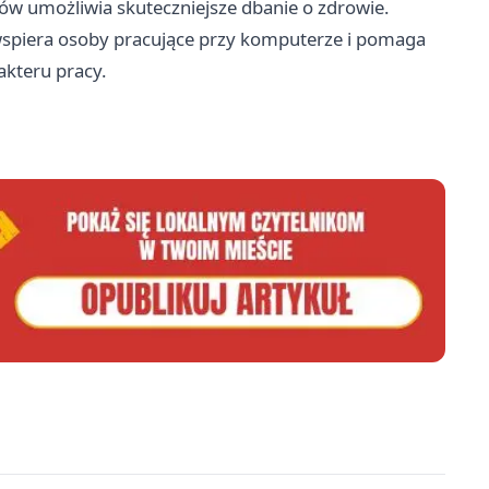
stów umożliwia skuteczniejsze dbanie o zdrowie.
wspiera osoby pracujące przy komputerze i pomaga
kteru pracy.