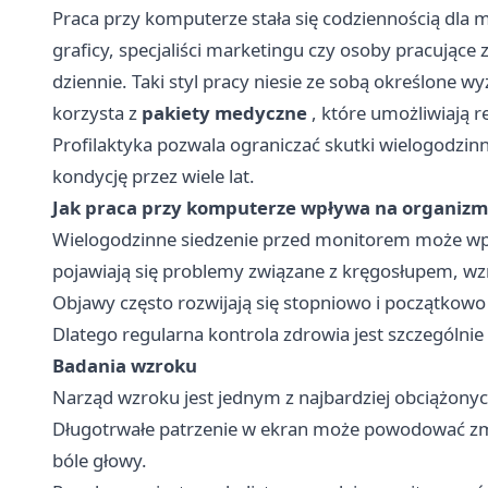
Praca przy komputerze stała się codziennością dla 
graficy, specjaliści marketingu czy osoby pracujące
dziennie. Taki styl pracy niesie ze sobą określone 
korzysta z
pakiety medyczne
, które umożliwiają r
Profilaktyka pozwala ograniczać skutki wielogodzin
kondycję przez wiele lat.
Jak praca przy komputerze wpływa na organizm
Wielogodzinne siedzenie przed monitorem może wpł
pojawiają się problemy związane z kręgosłupem, wz
Objawy często rozwijają się stopniowo i początkowo
Dlatego regularna kontrola zdrowia jest szczególni
Badania wzroku
Narząd wzroku jest jednym z najbardziej obciążon
Długotrwałe patrzenie w ekran może powodować zm
bóle głowy.