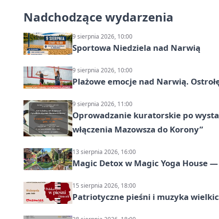
Nadchodzące wydarzenia
9 sierpnia 2026, 10:00
Sportowa Niedziela nad Narwią
9 sierpnia 2026, 10:00
Plażowe emocje nad Narwią. Ostrołę
9 sierpnia 2026, 11:00
Oprowadzanie kuratorskie po wystawi
włączenia Mazowsza do Korony”
13 sierpnia 2026, 16:00
Magic Detox w Magic Yoga House — 
15 sierpnia 2026, 18:00
Patriotyczne pieśni i muzyka wielk