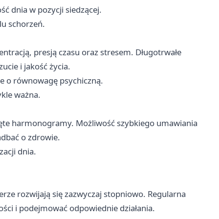
ć dnia w pozycji siedzącej.
lu schorzeń.
entracją, presją czasu oraz stresem. Długotrwałe
ie i jakość życia.
ie o równowagę psychiczną.
ykle ważna.
ięte harmonogramy. Możliwość szybkiego umawiania
adbać o zdrowie.
acji dnia.
ze rozwijają się zazwyczaj stopniowo. Regularna
ści i podejmować odpowiednie działania.