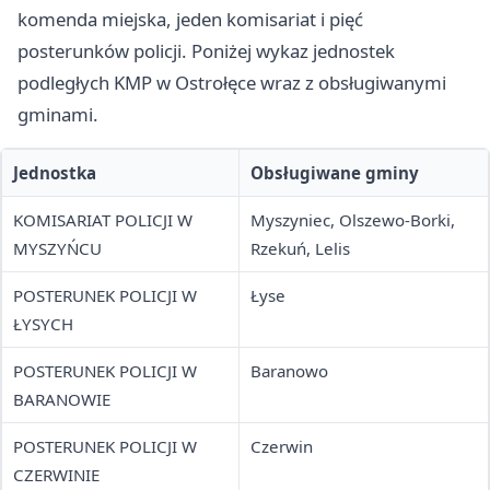
komenda miejska, jeden komisariat i pięć
posterunków policji. Poniżej wykaz jednostek
podległych KMP w Ostrołęce wraz z obsługiwanymi
gminami.
Jednostka
Obsługiwane gminy
KOMISARIAT POLICJI W
Myszyniec, Olszewo-Borki,
MYSZYŃCU
Rzekuń, Lelis
POSTERUNEK POLICJI W
Łyse
ŁYSYCH
POSTERUNEK POLICJI W
Baranowo
BARANOWIE
POSTERUNEK POLICJI W
Czerwin
CZERWINIE