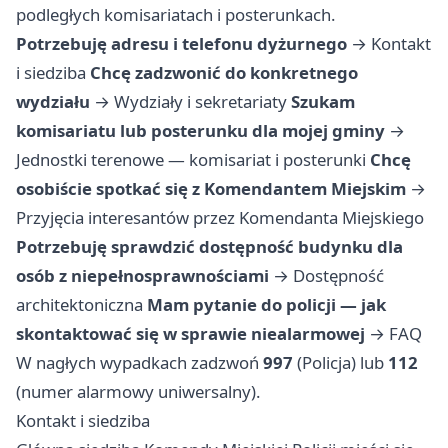
podległych komisariatach i posterunkach.
Potrzebuję adresu i telefonu dyżurnego
→
Kontakt
i siedziba
Chcę zadzwonić do konkretnego
wydziału
→
Wydziały i sekretariaty
Szukam
komisariatu lub posterunku dla mojej gminy
→
Jednostki terenowe — komisariat i posterunki
Chcę
osobiście spotkać się z Komendantem Miejskim
→
Przyjęcia interesantów przez Komendanta Miejskiego
Potrzebuję sprawdzić dostępność budynku dla
osób z niepełnosprawnościami
→
Dostępność
architektoniczna
Mam pytanie do policji — jak
skontaktować się w sprawie niealarmowej
→
FAQ
W nagłych wypadkach zadzwoń
997
(Policja) lub
112
(numer alarmowy uniwersalny).
Kontakt i siedziba