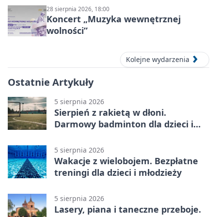
28 sierpnia 2026, 18:00
Koncert „Muzyka wewnętrznej
wolności”
Kolejne wydarzenia
Ostatnie Artykuły
5 sierpnia 2026
Sierpień z rakietą w dłoni.
Darmowy badminton dla dzieci i
młodzieży
5 sierpnia 2026
Wakacje z wielobojem. Bezpłatne
treningi dla dzieci i młodzieży
5 sierpnia 2026
Lasery, piana i taneczne przeboje.