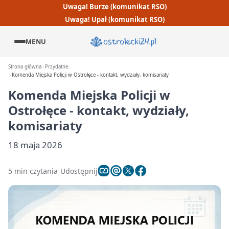
Uwaga! Burze (komunikat RSO)
Uwaga! Upał (komunikat RSO)
MENU
Strona główna
Przydatne
Komenda Miejska Policji w Ostrołęce - kontakt, wydziały, komisariaty
Komenda Miejska Policji w
Ostrołęce - kontakt, wydziały,
komisariaty
18 maja 2026
5 min czytania
Udostępnij