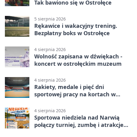
Tak bawiono się w Ostrołęce
5 sierpnia 2026
Rękawice i wakacyjny trening.
Bezpłatny boks w Ostrołęce
4 sierpnia 2026
Wolność zapisana w dźwiękach -
koncert w ostrołęckim muzeum
4 sierpnia 2026
Rakiety, medale i pięć dni
sportowej pracy na kortach w
Ostrołęce
4 sierpnia 2026
Sportowa niedziela nad Narwią
połączy turniej, zumbę i atrakcje
dla dzieci