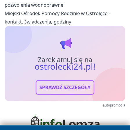
pozwolenia wodnoprawne
Miejski Ośrodek Pomocy Rodzinie w Ostrołęce -
kontakt, świadczenia, godziny
Zareklamuj się na
ostrolecki24.pl!
SPRAWDŹ SZCZEGÓŁY
autopromocja