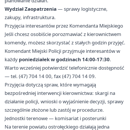
planowanie działań.
Wydział Zaopatrzenia
— sprawy logistyczne,
zakupy, infrastruktura.
Przyjęcia interesantów przez Komendanta Miejskiego
Jeśli chcesz osobiście porozmawiać z kierownictwem
komendy, możesz skorzystać z stałych godzin przyjęć.
Komendant Miejski Policji przyjmuje interesantów w
każdy
poniedziałek w godzinach 14:00-17:30
.
Warto wcześniej potwierdzić telefonicznie dostępność
— tel. (47) 704 14 00, fax (47) 704 14 09.
Przyjęcia dotyczą spraw, które wymagają
bezpośredniej interwencji kierownictwa: skargi na
działanie policji, wnioski o wyjaśnienie decyzji, sprawy
szczególnie złożone lub zastój w procedurze.
Jednostki terenowe — komisariat i posterunki
Na terenie powiatu ostrołęckiego działają jedna