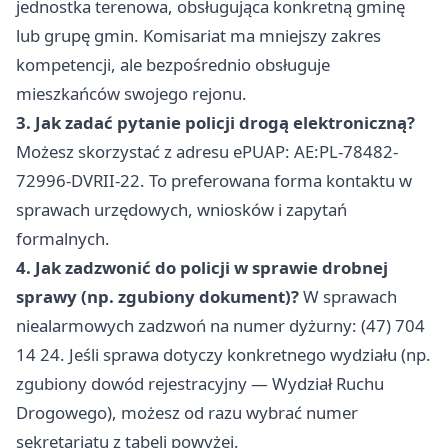
jednostka terenowa, obsługująca konkretną gminę
lub grupę gmin. Komisariat ma mniejszy zakres
kompetencji, ale bezpośrednio obsługuje
mieszkańców swojego rejonu.
3. Jak zadać pytanie policji drogą elektroniczną?
Możesz skorzystać z adresu ePUAP: AE:PL-78482-
72996-DVRII-22. To preferowana forma kontaktu w
sprawach urzędowych, wniosków i zapytań
formalnych.
4. Jak zadzwonić do policji w sprawie drobnej
sprawy (np. zgubiony dokument)?
W sprawach
niealarmowych zadzwoń na numer dyżurny: (47) 704
14 24. Jeśli sprawa dotyczy konkretnego wydziału (np.
zgubiony dowód rejestracyjny — Wydział Ruchu
Drogowego), możesz od razu wybrać numer
sekretariatu z tabeli powyżej.