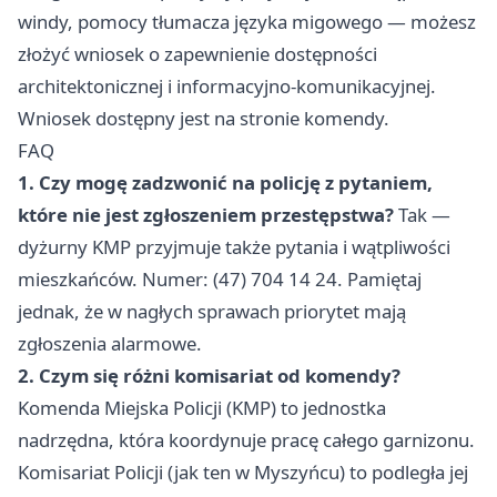
windy, pomocy tłumacza języka migowego — możesz
złożyć wniosek o zapewnienie dostępności
architektonicznej i informacyjno-komunikacyjnej.
Wniosek dostępny jest na stronie komendy.
FAQ
1. Czy mogę zadzwonić na policję z pytaniem,
które nie jest zgłoszeniem przestępstwa?
Tak —
dyżurny KMP przyjmuje także pytania i wątpliwości
mieszkańców. Numer: (47) 704 14 24. Pamiętaj
jednak, że w nagłych sprawach priorytet mają
zgłoszenia alarmowe.
2. Czym się różni komisariat od komendy?
Komenda Miejska Policji (KMP) to jednostka
nadrzędna, która koordynuje pracę całego garnizonu.
Komisariat Policji (jak ten w Myszyńcu) to podległa jej