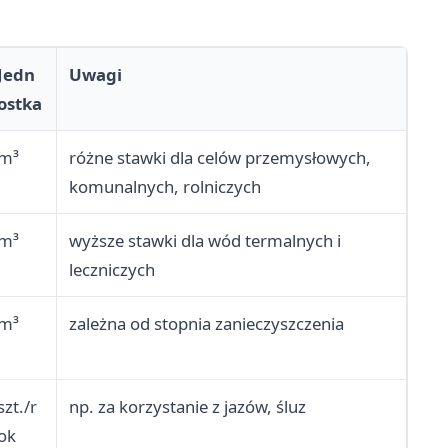
Jedn
Uwagi
ostka
m³
różne stawki dla celów przemysłowych,
komunalnych, rolniczych
m³
wyższe stawki dla wód termalnych i
leczniczych
m³
zależna od stopnia zanieczyszczenia
szt./r
np. za korzystanie z jazów, śluz
ok