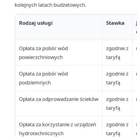
kolejnych latach budżetowych.
Rodzaj usługi
Stawka
Opłata za pobór wód
zgodnie z
powierzchniowych
taryfą
Opłata za pobór wód
zgodnie z
podziemnych
taryfą
Opłata za odprowadzanie ścieków
zgodnie z
taryfą
Opłata za korzystanie z urządzeń
zgodnie z
hydrotechnicznych
taryfą