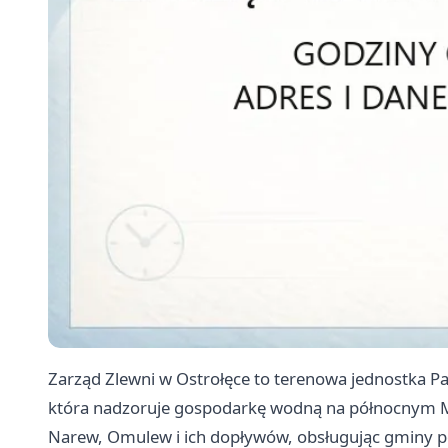
Zarząd Zlewni w Ostrołęce to terenowa jednostka
która nadzoruje gospodarkę wodną na północnym M
Narew, Omulew i ich dopływów, obsługując gminy po