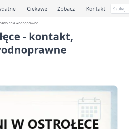
ydatne
Ciekawe
Zobacz
Kontakt
, pozwolenia wodnoprawne
ęce - kontakt,
 wodnoprawne