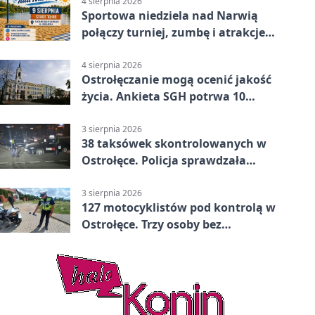
4 sierpnia 2026
Sportowa niedziela nad Narwią
połączy turniej, zumbę i atrakcje
dla dzieci
4 sierpnia 2026
Ostrołęczanie mogą ocenić jakość
życia. Ankieta SGH potrwa 10
minut
3 sierpnia 2026
38 taksówek skontrolowanych w
Ostrołęce. Policja sprawdzała
przewozy z aplikacji
3 sierpnia 2026
127 motocyklistów pod kontrolą w
Ostrołęce. Trzy osoby bez
uprawnień