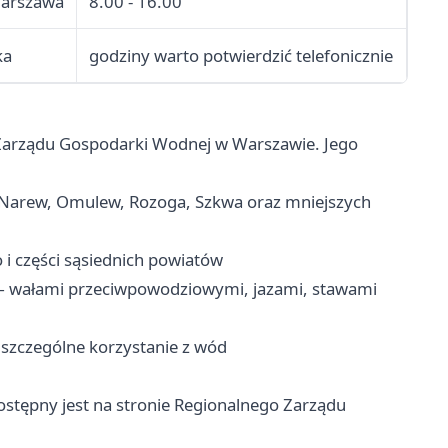
Warszawa
8.00 - 16.00
ka
godziny warto potwierdzić telefonicznie
 Zarządu Gospodarki Wodnej w Warszawie. Jego
 Narew, Omulew, Rozoga, Szkwa oraz mniejszych
 i części sąsiednich powiatów
 wałami przeciwpowodziowymi, jazami, stawami
 szczególne korzystanie z wód
stępny jest na stronie Regionalnego Zarządu