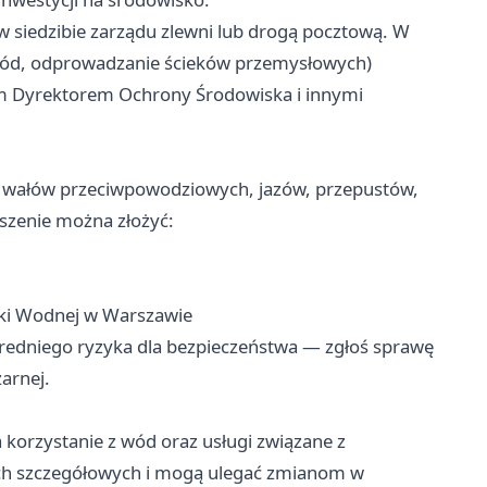
w siedzibie zarządu zlewni lub drogą pocztową. W
ód, odprowadzanie ścieków przemysłowych)
 Dyrektorem Ochrony Środowiska i innymi
 wałów przeciwpowodziowych, jazów, przepustów,
oszenie można złożyć:
ki Wodnej w Warszawie
edniego ryzyka dla bezpieczeństwa — zgłoś sprawę
arnej.
a korzystanie z wód oraz usługi związane z
ach szczegółowych i mogą ulegać zmianom w