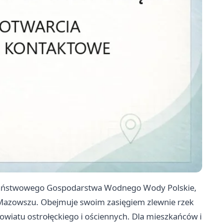
 Państwowego Gospodarstwa Wodnego Wody Polskie,
azowszu. Obejmuje swoim zasięgiem zlewnie rzek
wiatu ostrołęckiego i ościennych. Dla mieszkańców i