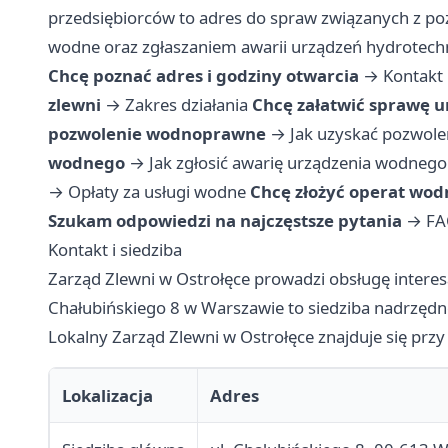
przedsiębiorców to adres do spraw związanych z p
wodne oraz zgłaszaniem awarii urządzeń hydrotech
Chcę poznać adres i godziny otwarcia
→
Kontakt 
zlewni
→
Zakres działania
Chcę załatwić sprawę 
pozwolenie wodnoprawne
→
Jak uzyskać pozwol
wodnego
→
Jak zgłosić awarię urządzenia wodnego
→
Opłaty za usługi wodne
Chcę złożyć operat wo
Szukam odpowiedzi na najczęstsze pytania
→
FA
Kontakt i siedziba
Zarząd Zlewni w Ostrołęce prowadzi obsługę interes
Chałubińskiego 8 w Warszawie to siedziba nadrzęd
Lokalny Zarząd Zlewni w Ostrołęce znajduje się przy 
Lokalizacja
Adres