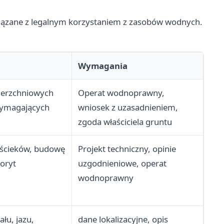
wiązane z legalnym korzystaniem z zasobów wodnych.
Wymagania
ierzchniowych
Operat wodnoprawny,
wymagających
wniosek z uzasadnieniem,
zgoda właściciela gruntu
 ścieków, budowę
Projekt techniczny, opinie
oryt
uzgodnieniowe, operat
wodnoprawny
łu, jazu,
dane lokalizacyjne, opis