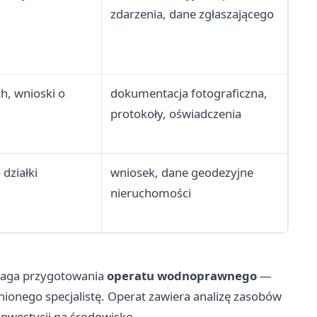
zdarzenia, dane zgłaszającego
ch, wnioski o
dokumentacja fotograficzna,
protokoły, oświadczenia
działki
wniosek, dane geodezyjne
nieruchomości
aga przygotowania
operatu wodnoprawnego
—
ionego specjalistę. Operat zawiera analizę zasobów
nwestycji na środowisko.