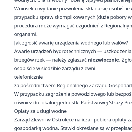
Wniosek o wydanie pozwolenia składa się osobiście 
przypadku spraw skomplikowanych (duże pobory w
procedura może wymagać uzgodnień z Regionalnym
organami.
Jak zgłosić awarię urządzenia wodnego lub wałów?
Awarię urządzeń hydrotechnicznych — uszkodzenia
brzegów rzek — należy zgłaszać
niezwłocznie
. Zgł
osobiście w siedzibie zarządu zlewni
telefonicznie
za pośrednictwem Regionalnego Zarządu Gospodar
W przypadku zagrożenia powodziowego lub bezpośr
również do lokalnej jednostki Państwowej Straży Poż
Opłaty za usługi wodne
Zarząd Zlewni w Ostrołęce nalicza i pobiera opłaty z
gospodarką wodną. Stawki określane są w przepis