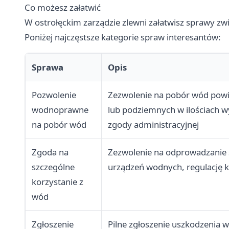
Co możesz załatwić
W ostrołęckim zarządzie zlewni załatwisz sprawy z
Poniżej najczęstsze kategorie spraw interesantów:
Sprawa
Opis
Pozwolenie
Zezwolenie na pobór wód pow
wodnoprawne
lub podziemnych w ilościach 
na pobór wód
zgody administracyjnej
Zgoda na
Zezwolenie na odprowadzanie
szczególne
urządzeń wodnych, regulację k
korzystanie z
wód
Zgłoszenie
Pilne zgłoszenie uszkodzenia wa