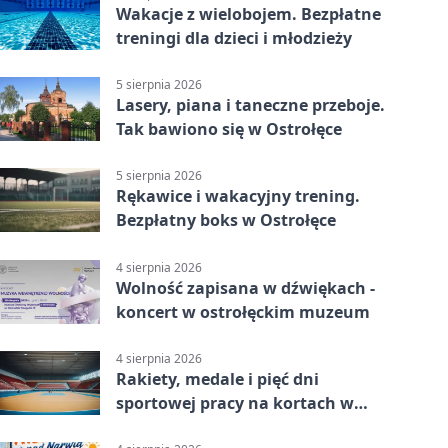
Wakacje z wielobojem. Bezpłatne
treningi dla dzieci i młodzieży
5 sierpnia 2026
Lasery, piana i taneczne przeboje.
Tak bawiono się w Ostrołęce
5 sierpnia 2026
Rękawice i wakacyjny trening.
Bezpłatny boks w Ostrołęce
4 sierpnia 2026
Wolność zapisana w dźwiękach -
koncert w ostrołęckim muzeum
4 sierpnia 2026
Rakiety, medale i pięć dni
sportowej pracy na kortach w
Ostrołęce