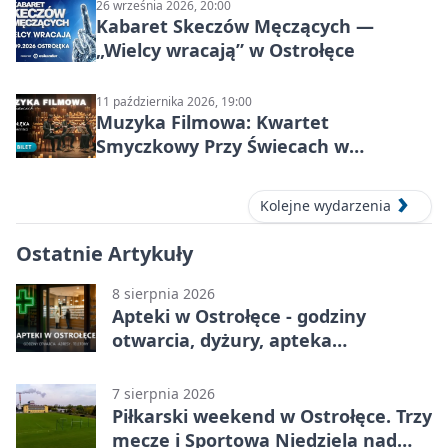
26 września 2026, 20:00
Kabaret Skeczów Męczących —
„Wielcy wracają” w Ostrołęce
11 października 2026, 19:00
Muzyka Filmowa: Kwartet
Smyczkowy Przy Świecach w
Ostrołęce
Kolejne wydarzenia
Ostatnie Artykuły
8 sierpnia 2026
Apteki w Ostrołęce - godziny
otwarcia, dyżury, apteka
całodobowa
7 sierpnia 2026
Piłkarski weekend w Ostrołęce. Trzy
mecze i Sportowa Niedziela nad