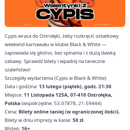
Cypis wraca do Ostrołęki, żeby rozkręcić ostatkowy
weekend karnawału w klubie Black & White —
zapowiada się głośno, bez spinania i z dużą dawką
zabawy. Sprawdź bilety i wpadnij na taneczne
szaleństwo!
Szczegóły wydarzenia (Cypis w Black & White)
Data i godzina:
13 lutego (piątek), godz. 21:30
Miejsce:
11 Listopada 125A, 07-410 Ostrołęka,
Polska
(współrzędne: 53.07878, 21.59444)
Cena:
Bilety online taniej (w ograniczonej ilości).
Bilety w dniu imprezy w kasie:
50 zł
.
Wstęp:
16+