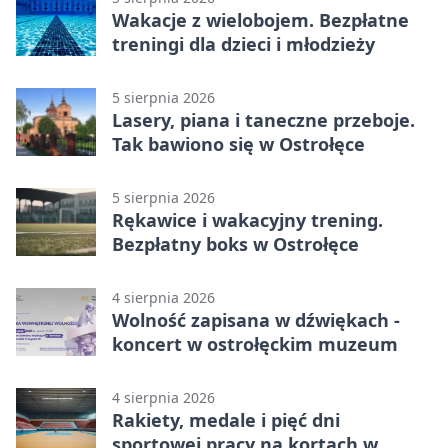
Wakacje z wielobojem. Bezpłatne
treningi dla dzieci i młodzieży
5 sierpnia 2026
Lasery, piana i taneczne przeboje.
Tak bawiono się w Ostrołęce
5 sierpnia 2026
Rękawice i wakacyjny trening.
Bezpłatny boks w Ostrołęce
4 sierpnia 2026
Wolność zapisana w dźwiękach -
koncert w ostrołęckim muzeum
4 sierpnia 2026
Rakiety, medale i pięć dni
sportowej pracy na kortach w