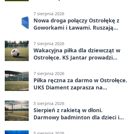
Narwią
7 sierpnia 2026
Nowa droga połączy Ostrołękę z
Goworkami i Ławami. Ruszają
prace
7 sierpnia 2026
Wakacyjna piłka dla dziewcząt w
Ostrołęce. KS Jantar prowadzi
bezpłatne treningi
7 sierpnia 2026
Piłka ręczna za darmo w Ostrołęce.
UKS Diament zaprasza na
wakacyjne treningi
5 sierpnia 2026
Sierpień z rakietą w dłoni.
Darmowy badminton dla dzieci i
młodzieży
5 sierpnia 2026