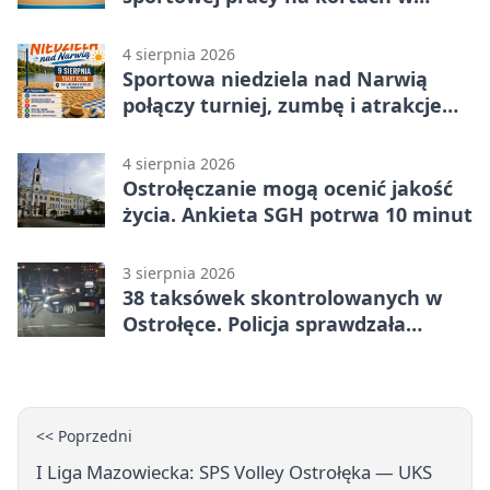
Ostrołęce
4 sierpnia 2026
Sportowa niedziela nad Narwią
połączy turniej, zumbę i atrakcje
dla dzieci
4 sierpnia 2026
Ostrołęczanie mogą ocenić jakość
życia. Ankieta SGH potrwa 10 minut
3 sierpnia 2026
38 taksówek skontrolowanych w
Ostrołęce. Policja sprawdzała
przewozy z aplikacji
<< Poprzedni
I Liga Mazowiecka: SPS Volley Ostrołęka — UKS