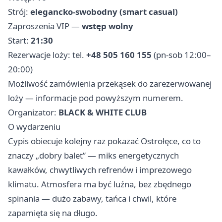
Strój:
elegancko‑swobodny (smart casual)
Zaproszenia VIP —
wstęp wolny
Start:
21:30
Rezerwacje loży: tel.
+48 505 160 155
(pn‑sob 12:00–
20:00)
Możliwość zamówienia przekąsek do zarezerwowanej
loży — informacje pod powyższym numerem.
Organizator:
BLACK & WHITE CLUB
O wydarzeniu
Cypis obiecuje kolejny raz pokazać Ostrołęce, co to
znaczy „dobry balet” — miks energetycznych
kawałków, chwytliwych refrenów i imprezowego
klimatu. Atmosfera ma być luźna, bez zbędnego
spinania — dużo zabawy, tańca i chwil, które
zapamięta się na długo.