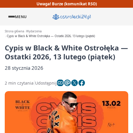
Uwaga! Burze (komunikat RSO)
MENU
Strona główna
Wydarzenia
Cypis w Black & White Ostrołęka — Ostatki 2026, 13 lutego (piątek)
Cypis w Black & White Ostrołęka —
Ostatki 2026, 13 lutego (piątek)
28 stycznia 2026
2 min czytania
Udostępnij