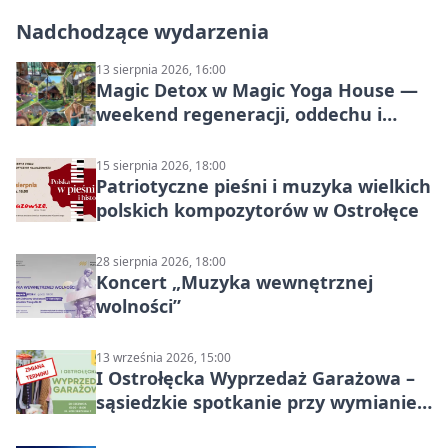
Nadchodzące wydarzenia
13 sierpnia 2026, 16:00
Magic Detox w Magic Yoga House —
weekend regeneracji, oddechu i
ruchu
15 sierpnia 2026, 18:00
Patriotyczne pieśni i muzyka wielkich
polskich kompozytorów w Ostrołęce
28 sierpnia 2026, 18:00
Koncert „Muzyka wewnętrznej
wolności”
13 września 2026, 15:00
I Ostrołęcka Wyprzedaż Garażowa –
sąsiedzkie spotkanie przy wymianie
w Ostrołęce