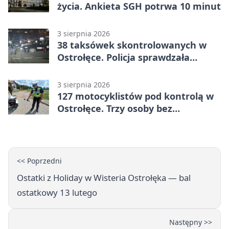
życia. Ankieta SGH potrwa 10 minut
3 sierpnia 2026
38 taksówek skontrolowanych w
Ostrołęce. Policja sprawdzała
przewozy z aplikacji
3 sierpnia 2026
127 motocyklistów pod kontrolą w
Ostrołęce. Trzy osoby bez
uprawnień
<< Poprzedni
Ostatki z Holiday w Wisteria Ostrołęka — bal
ostatkowy 13 lutego
Następny >>