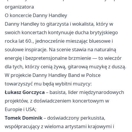
organizatora
O koncercie Danny Handley
Danny Handley to gitarzysta i wokalista, który w
swoich koncertach kontynuuje ducha brytyjskiego
rocka lat 60., jednocześnie mieszając bluesowe i
soulowe inspiracje. Na scenie stawia na naturalną
energię i bezpretensjonalne brzmienie — to wieczór
dla tych, którzy cenią żywą, gitarową muzykę z duszą.
W projekcie Danny Handley Band w Polsce
towarzyszyć mu będą wybitni muzycy:
Łukasz Gorczyca
– basista, lider międzynarodowych
projektów, z doświadczeniem koncertowym w
Europie i USA;
Tomek Dominik
– doświadczony perkusista,
współpracujący z wieloma artystami krajowymi i