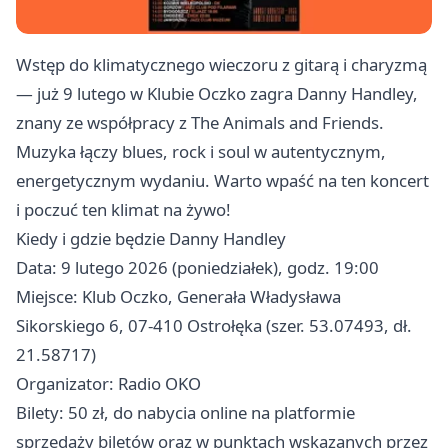
Wstęp do klimatycznego wieczoru z gitarą i charyzmą
— już 9 lutego w Klubie Oczko zagra Danny Handley,
znany ze współpracy z The Animals and Friends.
Muzyka łączy blues, rock i soul w autentycznym,
energetycznym wydaniu. Warto wpaść na ten koncert
i poczuć ten klimat na żywo!
Kiedy i gdzie będzie Danny Handley
Data: 9 lutego 2026 (poniedziałek), godz. 19:00
Miejsce: Klub Oczko, Generała Władysława
Sikorskiego 6, 07-410 Ostrołęka (szer. 53.07493, dł.
21.58717)
Organizator: Radio OKO
Bilety: 50 zł, do nabycia online na platformie
sprzedaży biletów oraz w punktach wskazanych przez