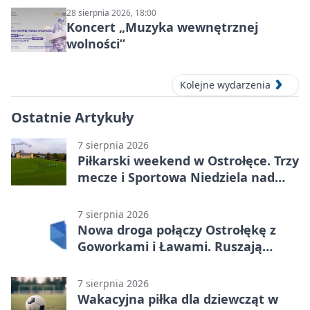
28 sierpnia 2026, 18:00
Koncert „Muzyka wewnętrznej
wolności”
Kolejne wydarzenia
Ostatnie Artykuły
7 sierpnia 2026
Piłkarski weekend w Ostrołęce. Trzy
mecze i Sportowa Niedziela nad
Narwią
7 sierpnia 2026
Nowa droga połączy Ostrołękę z
Goworkami i Ławami. Ruszają
prace
7 sierpnia 2026
Wakacyjna piłka dla dziewcząt w