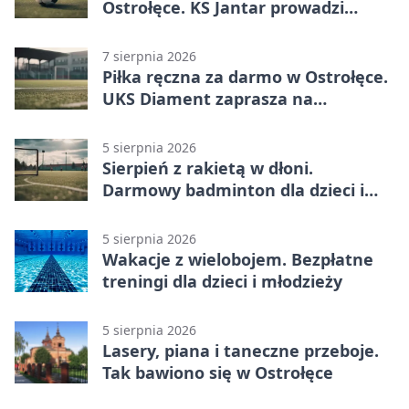
Ostrołęce. KS Jantar prowadzi
bezpłatne treningi
7 sierpnia 2026
Piłka ręczna za darmo w Ostrołęce.
UKS Diament zaprasza na
wakacyjne treningi
5 sierpnia 2026
Sierpień z rakietą w dłoni.
Darmowy badminton dla dzieci i
młodzieży
5 sierpnia 2026
Wakacje z wielobojem. Bezpłatne
treningi dla dzieci i młodzieży
5 sierpnia 2026
Lasery, piana i taneczne przeboje.
Tak bawiono się w Ostrołęce