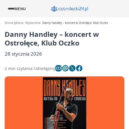
MENU
Strona główna
Wydarzenia
Danny Handley – koncert w Ostrołęce, Klub Oczko
Danny Handley – koncert w
Ostrołęce, Klub Oczko
28 stycznia 2026
2 min czytania
Udostępnij