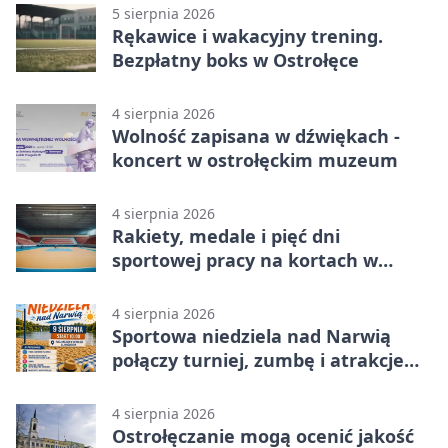
5 sierpnia 2026
Rękawice i wakacyjny trening.
Bezpłatny boks w Ostrołęce
4 sierpnia 2026
Wolność zapisana w dźwiękach -
koncert w ostrołęckim muzeum
4 sierpnia 2026
Rakiety, medale i pięć dni
sportowej pracy na kortach w
Ostrołęce
4 sierpnia 2026
Sportowa niedziela nad Narwią
połączy turniej, zumbę i atrakcje
dla dzieci
4 sierpnia 2026
Ostrołęczanie mogą ocenić jakość