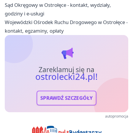
Sąd Okręgowy w Ostrołęce - kontakt, wydziały,
godziny i e-usługi
Wojewódzki Ośrodek Ruchu Drogowego w Ostrołęce -
kontakt, egzaminy, opłaty
Zareklamuj się na
ostrolecki24.pl!
SPRAWDŹ SZCZEGÓŁY
autopromocja