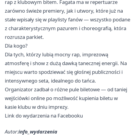
rap z klubowym bitem. Fagata ma w repertuarze
zarówno świeże premiery, jak i utwory, które już na
stałe wpisały się w playlisty fanów — wszystko podane
z charakterystycznym pazurem i choreografią, która
rozrusza parkiet.
Dla kogo?
Dla tych, którzy lubią mocny rap, imprezową
atmosferę i show z dużą dawką tanecznej energii. Na
miejscu warto spodziewać się głośnej publiczności i
intensywnego seta, idealnego do tańca.
Organizator zadbał o różne pule biletowe — od taniej
wejściówki online po możliwość kupienia biletu w
kasie klubu w dniu imprezy.
Link do wydarzenia na Facebooku
Autor:
info_wydarzenia