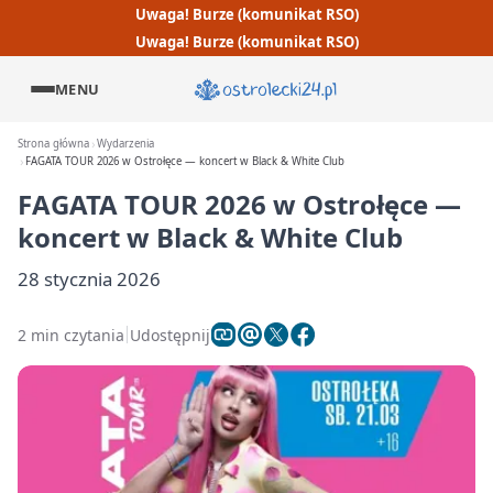
Uwaga! Burze (komunikat RSO)
Uwaga! Burze (komunikat RSO)
MENU
Strona główna
Wydarzenia
FAGATA TOUR 2026 w Ostrołęce — koncert w Black & White Club
FAGATA TOUR 2026 w Ostrołęce —
koncert w Black & White Club
28 stycznia 2026
2 min czytania
Udostępnij