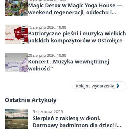
Magic Detox w Magic Yoga House —
weekend regeneracji, oddechu i
ruchu
15 sierpnia 2026, 18:00
Patriotyczne pieśni i muzyka wielkich
polskich kompozytorów w Ostrołęce
28 sierpnia 2026, 18:00
Koncert „Muzyka wewnętrznej
wolności”
Kolejne wydarzenia
Ostatnie Artykuły
5 sierpnia 2026
Sierpień z rakietą w dłoni.
Darmowy badminton dla dzieci i