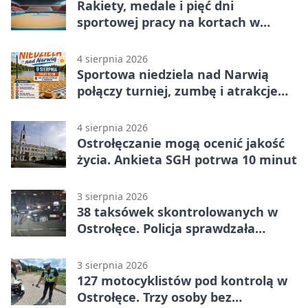
Rakiety, medale i pięć dni
sportowej pracy na kortach w
Ostrołęce
4 sierpnia 2026
Sportowa niedziela nad Narwią
połączy turniej, zumbę i atrakcje
dla dzieci
4 sierpnia 2026
Ostrołęczanie mogą ocenić jakość
życia. Ankieta SGH potrwa 10 minut
3 sierpnia 2026
38 taksówek skontrolowanych w
Ostrołęce. Policja sprawdzała
przewozy z aplikacji
3 sierpnia 2026
127 motocyklistów pod kontrolą w
Ostrołęce. Trzy osoby bez