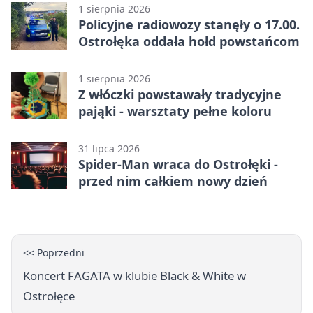
wykonawcę?
1 sierpnia 2026
Policyjne radiowozy stanęły o 17.00.
Ostrołęka oddała hołd powstańcom
1 sierpnia 2026
Z włóczki powstawały tradycyjne
pająki - warsztaty pełne koloru
31 lipca 2026
Spider-Man wraca do Ostrołęki -
przed nim całkiem nowy dzień
<< Poprzedni
Koncert FAGATA w klubie Black & White w
Ostrołęce