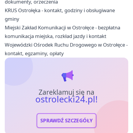
dokumenty, orzeczenia
KRUS Ostrołęka - kontakt, godziny i obsługiwane
gminy
Miejski Zakład Komunikacji w Ostrołęce - bezpłatna
komunikacja miejska, rozkład jazdy i kontakt
Wojewódzki Ośrodek Ruchu Drogowego w Ostrołęce -
kontakt, egzaminy, opłaty
Zareklamuj się na
ostrolecki24.pl!
SPRAWDŹ SZCZEGÓŁY