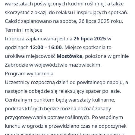
warsztatach poświęconych kuchni roślinnej, a także
skorzystać z okazji do relaksu i inspirujących spotkań.
Całość zaplanowano na sobotę, 26 lipca 2025 roku.
Termin i miejsce
Impreza zaplanowana jest na
26 lipca 2025
w
godzinach
12:00 – 16:00
. Miejsce spotkania to
urokliwa miejscowość
Mostówka
, położona w gminie
Zabrodzie w województwie mazowieckim.
Program wydarzenia
Uczestnicy rozpoczną dzień od powitalnego napoju, a
następnie odbędzie się relaksujący spacer po lesie.
Centralnym punktem będą warsztaty kulinarne,
podczas których będzie można poznać zasady
przygotowywania potraw roślinnych. Po wspólnym
lunchu w ogrodzie przewidziano czas na odpoczynek
przy basenie oraz samodzielne stworzenie naparu z