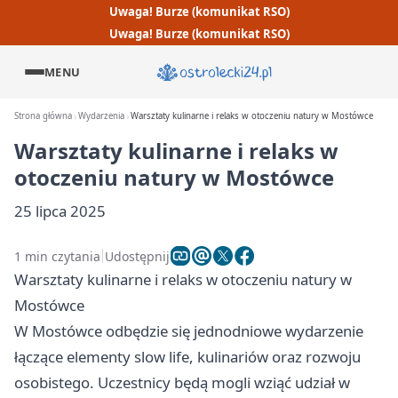
Uwaga! Burze (komunikat RSO)
Uwaga! Burze (komunikat RSO)
MENU
Strona główna
Wydarzenia
Warsztaty kulinarne i relaks w otoczeniu natury w Mostówce
Warsztaty kulinarne i relaks w
otoczeniu natury w Mostówce
25 lipca 2025
1 min czytania
Udostępnij
Warsztaty kulinarne i relaks w otoczeniu natury w
Mostówce
W Mostówce odbędzie się jednodniowe wydarzenie
łączące elementy slow life, kulinariów oraz rozwoju
osobistego. Uczestnicy będą mogli wziąć udział w