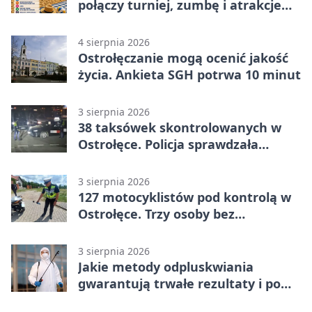
połączy turniej, zumbę i atrakcje
dla dzieci
4 sierpnia 2026
Ostrołęczanie mogą ocenić jakość
życia. Ankieta SGH potrwa 10 minut
3 sierpnia 2026
38 taksówek skontrolowanych w
Ostrołęce. Policja sprawdzała
przewozy z aplikacji
3 sierpnia 2026
127 motocyklistów pod kontrolą w
Ostrołęce. Trzy osoby bez
uprawnień
3 sierpnia 2026
Jakie metody odpluskwiania
gwarantują trwałe rezultaty i po
czym poznać rzetelnego