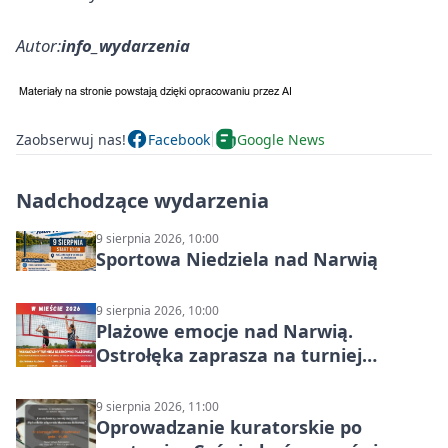
Autor:
info_wydarzenia
Zaobserwuj nas!
Facebook
Google News
Nadchodzące wydarzenia
9 sierpnia 2026, 10:00
Sportowa Niedziela nad Narwią
9 sierpnia 2026, 10:00
Plażowe emocje nad Narwią.
Ostrołęka zaprasza na turniej
siatkówki
9 sierpnia 2026, 11:00
Oprowadzanie kuratorskie po