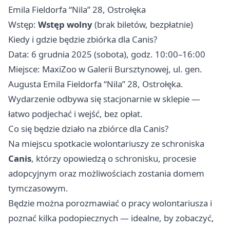
Emila Fieldorfa “Nila” 28, Ostrołęka
Wstęp:
Wstęp wolny
(brak biletów, bezpłatnie)
Kiedy i gdzie będzie zbiórka dla Canis?
Data: 6 grudnia 2025 (sobota), godz. 10:00–16:00
Miejsce: MaxiZoo w Galerii Bursztynowej, ul. gen.
Augusta Emila Fieldorfa “Nila” 28, Ostrołęka.
Wydarzenie odbywa się stacjonarnie w sklepie —
łatwo podjechać i wejść, bez opłat.
Co się będzie działo na zbiórce dla Canis?
Na miejscu spotkacie wolontariuszy ze schroniska
Canis
, którzy opowiedzą o schronisku, procesie
adopcyjnym oraz możliwościach zostania domem
tymczasowym.
Będzie można porozmawiać o pracy wolontariusza i
poznać kilka podopiecznych — idealne, by zobaczyć,