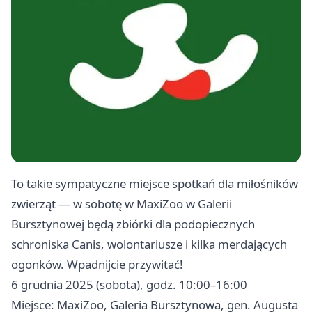
To takie sympatyczne miejsce spotkań dla miłośników
zwierząt — w sobotę w MaxiZoo w Galerii
Bursztynowej będą zbiórki dla podopiecznych
schroniska Canis, wolontariusze i kilka merdających
ogonków. Wpadnijcie przywitać!
6 grudnia 2025 (sobota), godz. 10:00–16:00
Miejsce: MaxiZoo, Galeria Bursztynowa, gen. Augusta