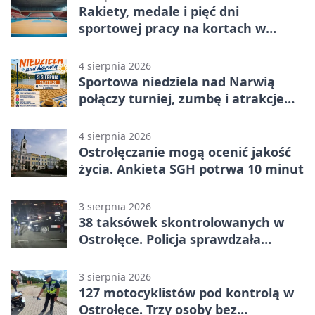
Rakiety, medale i pięć dni
sportowej pracy na kortach w
Ostrołęce
4 sierpnia 2026
Sportowa niedziela nad Narwią
połączy turniej, zumbę i atrakcje
dla dzieci
4 sierpnia 2026
Ostrołęczanie mogą ocenić jakość
życia. Ankieta SGH potrwa 10 minut
3 sierpnia 2026
38 taksówek skontrolowanych w
Ostrołęce. Policja sprawdzała
przewozy z aplikacji
3 sierpnia 2026
127 motocyklistów pod kontrolą w
Ostrołęce. Trzy osoby bez