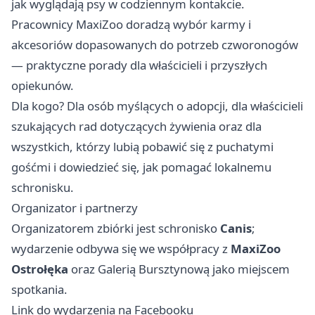
jak wyglądają psy w codziennym kontakcie. ‍
Pracownicy MaxiZoo doradzą wybór karmy i
akcesoriów dopasowanych do potrzeb czworonogów
— praktyczne porady dla właścicieli i przyszłych
opiekunów.
Dla kogo? Dla osób myślących o adopcji, dla właścicieli
szukających rad dotyczących żywienia oraz dla
wszystkich, którzy lubią pobawić się z puchatymi
gośćmi i dowiedzieć się, jak pomagać lokalnemu
schronisku.
Organizator i partnerzy
Organizatorem zbiórki jest schronisko
Canis
;
wydarzenie odbywa się we współpracy z
MaxiZoo
Ostrołęka
oraz Galerią Bursztynową jako miejscem
spotkania.
Link do wydarzenia na Facebooku