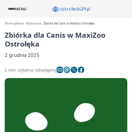
MENU
Strona główna
Wydarzenia
Zbiórka dla Canis w MaxiZoo Ostrołęka
Zbiórka dla Canis w MaxiZoo
Ostrołęka
2 grudnia 2025
2 min czytania
Udostępnij