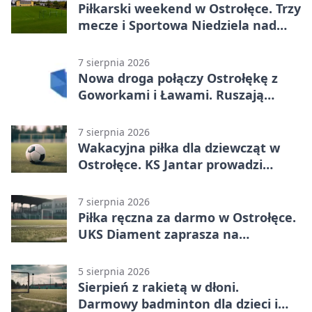
Piłkarski weekend w Ostrołęce. Trzy
mecze i Sportowa Niedziela nad
Narwią
7 sierpnia 2026
Nowa droga połączy Ostrołękę z
Goworkami i Ławami. Ruszają
prace
7 sierpnia 2026
Wakacyjna piłka dla dziewcząt w
Ostrołęce. KS Jantar prowadzi
bezpłatne treningi
7 sierpnia 2026
Piłka ręczna za darmo w Ostrołęce.
UKS Diament zaprasza na
wakacyjne treningi
5 sierpnia 2026
Sierpień z rakietą w dłoni.
Darmowy badminton dla dzieci i