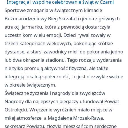
Integracja i wspólne celebrowanie świąt w Czarni
Sportowe zmagania w świątecznym klimacie
Bożonarodzeniowy Bieg Skrzata to jedna z głównych
atrakcji jarmarku, która z pewnością dostarczyła
uczestnikom wielu emocji. Dzieci rywalizowały w
trzech kategoriach wiekowych, pokonując krótkie
dystanse, a starsi zawodnicy mieli do pokonania jedno
lub dwa okrążenia stadionu. Tego rodzaju wydarzenia
nie tylko promują aktywność fizyczną, ale także
integrują lokalną społeczność, co jest niezwykle ważne
w okresie świątecznym.
Świąteczne życzenia i nagrody dla zwycięzców
Nagrody dla najlepszych biegaczy ufundował Powiat
Ostrołęcki. Wręczenie wyróżnień miało miejsce w
miłej atmosferze, a Magdalena Mrozek-Rawa,
sekretarz Powiatu, złożyła mieszkańcom serdeczne