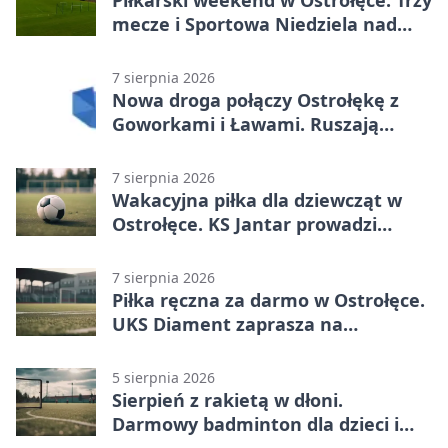
Piłkarski weekend w Ostrołęce. Trzy
mecze i Sportowa Niedziela nad
Narwią
7 sierpnia 2026
Nowa droga połączy Ostrołękę z
Goworkami i Ławami. Ruszają
prace
7 sierpnia 2026
Wakacyjna piłka dla dziewcząt w
Ostrołęce. KS Jantar prowadzi
bezpłatne treningi
7 sierpnia 2026
Piłka ręczna za darmo w Ostrołęce.
UKS Diament zaprasza na
wakacyjne treningi
5 sierpnia 2026
Sierpień z rakietą w dłoni.
Darmowy badminton dla dzieci i