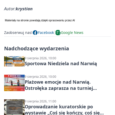
Autor:
krystian
Zaobserwuj nas!
Facebook
Google News
Nadchodzące wydarzenia
9 sierpnia 2026, 10:00
Sportowa Niedziela nad Narwią
9 sierpnia 2026, 10:00
Plażowe emocje nad Narwią.
Ostrołęka zaprasza na turniej
siatkówki
9 sierpnia 2026, 11:00
Oprowadzanie kuratorskie po
wystawie „Coś się kończy, coś się