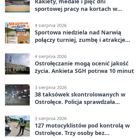
Rakiety, medale i pięć dni
sportowej pracy na kortach w
Ostrołęce
4 sierpnia 2026
Sportowa niedziela nad Narwią
połączy turniej, zumbę i atrakcje
dla dzieci
4 sierpnia 2026
Ostrołęczanie mogą ocenić jakość
życia. Ankieta SGH potrwa 10 minut
3 sierpnia 2026
38 taksówek skontrolowanych w
Ostrołęce. Policja sprawdzała
przewozy z aplikacji
3 sierpnia 2026
127 motocyklistów pod kontrolą w
Ostrołęce. Trzy osoby bez