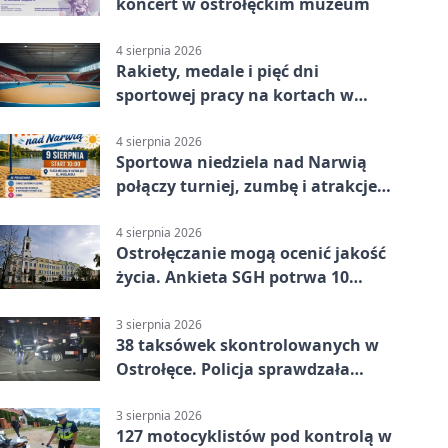
koncert w ostrołęckim muzeum
4 sierpnia 2026
Rakiety, medale i pięć dni
sportowej pracy na kortach w
Ostrołęce
4 sierpnia 2026
Sportowa niedziela nad Narwią
połączy turniej, zumbę i atrakcje
dla dzieci
4 sierpnia 2026
Ostrołęczanie mogą ocenić jakość
życia. Ankieta SGH potrwa 10
minut
3 sierpnia 2026
38 taksówek skontrolowanych w
Ostrołęce. Policja sprawdzała
przewozy z aplikacji
3 sierpnia 2026
127 motocyklistów pod kontrolą w