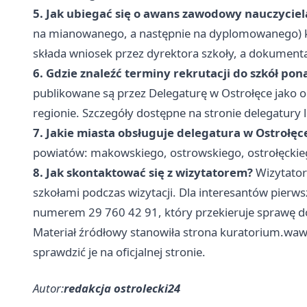
5. Jak ubiegać się o awans zawodowy nauczyciel
na mianowanego, a następnie na dyplomowanego) k
składa wniosek przez dyrektora szkoły, a dokumenta
6. Gdzie znaleźć terminy rekrutacji do szkół 
publikowane są przez Delegaturę w Ostrołęce jak
regionie. Szczegóły dostępne na stronie delegatury 
7. Jakie miasta obsługuje delegatura w Ostrołęc
powiatów: makowskiego, ostrowskiego, ostrołęckieg
8. Jak skontaktować się z wizytatorem?
Wizytator
szkołami podczas wizytacji. Dla interesantów pierw
numerem 29 760 42 91, który przekieruje sprawę d
Materiał źródłowy stanowiła strona kuratorium.waw.
sprawdzić je na oficjalnej stronie.
Autor:
redakcja ostrolecki24