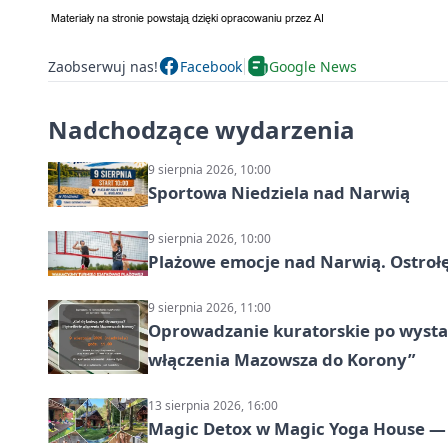
Zaobserwuj nas!
Facebook
Google News
Nadchodzące wydarzenia
9 sierpnia 2026, 10:00
Sportowa Niedziela nad Narwią
9 sierpnia 2026, 10:00
Plażowe emocje nad Narwią. Ostrołę
9 sierpnia 2026, 11:00
Oprowadzanie kuratorskie po wystawi
włączenia Mazowsza do Korony”
13 sierpnia 2026, 16:00
Magic Detox w Magic Yoga House — 