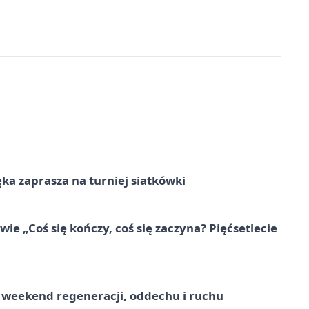
ka zaprasza na turniej siatkówki
e „Coś się kończy, coś się zaczyna? Pięćsetlecie
weekend regeneracji, oddechu i ruchu