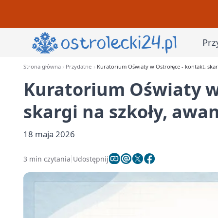
Prz
Strona główna
Przydatne
Kuratorium Oświaty w Ostrołęce - kontakt, skarg
Kuratorium Oświaty w 
skargi na szkoły, awan
18 maja 2026
3 min czytania
Udostępnij