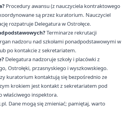
a?
Procedury awansu (z nauczyciela kontraktowego
oordynowane są przez kuratorium. Nauczyciel
cję rozpatruje Delegatura w Ostrołęce.
ponadpodstawowych?
Terminarze rekrutacji
o organ nadzoru nad szkołami ponadpodstawowymi w
lub po kontakcie z sekretariatem.
e?
Delegatura nadzoruje szkoły i placówki z
o, Ostrołęki, przasnyskiego i wyszkowskiego.
zy kuratorium kontaktują się bezpośrednio ze
szym krokiem jest kontakt z sekretariatem pod
o właściwego inspektora.
pl. Dane mogą się zmieniać; pamiętaj, warto