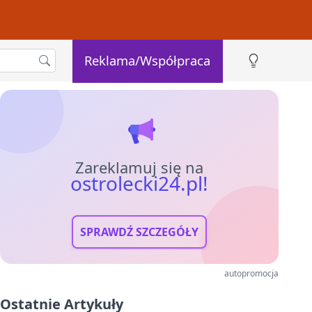
Reklama/Współpraca
Zareklamuj się na
ostrolecki24.pl!
SPRAWDŹ SZCZEGÓŁY
autopromocja
Ostatnie Artykuły