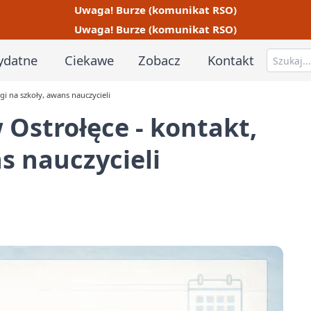
Uwaga! Burze (komunikat RSO)
Uwaga! Burze (komunikat RSO)
ydatne
Ciekawe
Zobacz
Kontakt
i na szkoły, awans nauczycieli
Ostrołęce - kontakt,
s nauczycieli