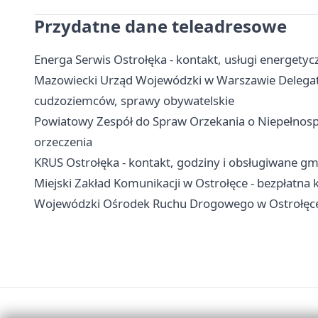
Przydatne dane teleadresowe
Energa Serwis Ostrołęka - kontakt, usługi energetycz
Mazowiecki Urząd Wojewódzki w Warszawie Delegatur
cudzoziemców, sprawy obywatelskie
Powiatowy Zespół do Spraw Orzekania o Niepełnosp
orzeczenia
KRUS Ostrołęka - kontakt, godziny i obsługiwane gm
Miejski Zakład Komunikacji w Ostrołęce - bezpłatna 
Wojewódzki Ośrodek Ruchu Drogowego w Ostrołęce 