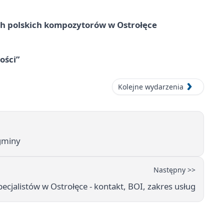
ich polskich kompozytorów w Ostrołęce
ości”
Kolejne wydarzenia
 gminy
Następny >>
cjalistów w Ostrołęce - kontakt, BOI, zakres usług