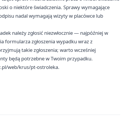
ioski o niektóre świadczenia. Sprawy wymagające
dpisu nadal wymagają wizyty w placówce lub
dek należy zgłosić niezwłocznie — najpóźniej w
nia formularza zgłoszenia wypadku wraz z
yjmują takie zgłoszenia; warto wcześniej
menty będą potrzebne w Twoim przypadku.
.pl/web/krus/pt-ostroleka.