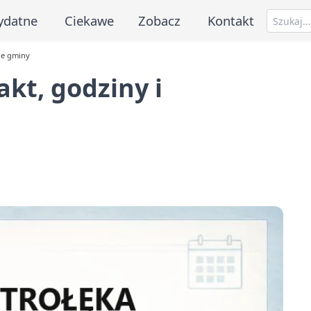
ydatne
Ciekawe
Zobacz
Kontakt
ne gminy
kt, godziny i