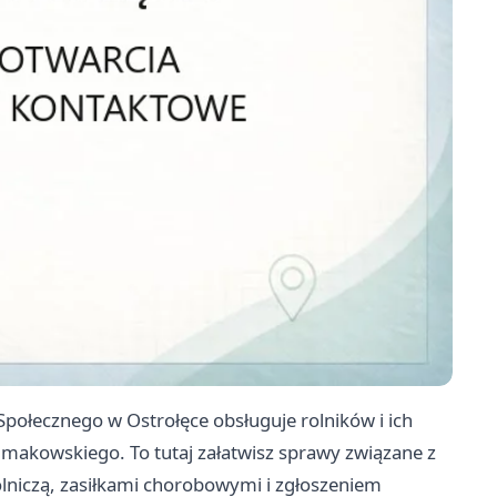
połecznego w Ostrołęce obsługuje rolników i ich
u makowskiego. To tutaj załatwisz sprawy związane z
lniczą, zasiłkami chorobowymi i zgłoszeniem