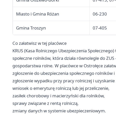
Miasto i Gmina Różan
06-230
Gmina Troszyn
07-405
Co załatwisz w tej placówce
KRUS (Kasa Rolniczego Ubezpieczenia Społecznego) t
społeczne rolników, która działa równolegle do ZUS
gospodarstwa rolne. W placówce w Ostrołęce załatwi
zgłoszenie do ubezpieczenia społecznego rolników i 
zgłoszenie wypadku przy pracy rolniczej i uzyskani
wniosek o emeryturę rolniczą lub jej przeliczenie,
zasiłek chorobowy i macierzyński dla rolników,
sprawy związane z rentą rolniczą,
zmiany danych w systemie ubezpieczeniowym.