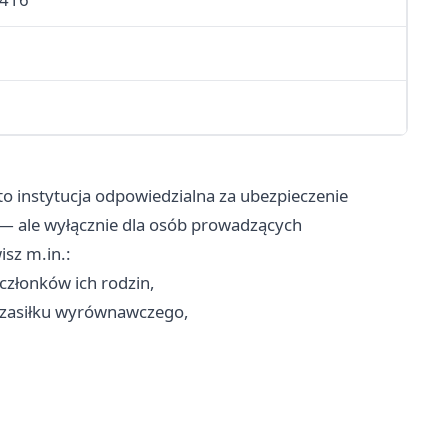
o instytucja odpowiedzialna za ubezpieczenie
 — ale wyłącznie dla osób prowadzących
sz m.in.:
członków ich rodzin,
e zasiłku wyrównawczego,