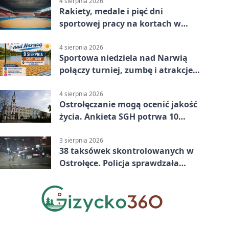
4 sierpnia 2026
Rakiety, medale i pięć dni
sportowej pracy na kortach w
Ostrołęce
4 sierpnia 2026
Sportowa niedziela nad Narwią
połączy turniej, zumbę i atrakcje
dla dzieci
4 sierpnia 2026
Ostrołęczanie mogą ocenić jakość
życia. Ankieta SGH potrwa 10
minut
3 sierpnia 2026
38 taksówek skontrolowanych w
Ostrołęce. Policja sprawdzała
przewozy z aplikacji