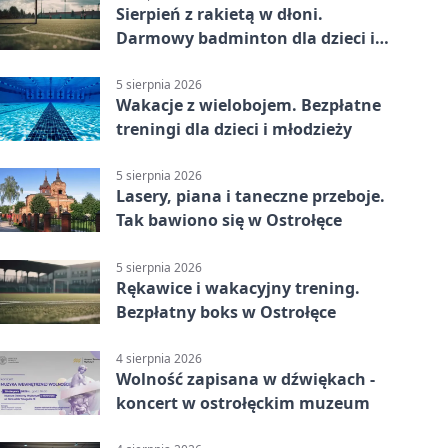
Sierpień z rakietą w dłoni.
Darmowy badminton dla dzieci i
młodzieży
5 sierpnia 2026
Wakacje z wielobojem. Bezpłatne
treningi dla dzieci i młodzieży
5 sierpnia 2026
Lasery, piana i taneczne przeboje.
Tak bawiono się w Ostrołęce
5 sierpnia 2026
Rękawice i wakacyjny trening.
Bezpłatny boks w Ostrołęce
4 sierpnia 2026
Wolność zapisana w dźwiękach -
koncert w ostrołęckim muzeum