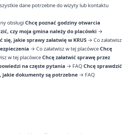
wszystkie dane potrzebne do wizyty lub kontaktu
iny obsługi
Chcę poznać godziny otwarcia
ić, czy moja gmina należy do placówki
→
 się, jakie sprawy załatwię w KRUS
→
Co załatwisz
bezpieczenia
→
Co załatwisz w tej placówce
Chcę
isz w tej placówce
Chcę załatwić sprawę przez
owiedzi na częste pytania
→
FAQ
Chcę sprawdzić
, jakie dokumenty są potrzebne
→
FAQ