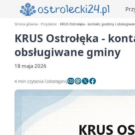
Prz
Strona główna
Przydatne
KRUS Ostrołęka - kontakt, godziny i obsługiwa
KRUS Ostrołęka - konta
obsługiwane gminy
18 maja 2026
4 min czytania
Udostępnij