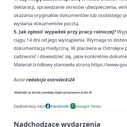
deklaracji, sprawdzanie okresów ubezpieczenia, wn
okazania oryginałów dokumentów lub osobistego po
wysłania dokumentów pocztą.
5. Jak zgłosić wypadek przy pracy rolniczej?
Wypa
ciągu 14 dni od jego wystąpienia. Wymaga to złoże
dokumentacją medyczną. W placówce w Ostrołęce prz
zadzwonić i dowiedzieć się, jakie konkretnie doku
Materiał źródłowy stanowiła strona https://www.gov
Autor:
redakcja ostrolecki24
Zaobserwuj nas!
Facebook
Google News
Nadchodzące wydarzenia