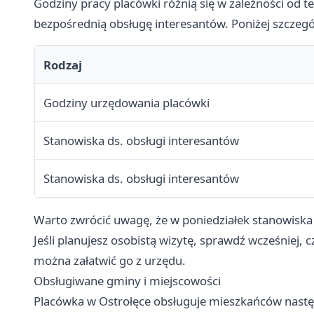
Godziny pracy placówki różnią się w zależności od t
bezpośrednią obsługę interesantów. Poniżej szczegó
Rodzaj
Godziny urzędowania placówki
Stanowiska ds. obsługi interesantów
Stanowiska ds. obsługi interesantów
Warto zwrócić uwagę, że w poniedziałek stanowiska o
Jeśli planujesz osobistą wizytę, sprawdź wcześnie
można załatwić go z urzędu.
Obsługiwane gminy i miejscowości
Placówka w Ostrołęce obsługuje mieszkańców następ