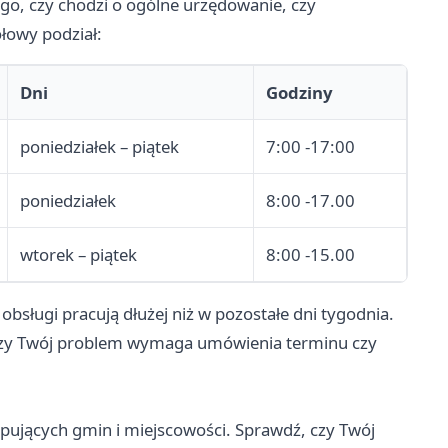
ego, czy chodzi o ogólne urzędowanie, czy
łowy podział:
Dni
Godziny
poniedziałek – piątek
7:00 -17:00
poniedziałek
8:00 -17.00
wtorek – piątek
8:00 -15.00
bsługi pracują dłużej niż w pozostałe dni tygodnia.
j, czy Twój problem wymaga umówienia terminu czy
ujących gmin i miejscowości. Sprawdź, czy Twój