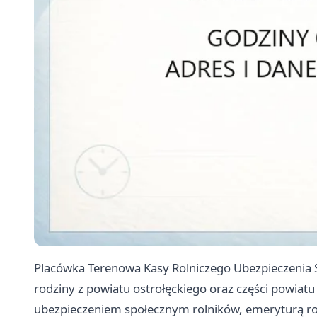
Placówka Terenowa Kasy Rolniczego Ubezpieczenia S
rodziny z powiatu ostrołęckiego oraz części powiat
ubezpieczeniem społecznym rolników, emeryturą ro