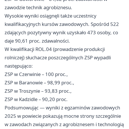
zawodzie technik agrobiznesu.
Wysokie wyniki osiągnęli także uczestnicy
kwalifikacyjnych kursów zawodowych. Spośród 522
zdających pozytywny wynik uzyskało 473 osoby, co
daje 90,61 proc. zdawalności.
W kwalifikacji ROL.04 (prowadzenie produkcji
rolniczej) słuchacze poszczególnych ZSP wypadli
następująco:
ZSP w Czerwinie – 100 proc.,
ZSP w Baranowie – 98,99 proc.,
ZSP w Troszynie – 93,83 proc.,
ZSP w Kadzidle – 90,20 proc.
Podsumowując — wyniki z egzaminów zawodowych
2025 w powiecie pokazują mocne strony szczególnie
w zawodach związanych z agrobiznesem i technologią