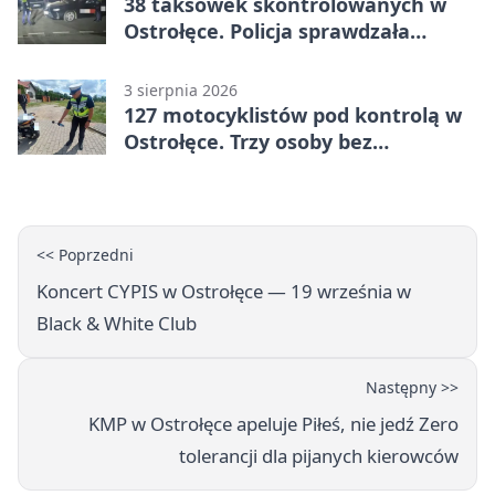
38 taksówek skontrolowanych w
Ostrołęce. Policja sprawdzała
przewozy z aplikacji
3 sierpnia 2026
127 motocyklistów pod kontrolą w
Ostrołęce. Trzy osoby bez
uprawnień
<< Poprzedni
Koncert CYPIS w Ostrołęce — 19 września w
Black & White Club
Następny >>
KMP w Ostrołęce apeluje Piłeś, nie jedź Zero
tolerancji dla pijanych kierowców