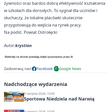
żywności oraz bardzo dobrą efektywność kształcenia
w szkołach dla dorosłych. To sygnał dla uczniów i
słuchaczy, że lokalne placówki skutecznie
przygotowują do wejścia na rynek pracy.
Na podst. Powiat Ostrołęcki
Autor:
krystian
Zaobserwuj nas!
Facebook
Google News
Nadchodzące wydarzenia
9 sierpnia 2026, 10:00
Sportowa Niedziela nad Narwią
9 sierpnia 2026, 10:00