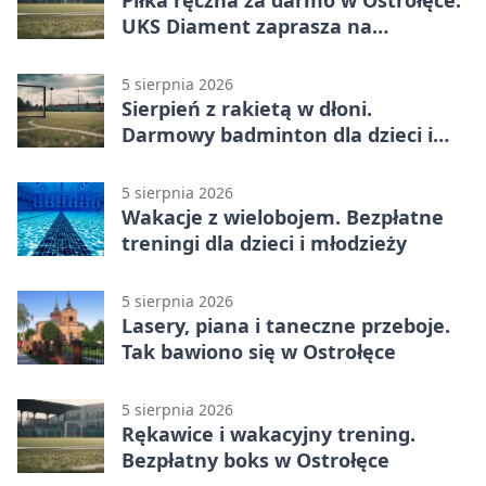
Piłka ręczna za darmo w Ostrołęce.
UKS Diament zaprasza na
wakacyjne treningi
5 sierpnia 2026
Sierpień z rakietą w dłoni.
Darmowy badminton dla dzieci i
młodzieży
5 sierpnia 2026
Wakacje z wielobojem. Bezpłatne
treningi dla dzieci i młodzieży
5 sierpnia 2026
Lasery, piana i taneczne przeboje.
Tak bawiono się w Ostrołęce
5 sierpnia 2026
Rękawice i wakacyjny trening.
Bezpłatny boks w Ostrołęce