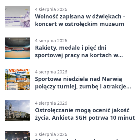
4 sierpnia 2026
Wolność zapisana w dźwiękach -
koncert w ostrołęckim muzeum
4 sierpnia 2026
Rakiety, medale i pięć dni
sportowej pracy na kortach w
Ostrołęce
4 sierpnia 2026
Sportowa niedziela nad Narwią
połączy turniej, zumbę i atrakcje
dla dzieci
4 sierpnia 2026
Ostrołęczanie mogą ocenić jakość
życia. Ankieta SGH potrwa 10 minut
3 sierpnia 2026