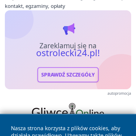
kontakt, egzaminy, opłaty
Zareklamuj się na
ostrolecki24.pl!
SPRAWDŹ SZCZEGÓŁY
autopromocja
Nasza strona korzysta z plików cookies, aby
działała prawidłowo. Używamy także plików