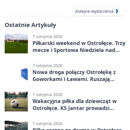
Kolejne wydarzenia
Ostatnie Artykuły
7 sierpnia 2026
Piłkarski weekend w Ostrołęce. Trzy
mecze i Sportowa Niedziela nad
Narwią
7 sierpnia 2026
Nowa droga połączy Ostrołękę z
Goworkami i Ławami. Ruszają
prace
7 sierpnia 2026
Wakacyjna piłka dla dziewcząt w
Ostrołęce. KS Jantar prowadzi
bezpłatne treningi
7 sierpnia 2026