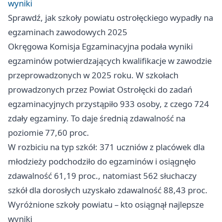
wyniki
Sprawdź, jak szkoły powiatu ostrołęckiego wypadły na
egzaminach zawodowych 2025
Okręgowa Komisja Egzaminacyjna podała wyniki
egzaminów potwierdzających kwalifikacje w zawodzie
przeprowadzonych w 2025 roku. W szkołach
prowadzonych przez Powiat Ostrołęcki do zadań
egzaminacyjnych przystąpiło 933 osoby, z czego 724
zdały egzaminy. To daje średnią zdawalność na
poziomie 77,60 proc.
W rozbiciu na typ szkół: 371 uczniów z placówek dla
młodzieży podchodziło do egzaminów i osiągnęło
zdawalność 61,19 proc., natomiast 562 słuchaczy
szkół dla dorosłych uzyskało zdawalność 88,43 proc.
Wyróżnione szkoły powiatu – kto osiągnął najlepsze
wyniki