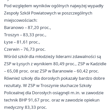
Pod względem wyników ogólnych najwyżej wypadły
Zespoły Szkół Powiatowych w poszczególnych
miejscowościach:
Baranowo – 87,20 proc.,
Troszyn – 83,33 proc.,
Łyse – 81,61 proc.,
Czerwin – 76,73 proc.
Wśród szkół dla młodzieży liderami zdawalności są
ZSP w Łysych z wynikiem 80,49 proc., ZSP w Kadzidle
– 65,08 proc. oraz ZSP w Baranowie – 60,42 proc.
Również szkoły dla dorosłych pokazały bardzo dobre
rezultaty. W ZSP w Troszynie słuchacze Szkoły
Policealnej dla Dorosłych osiągnęli m.in. w zawodzie
technik BHP 91,67 proc. oraz w zawodzie opiekun
medyczny 83,33 proc.